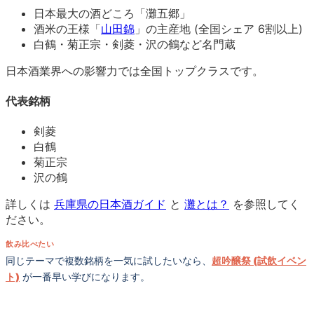
日本最大の酒どころ「灘五郷」
酒米の王様「
山田錦
」の主産地 (全国シェア 6割以上)
白鶴・菊正宗・剣菱・沢の鶴など名門蔵
日本酒業界への影響力では全国トップクラスです。
代表銘柄
剣菱
白鶴
菊正宗
沢の鶴
詳しくは
兵庫県の日本酒ガイド
と
灘とは？
を参照してく
ださい。
飲み比べたい
同じテーマで複数銘柄を一気に試したいなら、
超吟醸祭 (試飲イベン
ト)
が一番早い学びになります。