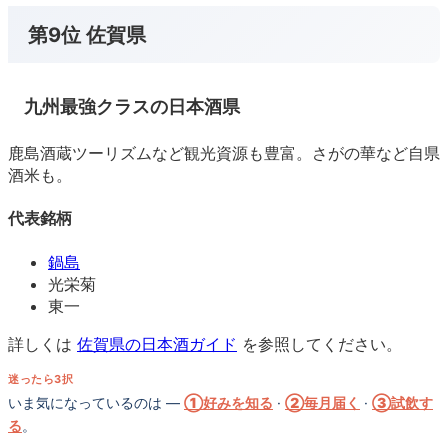
第9位 佐賀県
九州最強クラスの日本酒県
鹿島酒蔵ツーリズムなど観光資源も豊富。さがの華など自県
酒米も。
代表銘柄
鍋島
光栄菊
東一
詳しくは
佐賀県の日本酒ガイド
を参照してください。
迷ったら3択
いま気になっているのは —
①好みを知る
·
②毎月届く
·
③試飲す
る
。