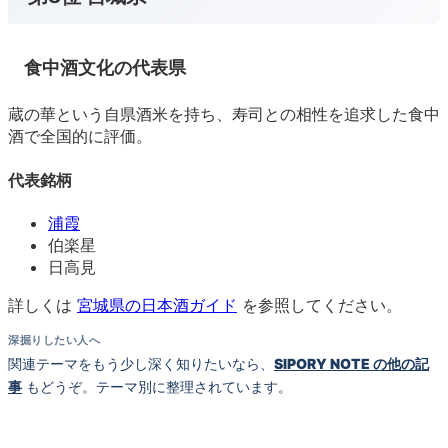
食中酒文化の代表県
蔵の華という自県酒米を持ち、寿司との相性を追求した食中
酒で全国的に評価。
代表銘柄
浦霞
伯楽星
日高見
詳しくは
宮城県の日本酒ガイド
を参照してください。
深掘りしたい人へ
関連テーマをもう少し深く知りたいなら、
SIPORY NOTE の他の記
事
もどうぞ。テーマ別に整理されています。