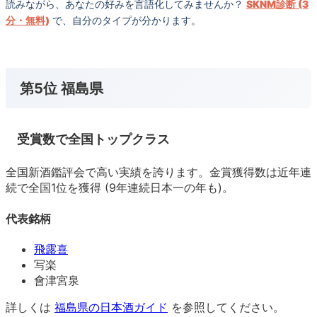
読みながら、あなたの好みを言語化してみませんか？
SKNM診断 (3
分・無料)
で、自分のタイプが分かります。
第5位 福島県
受賞数で全国トップクラス
全国新酒鑑評会で高い実績を誇ります。金賞獲得数は近年連
続で全国1位を獲得 (9年連続日本一の年も)。
代表銘柄
飛露喜
写楽
會津宮泉
詳しくは
福島県の日本酒ガイド
を参照してください。