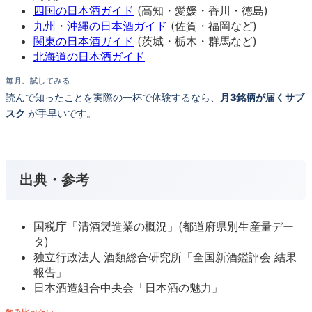
四国の日本酒ガイド
(高知・愛媛・香川・徳島)
九州・沖縄の日本酒ガイド
(佐賀・福岡など)
関東の日本酒ガイド
(茨城・栃木・群馬など)
北海道の日本酒ガイド
毎月、試してみる
読んで知ったことを実際の一杯で体験するなら、
月3銘柄が届くサブ
スク
が手早いです。
出典・参考
国税庁「清酒製造業の概況」(都道府県別生産量デー
タ)
独立行政法人 酒類総合研究所「全国新酒鑑評会 結果
報告」
日本酒造組合中央会「日本酒の魅力」
飲み比べたい