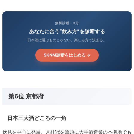
無料診断・3分
あなたに合う“飲み方”を診断する
日本酒は選ぶものじゃない。楽しみ方で決まる。
SKNM診断をはじめる →
第6位 京都府
日本三大酒どころの一角
伏見を中心に発展。月桂冠を筆頭に大手酒造業の本拠地でも