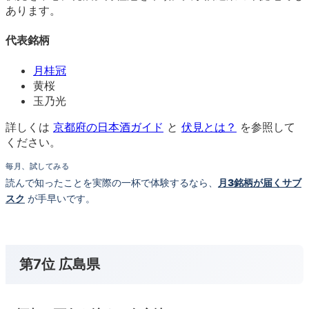
あります。
代表銘柄
月桂冠
黄桜
玉乃光
詳しくは
京都府の日本酒ガイド
と
伏見とは？
を参照して
ください。
毎月、試してみる
読んで知ったことを実際の一杯で体験するなら、
月3銘柄が届くサブ
スク
が手早いです。
第7位 広島県