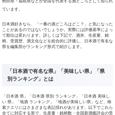
秋田県・福島県などが全国を代表する酒どころとして知られ
ています。
日本酒好きなら、「一番の酒どころはどこ？」と気になった
ことがあるのではないでしょうか。実際には評価基準によっ
て順位は変わります。詳しくは下記で、酒米、生産量、銘
柄、受賞歴、酒文化などを総合的に評価し、日本酒で有名な
県を編集部がランキング形式で紹介します。
「日本酒で有名な県」「美味しい県」「県
別ランキング」とは
「日本酒 県」「日本酒 県別 ランキング」「日本酒 美味し
い 県」「地酒 ランキング」「地酒が美味しい県」など、検
索クエリにはさまざまな表記揺れがあります。以下でこれら
全てに対応する形で、生産量・銘柄数・全国新酒鑑評会の受