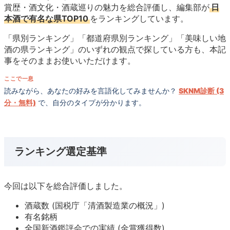
賞歴・酒文化・酒蔵巡りの魅力を総合評価し、編集部が
日
本酒で有名な県TOP10
をランキングしています。
「県別ランキング」「都道府県別ランキング」「美味しい地
酒の県ランキング」のいずれの観点で探している方も、本記
事をそのままお使いいただけます。
ここで一息
読みながら、あなたの好みを言語化してみませんか？
SKNM診断 (3
分・無料)
で、自分のタイプが分かります。
ランキング選定基準
今回は以下を総合評価しました。
酒蔵数 (国税庁「清酒製造業の概況」)
有名銘柄
全国新酒鑑評会での実績 (金賞獲得数)