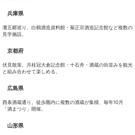
兵庫県
灘五郷巡り。白鶴酒造資料館・菊正宗酒造記念館など複数の
見学施設。
京都府
伏見散策。月桂冠大倉記念館・十石舟・酒蔵の街並みを観光
と組み合わせて楽しめる。
広島県
西条酒蔵通り。徒歩圏内に複数の酒蔵が集積、毎年10月
「酒まつり」開催。
山形県