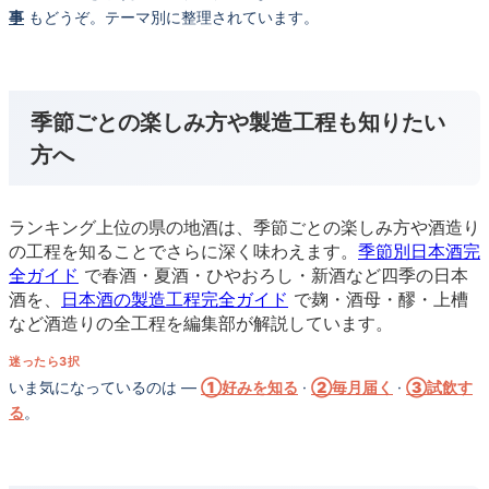
事
もどうぞ。テーマ別に整理されています。
季節ごとの楽しみ方や製造工程も知りたい
方へ
ランキング上位の県の地酒は、季節ごとの楽しみ方や酒造り
の工程を知ることでさらに深く味わえます。
季節別日本酒完
全ガイド
で春酒・夏酒・ひやおろし・新酒など四季の日本
酒を、
日本酒の製造工程完全ガイド
で麹・酒母・醪・上槽
など酒造りの全工程を編集部が解説しています。
迷ったら3択
いま気になっているのは —
①好みを知る
·
②毎月届く
·
③試飲す
る
。