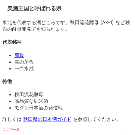
美酒王国と呼ばれる県
東北を代表する酒どころです。秋田流花酵母 (AK-1) など独
自の酵母開発でも知られます。
代表銘柄
新政
雪の茅舎
一白水成
特徴
秋田流花酵母
高品質な純米酒
モダン日本酒の発信地
詳しくは
秋田県の日本酒ガイド
を参照してください。
ここで一息