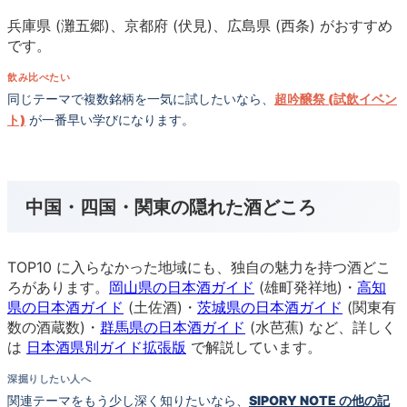
兵庫県 (灘五郷)、京都府 (伏見)、広島県 (西条) がおすすめ
です。
飲み比べたい
同じテーマで複数銘柄を一気に試したいなら、
超吟醸祭 (試飲イベン
ト)
が一番早い学びになります。
中国・四国・関東の隠れた酒どころ
TOP10 に入らなかった地域にも、独自の魅力を持つ酒どこ
ろがあります。
岡山県の日本酒ガイド
(雄町発祥地)・
高知
県の日本酒ガイド
(土佐酒)・
茨城県の日本酒ガイド
(関東有
数の酒蔵数)・
群馬県の日本酒ガイド
(水芭蕉) など、詳しく
は
日本酒県別ガイド拡張版
で解説しています。
深掘りしたい人へ
関連テーマをもう少し深く知りたいなら、
SIPORY NOTE の他の記