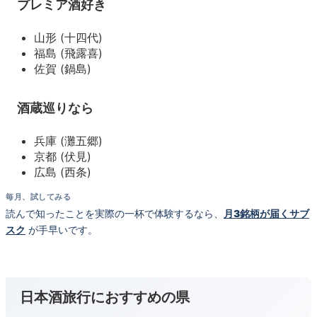
プレミア酒好き
山形 (十四代)
福島 (飛露喜)
佐賀 (鍋島)
酒蔵巡りなら
兵庫 (灘五郷)
京都 (伏見)
広島 (西条)
毎月、試してみる
読んで知ったことを実際の一杯で体験するなら、
月3銘柄が届くサブ
スク
が手早いです。
日本酒旅行におすすめの県