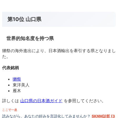
第10位 山口県
世界的知名度を持つ県
獺祭の海外進出により、日本酒輸出を牽引する県となりまし
た。
代表銘柄
獺祭
東洋美人
雁木
詳しくは
山口県の日本酒ガイド
を参照してください。
ここで一息
読みながら、あなたの好みを言語化してみませんか？
SKNM診断 (3