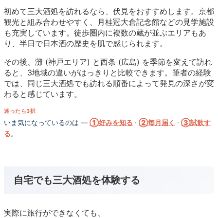
初めて三大酒処を訪れるなら、伏見をおすすめします。京都
観光と組み合わせやすく、月桂冠大倉記念館などの見学施設
も充実しています。徒歩圏内に複数の蔵が並ぶエリアもあ
り、半日で日本酒の歴史を肌で感じられます。
その後、灘 (神戸エリア) と西条 (広島) を季節を変えて訪れ
ると、3地域の違いがはっきりと比較できます。筆者の経験
では、同じ三大酒処でも訪れる順番によって発見の深さが変
わると感じています。
迷ったら3択
いま気になっているのは —
①好みを知る
·
②毎月届く
·
③試飲す
る
。
自宅でも三大酒処を体験する
実際に旅行ができなくても、