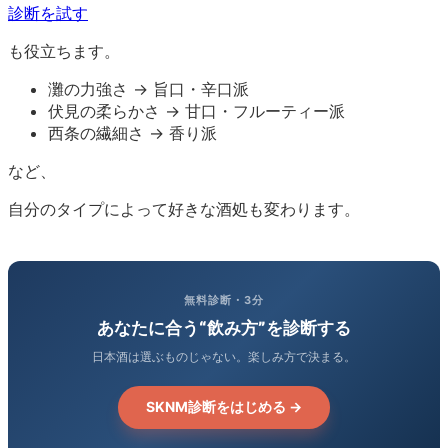
診断を試す
も役立ちます。
灘の力強さ → 旨口・辛口派
伏見の柔らかさ → 甘口・フルーティー派
西条の繊細さ → 香り派
など、
自分のタイプによって好きな酒処も変わります。
無料診断・3分
あなたに合う“飲み方”を診断する
日本酒は選ぶものじゃない。楽しみ方で決まる。
SKNM診断をはじめる →