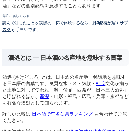
酒」などの個別銘柄を意味することもあります。
毎月、試してみる
読んで知ったことを実際の一杯で体験するなら、
月3銘柄が届くサブ
スク
が手早いです。
酒処とは — 日本酒の名産地を意味する言葉
酒処 (さけどころ) とは、日本酒の名産地・銘醸地を意味す
る日本語の言葉です。良質な水・米・気候・
杜氏
文化が揃っ
た土地に対して使われ、灘・伏見・西条が「日本三大酒処」
と呼ばれるほか、
新潟
・山形・福島・広島・兵庫・京都など
も有名な酒処として知られます。
詳しい比較は
日本酒で有名な県ランキング
も合わせてご覧
ください。