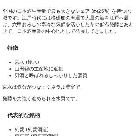
全国の日本酒生産量で最も大きなシェア (約25%) を持つ地
域です。江戸時代には樽廻船の海運で大量の酒を江戸へ届
け、六甲おろしの寒冷な気候を活かした冬の低温発酵とあわ
せて、日本酒産業の中心地として発展してきました。
特徴
宮水 (硬水)
山田錦の主産地に近接
男酒と呼ばれるしっかりした酒質
宮水は鉄分が少なくミネラル豊富で、
発酵を力強く進められる水質です。
代表的な銘柄
剣菱 (剣菱酒造)