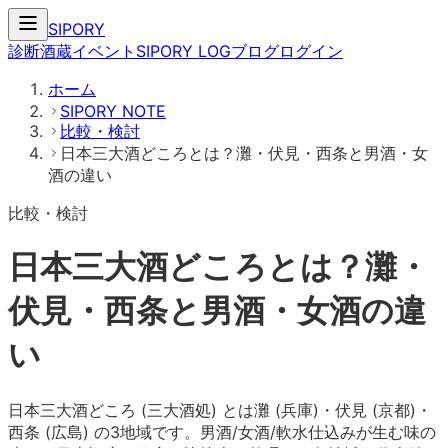
SIPORY
診断
酒蔵
イベント
SIPORY LOG
ブログ
ログイン
ホーム
SIPORY NOTE
比較・検討
日本三大酒どころとは？灘・伏見・西条と男酒・女
酒の違い
比較・検討
日本三大酒どころとは？灘・
伏見・西条と男酒・女酒の違
い
日本三大酒どころ (三大酒処) とは灘 (兵庫)・伏見 (京都)・
西条 (広島) の3地域です。男酒/女酒/軟水仕込みが生む味の