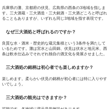
兵庫県の灘、京都府の伏見、広島県の西条の3地域を指しま
す。三大酒蔵・三大酒造・三大銘酒・三大酒どころと呼ばれ
ることもありますが、いずれも同じ3地域を指す表現です。
なぜ三大酒処と呼ばれるのですか？
良質な水・酒米・歴史的な蔵元集積という3条件を満たして
いるためです。灘は宮水と山田錦、伏見は伏水と地元米、西
条は軟水仕込みでそれぞれ独自の酒文化を発展させました。
三大酒処の銘柄は初心者でも楽しめますか？
楽しめます。柔らかい伏見の銘柄が初心者には特に入りやす
いでしょう。
三大酒処の観光はできますか？
可能です。各地域に蔵元見学施設があります。