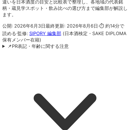
違いを日本酒度の目安と比較表で整理し、各地域の代表銘
柄・蔵見学スポット・飲み比べの選び方まで編集部が解説し
ます。
公開:
2026年6月3日
最終更新:
2026年8月6日
·
⏱ 約
14
分で
読める
·
監修:
SIPORY 編集部
(日本酒検定・SAKE DIPLOMA
保有メンバー在籍)
📌
PR表記・年齢に関する注意