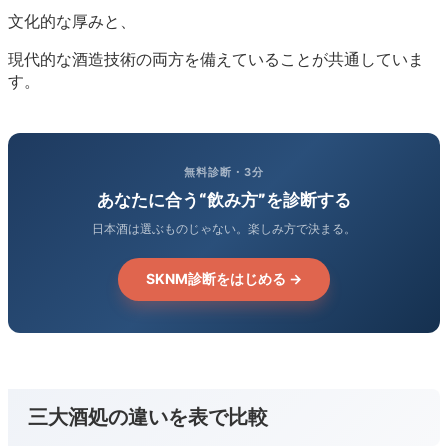
文化的な厚みと、
現代的な酒造技術の両方を備えていることが共通していま
す。
無料診断・3分
あなたに合う“飲み方”を診断する
日本酒は選ぶものじゃない。楽しみ方で決まる。
SKNM診断をはじめる →
三大酒処の違いを表で比較