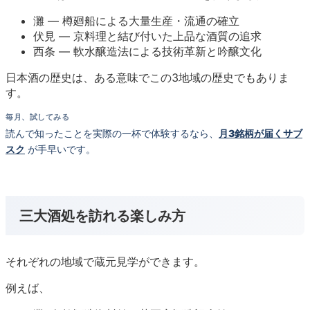
灘 — 樽廻船による大量生産・流通の確立
伏見 — 京料理と結び付いた上品な酒質の追求
西条 — 軟水醸造法による技術革新と吟醸文化
日本酒の歴史は、ある意味でこの3地域の歴史でもありま
す。
毎月、試してみる
読んで知ったことを実際の一杯で体験するなら、
月3銘柄が届くサブ
スク
が手早いです。
三大酒処を訪れる楽しみ方
それぞれの地域で蔵元見学ができます。
例えば、