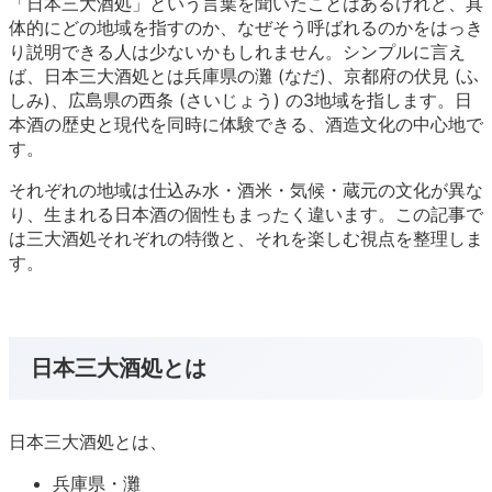
「日本三大酒処」という言葉を聞いたことはあるけれど、具
体的にどの地域を指すのか、なぜそう呼ばれるのかをはっき
り説明できる人は少ないかもしれません。シンプルに言え
ば、日本三大酒処とは兵庫県の灘 (なだ)、京都府の伏見 (ふ
しみ)、広島県の西条 (さいじょう) の3地域を指します。日
本酒の歴史と現代を同時に体験できる、酒造文化の中心地で
す。
それぞれの地域は仕込み水・酒米・気候・蔵元の文化が異な
り、生まれる日本酒の個性もまったく違います。この記事で
は三大酒処それぞれの特徴と、それを楽しむ視点を整理しま
す。
日本三大酒処とは
日本三大酒処とは、
兵庫県・灘