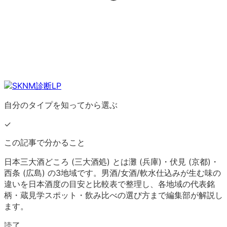
自分のタイプを知ってから選ぶ
✓
この記事で分かること
日本三大酒どころ (三大酒処) とは灘 (兵庫)・伏見 (京都)・
西条 (広島) の3地域です。男酒/女酒/軟水仕込みが生む味の
違いを日本酒度の目安と比較表で整理し、各地域の代表銘
柄・蔵見学スポット・飲み比べの選び方まで編集部が解説し
ます。
読了