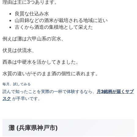
理由は主に3つあります。
良質な仕込み水
山田錦などの酒米が栽培される地域に近い
古くから酒造の集積地として栄えた
例えば灘は六甲山系の宮水、
伏見は伏流水、
西条は中硬水を活かしてきました。
水質の違いがそのまま酒の個性に表れます。
毎月、試してみる
読んで知ったことを実際の一杯で体験するなら、
月3銘柄が届くサブ
スク
が手早いです。
灘 (兵庫県神戸市)