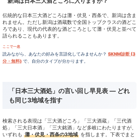
新潟は日本三大酒どころに入りますか？
伝統的な日本三大酒どころは灘・伏見・西条で、新潟は含ま
れません。ただし新潟は酒蔵数で全国トップクラスの酒どこ
ろであり、現代の代表的な酒どころとして灘・伏見と並べて
語られることもあります。
ここで一息
読みながら、あなたの好みを言語化してみませんか？
SKNM診断 (3
分・無料)
で、自分のタイプが分かります。
「日本三大酒処」の言い回し早見表 — どれ
も同じ3地域を指す
検索される表現は「三大酒どころ」「三大酒蔵」「三代酒
処」「三大日本酒」「三大銘酒」など多岐にわたりますが、
いずれも
灘・伏見・西条の3地域
を指します。下表でまと