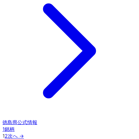
徳島県
公式情報
1
銘柄
1
2
次へ →