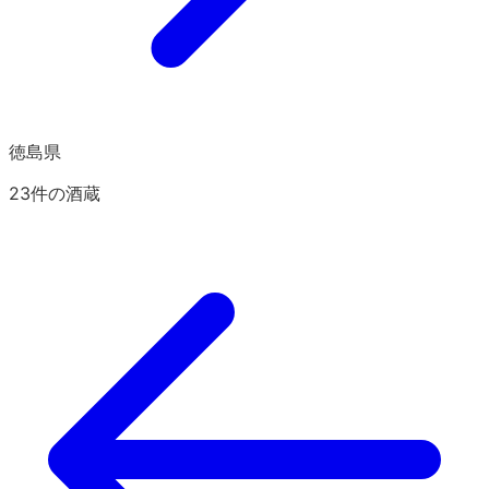
徳島県
23
件の酒蔵