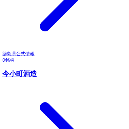
徳島県
公式情報
0
銘柄
今小町酒造