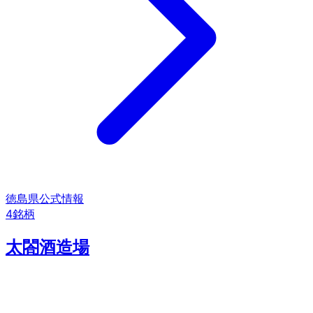
徳島県
公式情報
4
銘柄
太閤酒造場