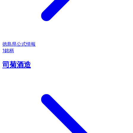
徳島県
公式情報
1
銘柄
司菊酒造