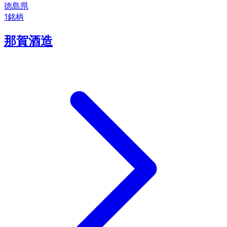
徳島県
1
銘柄
那賀酒造