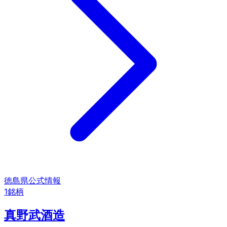
徳島県
公式情報
1
銘柄
真野武酒造