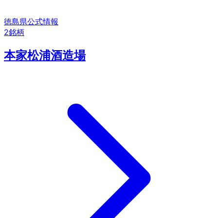
徳島県
公式情報
2
銘柄
本家松浦酒造場