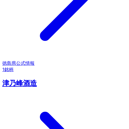
徳島県
公式情報
1
銘柄
津乃峰酒造