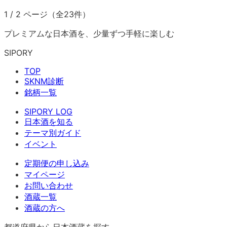
1
/
2
ページ（全
23
件）
プレミアムな日本酒を、少量ずつ手軽に楽しむ
SIPORY
TOP
SKNM診断
銘柄一覧
SIPORY LOG
日本酒を知る
テーマ別ガイド
イベント
定期便の申し込み
マイページ
お問い合わせ
酒蔵一覧
酒蔵の方へ
都道府県から日本酒蔵を探す