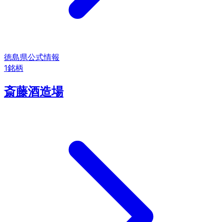
徳島県
公式情報
1
銘柄
斎藤酒造場