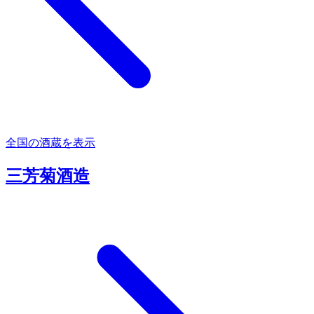
全国の酒蔵を表示
三芳菊酒造