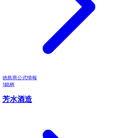
徳島県
公式情報
1
銘柄
芳水酒造