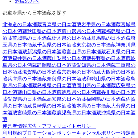
酒蔵の方へ
都道府県から日本酒蔵を探す
北海道
の日本酒蔵
青森県
の日本酒蔵
岩手県
の日本酒蔵
宮城県
の日本酒蔵
秋田県
の日本酒蔵
山形県
の日本酒蔵
福島県
の日本
酒蔵
茨城県
の日本酒蔵
栃木県
の日本酒蔵
群馬県
の日本酒蔵
埼
玉県
の日本酒蔵
千葉県
の日本酒蔵
東京都
の日本酒蔵
神奈川県
の日本酒蔵
新潟県
の日本酒蔵
富山県
の日本酒蔵
石川県
の日本
酒蔵
福井県
の日本酒蔵
山梨県
の日本酒蔵
長野県
の日本酒蔵
岐
阜県
の日本酒蔵
静岡県
の日本酒蔵
愛知県
の日本酒蔵
三重県
の
日本酒蔵
滋賀県
の日本酒蔵
京都府
の日本酒蔵
大阪府
の日本酒
蔵
兵庫県
の日本酒蔵
奈良県
の日本酒蔵
和歌山県
の日本酒蔵
鳥
取県
の日本酒蔵
島根県
の日本酒蔵
岡山県
の日本酒蔵
広島県
の
日本酒蔵
山口県
の日本酒蔵
徳島県
の日本酒蔵
香川県
の日本酒
蔵
愛媛県
の日本酒蔵
高知県
の日本酒蔵
福岡県
の日本酒蔵
佐賀
県
の日本酒蔵
長崎県
の日本酒蔵
熊本県
の日本酒蔵
大分県
の日
本酒蔵
宮崎県
の日本酒蔵
鹿児島県
の日本酒蔵
沖縄県
の日本酒
蔵
運営者情報
広告・アフィリエイトポリシー
利用規約
プロモーションポリシー
キャンセルポリシー
特定商