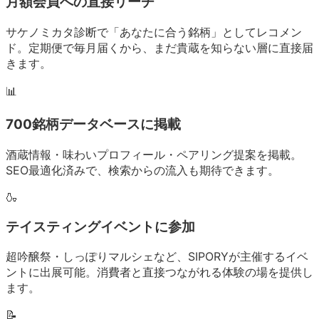
月額会員への直接リーチ
サケノミカタ診断で「あなたに合う銘柄」としてレコメン
ド。定期便で毎月届くから、まだ貴蔵を知らない層に直接届
きます。
📊
700銘柄データベースに掲載
酒蔵情報・味わいプロフィール・ペアリング提案を掲載。
SEO最適化済みで、検索からの流入も期待できます。
🍶
テイスティングイベントに参加
超吟醸祭・しっぽりマルシェなど、SIPORYが主催するイベ
ントに出展可能。消費者と直接つながれる体験の場を提供し
ます。
📝