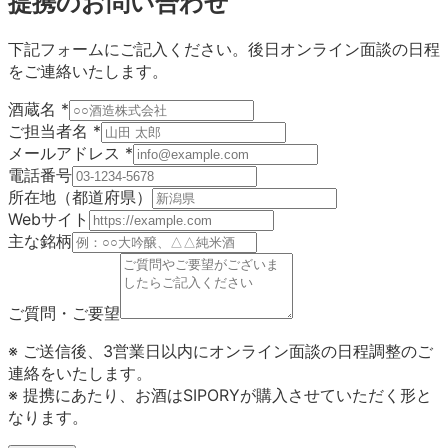
提携のお問い合わせ
下記フォームにご記入ください。後日オンライン面談の日程
をご連絡いたします。
酒蔵名
*
ご担当者名
*
メールアドレス
*
電話番号
所在地（都道府県）
Webサイト
主な銘柄
ご質問・ご要望
※ ご送信後、3営業日以内にオンライン面談の日程調整のご
連絡をいたします。
※ 提携にあたり、お酒はSIPORYが購入させていただく形と
なります。