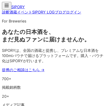
SIPORY
診断
酒蔵
イベント
SIPORY LOG
ブログ
ログイン
For Breweries
あなたの日本酒を、
まだ見ぬファン
に届けませんか。
SIPORYは、全国の酒蔵と提携し、プレミアムな日本酒を
100mlパウチで届けるプラットフォームです。購入・パウチ
化はSIPORYが行います。
提携のご相談はこちら →
700+
掲載銘柄数
20+
メディア記事