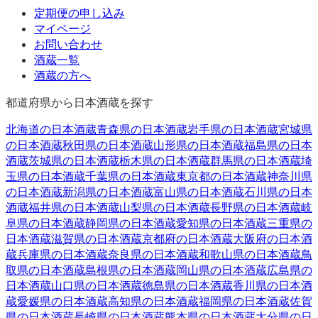
定期便の申し込み
マイページ
お問い合わせ
酒蔵一覧
酒蔵の方へ
都道府県から日本酒蔵を探す
北海道
の日本酒蔵
青森県
の日本酒蔵
岩手県
の日本酒蔵
宮城県
の日本酒蔵
秋田県
の日本酒蔵
山形県
の日本酒蔵
福島県
の日本
酒蔵
茨城県
の日本酒蔵
栃木県
の日本酒蔵
群馬県
の日本酒蔵
埼
玉県
の日本酒蔵
千葉県
の日本酒蔵
東京都
の日本酒蔵
神奈川県
の日本酒蔵
新潟県
の日本酒蔵
富山県
の日本酒蔵
石川県
の日本
酒蔵
福井県
の日本酒蔵
山梨県
の日本酒蔵
長野県
の日本酒蔵
岐
阜県
の日本酒蔵
静岡県
の日本酒蔵
愛知県
の日本酒蔵
三重県
の
日本酒蔵
滋賀県
の日本酒蔵
京都府
の日本酒蔵
大阪府
の日本酒
蔵
兵庫県
の日本酒蔵
奈良県
の日本酒蔵
和歌山県
の日本酒蔵
鳥
取県
の日本酒蔵
島根県
の日本酒蔵
岡山県
の日本酒蔵
広島県
の
日本酒蔵
山口県
の日本酒蔵
徳島県
の日本酒蔵
香川県
の日本酒
蔵
愛媛県
の日本酒蔵
高知県
の日本酒蔵
福岡県
の日本酒蔵
佐賀
県
の日本酒蔵
長崎県
の日本酒蔵
熊本県
の日本酒蔵
大分県
の日