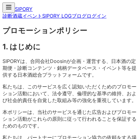
SIPORY
診断
酒蔵
イベント
SIPORY LOG
ブログ
ログイン
プロモーションポリシー
1. はじめに
SIPORYは、合同会社Doosinが企画・運営する、日本酒の定
期便・診断コンテンツ・銘柄データベース・イベント等を提
供する日本酒総合プラットフォームです。
私たちは、このサービスを広く認知いただくためのプロモー
ション活動において、法令遵守、倫理的な基準の維持、およ
び社会的責任を自覚した取組み等の強化を重視しています。
本ポリシーは、当社のサービスを通じた広告およびプロモー
ション活動がこれらの原則に従って行われることを保証する
ためのものです。
私たちは、パートナーにプロモーション協力の依頼をする場