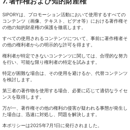
7. 著作権および知的財産権
SIPORYは、プロモーション活動において使用するすべての
コンテンツ（画像、テキスト、ビデオ等）における著作権そ
の他の知的財産権の保護を徹底します。
すべての使用されるコンテンツについて、事前に著作権者そ
の他の権利者からの明示的な許可を得ます。
権利者が特定できないコンテンツに関しては、合理的な努力
を行い、可能な限り権利者の特定を試みます。
特定が困難な場合は、その使用を避けるか、代替コンテンツ
を検討します。
第三者の著作物を使用する場合、必要に応じて適切なライセ
ンスを取得します。
万が一、著作権その他の権利の侵害が疑われる事態が発生し
た場合は、迅速に対処し、問題を解決します。
本ポリシーは2025年7月1日に発行されました。