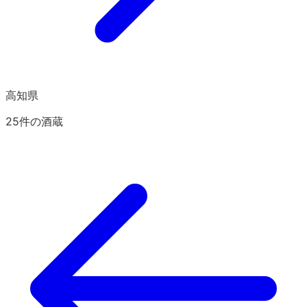
高知県
25
件の酒蔵