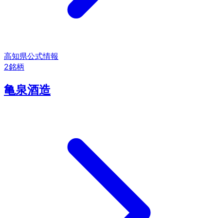
高知県
公式情報
2
銘柄
亀泉酒造