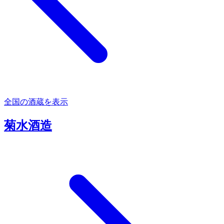
全国の酒蔵を表示
菊水酒造