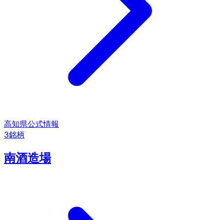
高知県
公式情報
3
銘柄
南酒造場