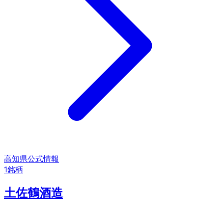
高知県
公式情報
1
銘柄
土佐鶴酒造