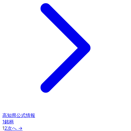
高知県
公式情報
1
銘柄
1
2
次へ →