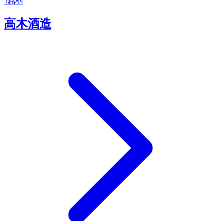
1
銘柄
高木酒造