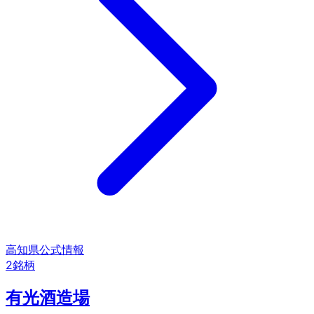
高知県
公式情報
2
銘柄
有光酒造場