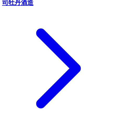
司牡丹酒造