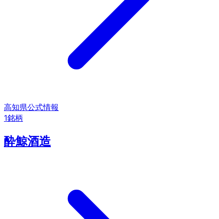
高知県
公式情報
1
銘柄
酔鯨酒造