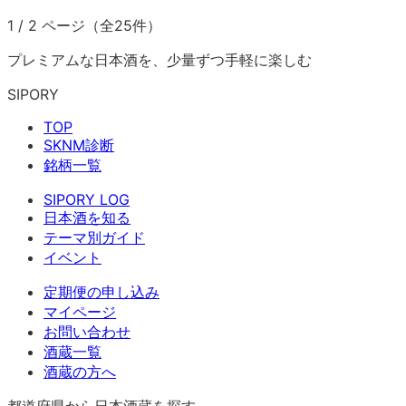
1
/
2
ページ（全
25
件）
プレミアムな日本酒を、少量ずつ手軽に楽しむ
SIPORY
TOP
SKNM診断
銘柄一覧
SIPORY LOG
日本酒を知る
テーマ別ガイド
イベント
定期便の申し込み
マイページ
お問い合わせ
酒蔵一覧
酒蔵の方へ
都道府県から日本酒蔵を探す