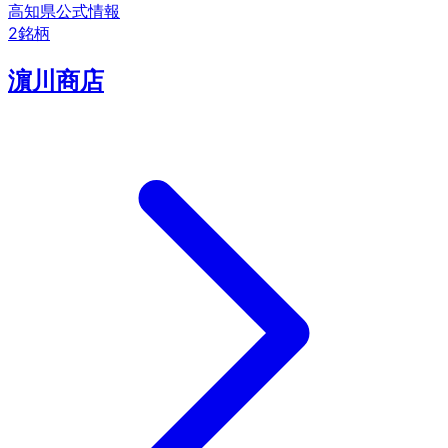
高知県
公式情報
2
銘柄
濵川商店