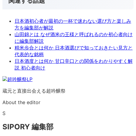
関連する話題
日本酒初心者が最初の一杯で迷わない選び方と楽しみ
方を編集部が解説
山田錦とは なぜ酒米の王様と呼ばれるのか初心者向け
に編集部解説
精米歩合とは何か 日本酒選びで知っておきたい見方と
代表的な銘柄
日本酒度とは何か 甘口辛口との関係をわかりやすく解
説 初心者向け
蔵元と直接出会える超吟醸祭
About the editor
S
SIPORY 編集部