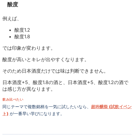
酸度
例えば、
酸度1.2
酸度1.8
では印象が変わります。
酸度が高いとキレが出やすくなります。
そのため日本酒度だけでは味は判断できません。
日本酒度+5、酸度1.8の酒と、日本酒度+5、酸度1.2の酒で
は感じ方が異なります。
飲み比べたい
同じテーマで複数銘柄を一気に試したいなら、
超吟醸祭 (試飲イベン
ト)
が一番早い学びになります。