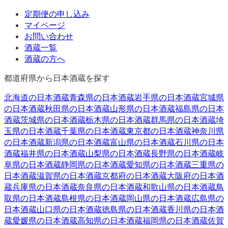
定期便の申し込み
マイページ
お問い合わせ
酒蔵一覧
酒蔵の方へ
都道府県から日本酒蔵を探す
北海道
の日本酒蔵
青森県
の日本酒蔵
岩手県
の日本酒蔵
宮城県
の日本酒蔵
秋田県
の日本酒蔵
山形県
の日本酒蔵
福島県
の日本
酒蔵
茨城県
の日本酒蔵
栃木県
の日本酒蔵
群馬県
の日本酒蔵
埼
玉県
の日本酒蔵
千葉県
の日本酒蔵
東京都
の日本酒蔵
神奈川県
の日本酒蔵
新潟県
の日本酒蔵
富山県
の日本酒蔵
石川県
の日本
酒蔵
福井県
の日本酒蔵
山梨県
の日本酒蔵
長野県
の日本酒蔵
岐
阜県
の日本酒蔵
静岡県
の日本酒蔵
愛知県
の日本酒蔵
三重県
の
日本酒蔵
滋賀県
の日本酒蔵
京都府
の日本酒蔵
大阪府
の日本酒
蔵
兵庫県
の日本酒蔵
奈良県
の日本酒蔵
和歌山県
の日本酒蔵
鳥
取県
の日本酒蔵
島根県
の日本酒蔵
岡山県
の日本酒蔵
広島県
の
日本酒蔵
山口県
の日本酒蔵
徳島県
の日本酒蔵
香川県
の日本酒
蔵
愛媛県
の日本酒蔵
高知県
の日本酒蔵
福岡県
の日本酒蔵
佐賀