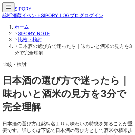
SIPORY
診断
酒蔵
イベント
SIPORY LOG
ブログ
ログイン
ホーム
SIPORY NOTE
比較・検討
日本酒の選び方で迷ったら｜味わいと酒米の見方を3
分で完全理解
比較・検討
日本酒の選び方で迷ったら｜
味わいと酒米の見方を3分で
完全理解
日本酒の選び方は銘柄名よりも味わいの特徴を知ることが重
要です。詳しくは下記で日本酒の選び方として酒米や精米歩