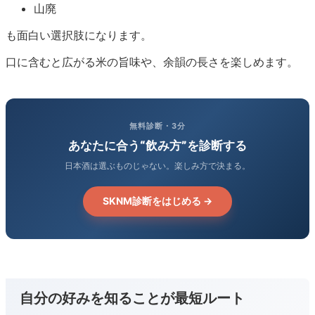
山廃
も面白い選択肢になります。
口に含むと広がる米の旨味や、余韻の長さを楽しめます。
無料診断・3分
あなたに合う“飲み方”を診断する
日本酒は選ぶものじゃない。楽しみ方で決まる。
SKNM診断をはじめる →
自分の好みを知ることが最短ルート