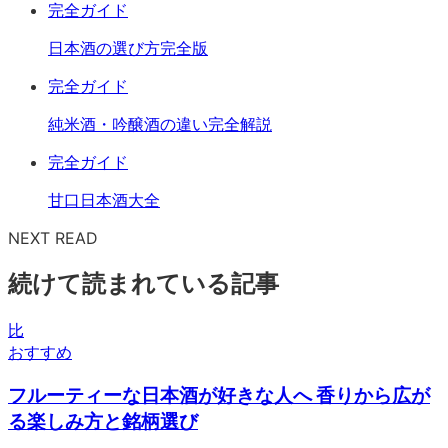
完全ガイド
日本酒の選び方完全版
完全ガイド
純米酒・吟醸酒の違い完全解説
完全ガイド
甘口日本酒大全
NEXT READ
続けて読まれている記事
比
おすすめ
フルーティーな日本酒が好きな人へ 香りから広が
る楽しみ方と銘柄選び