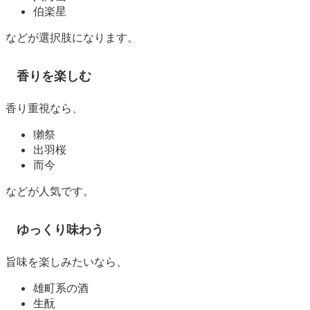
伯楽星
などが選択肢になります。
香りを楽しむ
香り重視なら、
獺祭
出羽桜
而今
などが人気です。
ゆっくり味わう
旨味を楽しみたいなら、
雄町系の酒
生酛