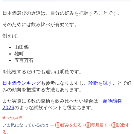
日本酒選びの近道は、自分の好みを把握することです。
そのためには飲み比べが有効です。
例えば、
山田錦
雄町
五百万石
を比較するだけでも違いは明確です。
日本酒ランキング
も参考になりますし、
診断を試す
ことで好
みの傾向を把握する方法もあります。
また実際に多数の銘柄を飲み比べたい場合は、
超吟醸祭
2026
のような試飲イベントも役立ちます。
迷ったら3択
いま気になっているのは —
①好みを知る
·
②毎月届く
·
③試飲す
る
。