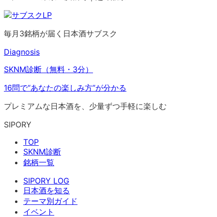
毎月3銘柄が届く日本酒サブスク
Diagnosis
SKNM診断（無料・3分）
16問で“あなたの楽しみ方”が分かる
プレミアムな日本酒を、少量ずつ手軽に楽しむ
SIPORY
TOP
SKNM診断
銘柄一覧
SIPORY LOG
日本酒を知る
テーマ別ガイド
イベント