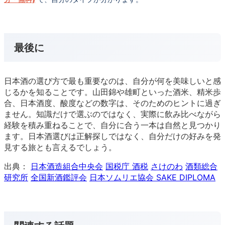
最後に
日本酒の選び方で最も重要なのは、自分が何を美味しいと感
じるかを知ることです。山田錦や雄町といった酒米、精米歩
合、日本酒度、酸度などの数字は、そのためのヒントに過ぎ
ません。知識だけで選ぶのではなく、実際に飲み比べながら
経験を積み重ねることで、自分に合う一本は自然と見つかり
ます。日本酒選びは正解探しではなく、自分だけの好みを発
見する旅とも言えるでしょう。
出典：
日本酒造組合中央会
国税庁 酒税
さけのわ
酒類総合
研究所
全国新酒鑑評会
日本ソムリエ協会 SAKE DIPLOMA