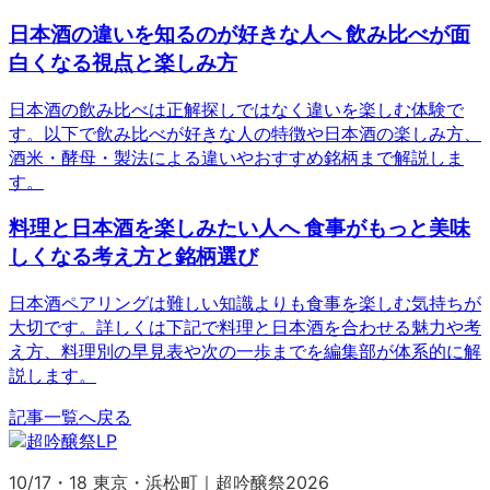
日本酒の違いを知るのが好きな人へ 飲み比べが面
白くなる視点と楽しみ方
日本酒の飲み比べは正解探しではなく違いを楽しむ体験で
す。以下で飲み比べが好きな人の特徴や日本酒の楽しみ方、
酒米・酵母・製法による違いやおすすめ銘柄まで解説しま
す。
料理と日本酒を楽しみたい人へ 食事がもっと美味
しくなる考え方と銘柄選び
日本酒ペアリングは難しい知識よりも食事を楽しむ気持ちが
大切です。詳しくは下記で料理と日本酒を合わせる魅力や考
え方、料理別の早見表や次の一歩までを編集部が体系的に解
説します。
記事一覧へ戻る
10/17・18 東京・浜松町｜超吟醸祭2026