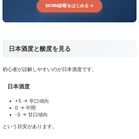
SKNM診断をはじめる →
日本酒度と酸度を見る
初心者が誤解しやすいのが日本酒度です。
日本酒度
+5 → 辛口傾向
0 → 中間
-3 → 甘口傾向
という目安があります。