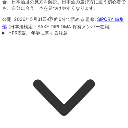
合、日本酒度の見方を解説。日本酒の選び方に迷う初心者で
も、自分に合う一本を見つけやすくなります。
公開:
2026年5月31日
·
⏱ 約
6
分で読める
·
監修:
SIPORY 編集
部
(日本酒検定・SAKE DIPLOMA 保有メンバー在籍)
📌
PR表記・年齢に関する注意