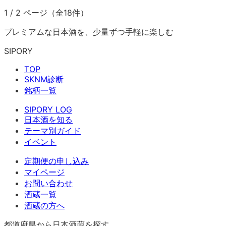
1
/
2
ページ（全
18
件）
プレミアムな日本酒を、少量ずつ手軽に楽しむ
SIPORY
TOP
SKNM診断
銘柄一覧
SIPORY LOG
日本酒を知る
テーマ別ガイド
イベント
定期便の申し込み
マイページ
お問い合わせ
酒蔵一覧
酒蔵の方へ
都道府県から日本酒蔵を探す