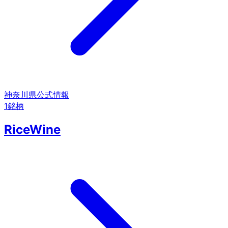
神奈川県
公式情報
1
銘柄
RiceWine