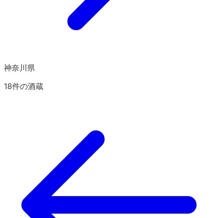
神奈川県
18
件の酒蔵