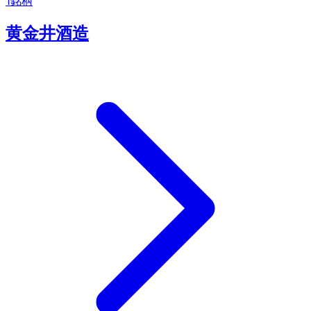
1
銘柄
黄金井酒造