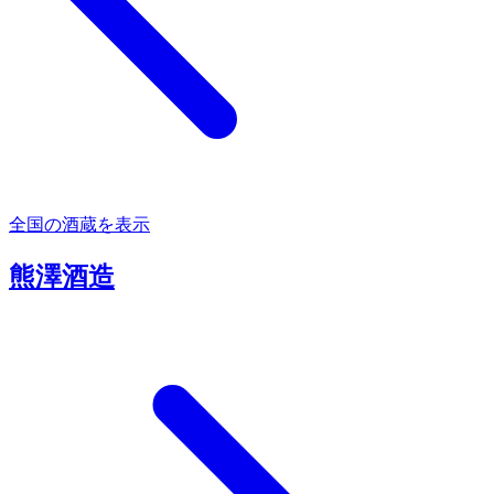
全国の酒蔵を表示
熊澤酒造