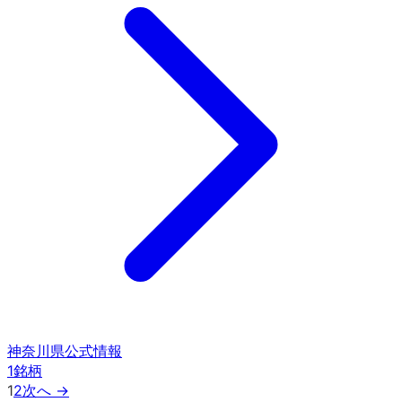
神奈川県
公式情報
1
銘柄
1
2
次へ →