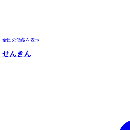
全国の酒蔵を表示
せんきん