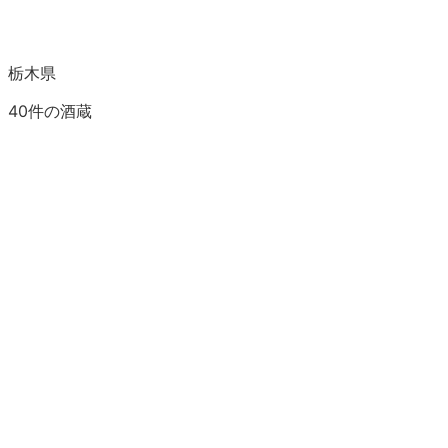
栃木県
40
件の酒蔵