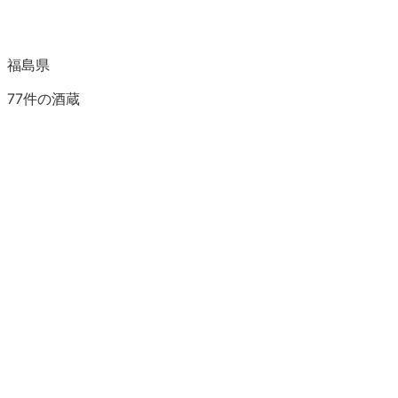
福島県
77
件の酒蔵