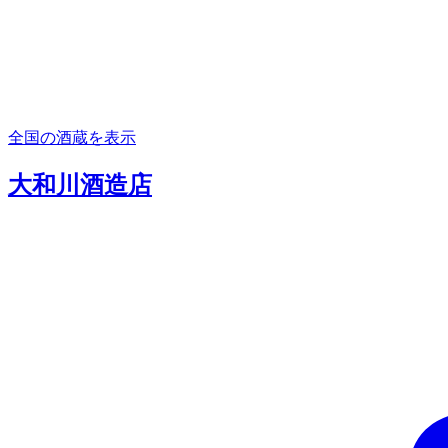
全国の酒蔵を表示
大和川酒造店