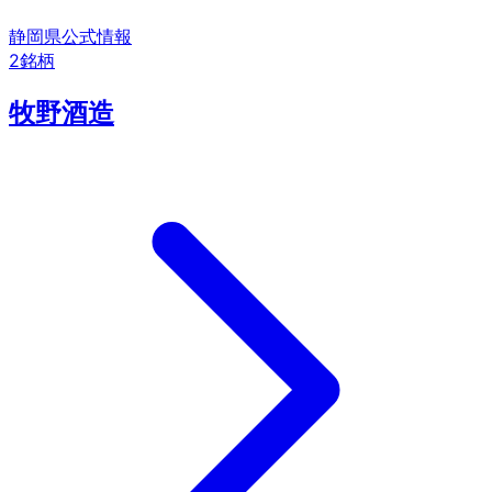
静岡県
公式情報
2
銘柄
牧野酒造