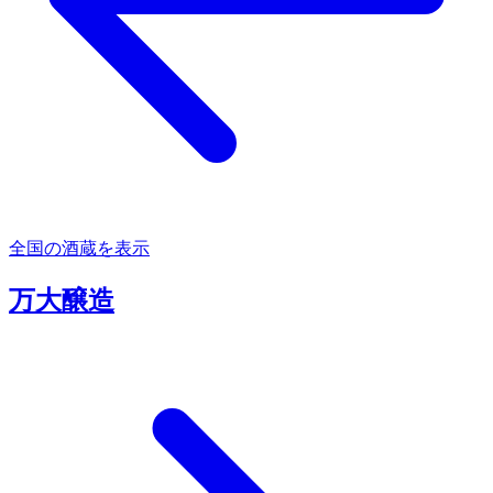
全国の酒蔵を表示
万大醸造