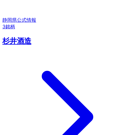
静岡県
公式情報
3
銘柄
杉井酒造