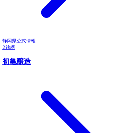
静岡県
公式情報
2
銘柄
初亀醸造