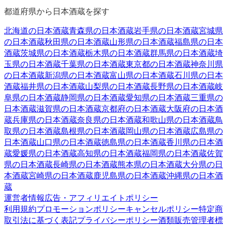
都道府県から日本酒蔵を探す
北海道
の日本酒蔵
青森県
の日本酒蔵
岩手県
の日本酒蔵
宮城県
の日本酒蔵
秋田県
の日本酒蔵
山形県
の日本酒蔵
福島県
の日本
酒蔵
茨城県
の日本酒蔵
栃木県
の日本酒蔵
群馬県
の日本酒蔵
埼
玉県
の日本酒蔵
千葉県
の日本酒蔵
東京都
の日本酒蔵
神奈川県
の日本酒蔵
新潟県
の日本酒蔵
富山県
の日本酒蔵
石川県
の日本
酒蔵
福井県
の日本酒蔵
山梨県
の日本酒蔵
長野県
の日本酒蔵
岐
阜県
の日本酒蔵
静岡県
の日本酒蔵
愛知県
の日本酒蔵
三重県
の
日本酒蔵
滋賀県
の日本酒蔵
京都府
の日本酒蔵
大阪府
の日本酒
蔵
兵庫県
の日本酒蔵
奈良県
の日本酒蔵
和歌山県
の日本酒蔵
鳥
取県
の日本酒蔵
島根県
の日本酒蔵
岡山県
の日本酒蔵
広島県
の
日本酒蔵
山口県
の日本酒蔵
徳島県
の日本酒蔵
香川県
の日本酒
蔵
愛媛県
の日本酒蔵
高知県
の日本酒蔵
福岡県
の日本酒蔵
佐賀
県
の日本酒蔵
長崎県
の日本酒蔵
熊本県
の日本酒蔵
大分県
の日
本酒蔵
宮崎県
の日本酒蔵
鹿児島県
の日本酒蔵
沖縄県
の日本酒
蔵
運営者情報
広告・アフィリエイトポリシー
利用規約
プロモーションポリシー
キャンセルポリシー
特定商
取引法に基づく表記
プライバシーポリシー
酒類販売管理者標