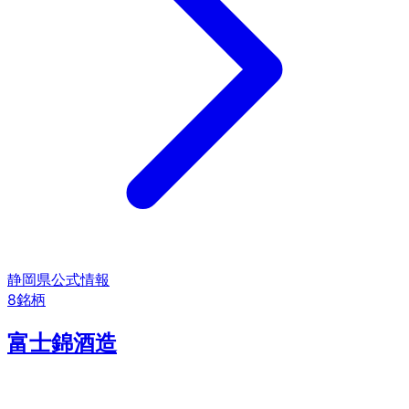
静岡県
公式情報
8
銘柄
富士錦酒造