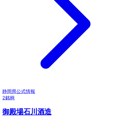
静岡県
公式情報
2
銘柄
御殿場石川酒造