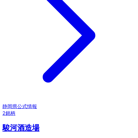
静岡県
公式情報
2
銘柄
駿河酒造場