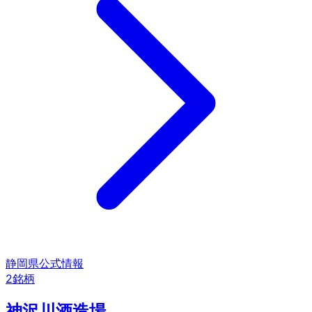
静岡県
公式情報
2
銘柄
神沢川酒造場