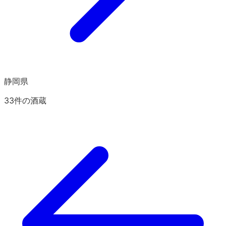
静岡県
33
件の酒蔵