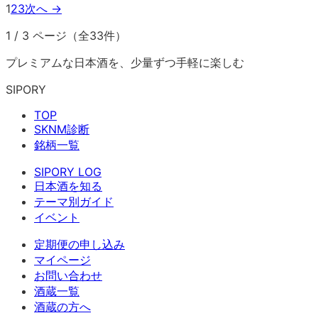
1
2
3
次へ →
1
/
3
ページ（全
33
件）
プレミアムな日本酒を、少量ずつ手軽に楽しむ
SIPORY
TOP
SKNM診断
銘柄一覧
SIPORY LOG
日本酒を知る
テーマ別ガイド
イベント
定期便の申し込み
マイページ
お問い合わせ
酒蔵一覧
酒蔵の方へ