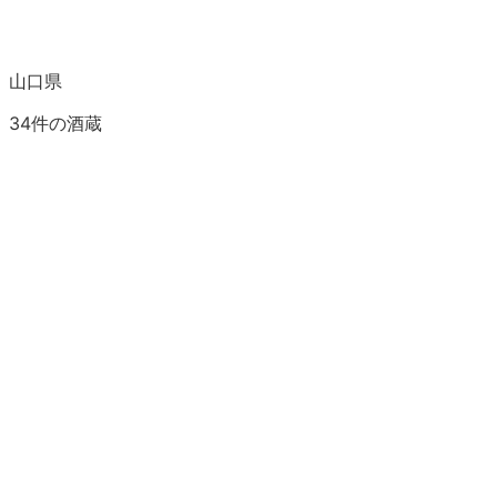
山口県
34
件の酒蔵