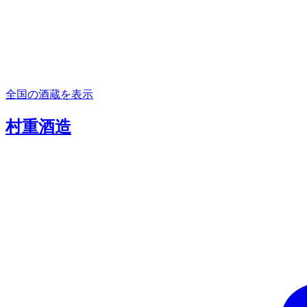
全国の酒蔵を表示
村重酒造