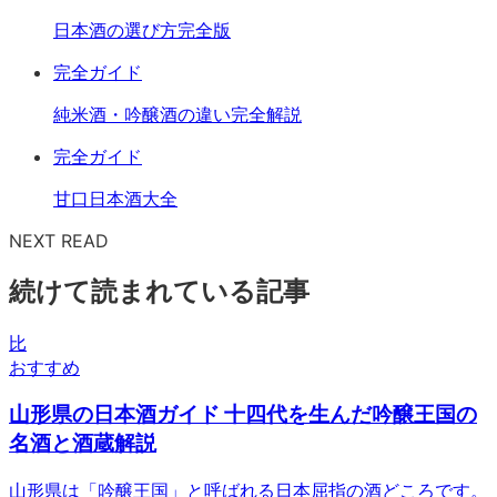
日本酒の選び方完全版
完全ガイド
純米酒・吟醸酒の違い完全解説
完全ガイド
甘口日本酒大全
NEXT READ
続けて読まれている記事
比
おすすめ
山形県の日本酒ガイド 十四代を生んだ吟醸王国の
名酒と酒蔵解説
山形県は「吟醸王国」と呼ばれる日本屈指の酒どころです。