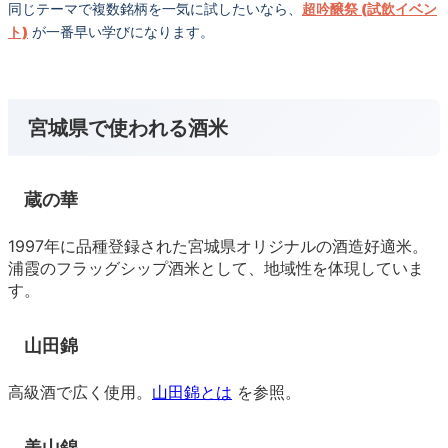
同じテーマで複数銘柄を一気に試したいなら、
超吟醸祭 (試飲イベン
ト)
が一番早い学びになります。
宮城県で使われる酒米
蔵の華
1997年に品種登録された宮城県オリジナルの酒造好適米。
浦霞のフラッグシップ酒米として、地域性を体現していま
す。
山田錦
高級酒で広く使用。
山田錦とは
を参照。
美山錦