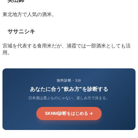
東北地方で人気の酒米。
ササニシキ
宮城を代表する食用米だが、浦霞では一部酒米としても活
用。
無料診断・3分
あなたに合う“飲み方”を診断する
日本酒は選ぶものじゃない。楽しみ方で決まる。
SKNM診断をはじめる →