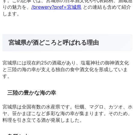
す。この記事では、宮城県の日本酒文化や代表銘柄、酒蔵巡
りの魅力を、
/brewery?pref=宮城県
との連結も含めて紹介
します。
宮城県が酒どころと呼ばれる理由
宮城県には現在約25の酒蔵があり、塩竈神社の御神酒文化
と三陸の海の幸が支える独自の食中酒文化を形成していま
す。
三陸の豊かな海の幸
宮城県は全国有数の水産県です。牡蠣、マグロ、カツオ、ホ
ヤ、笹かまぼこなど多彩な海の幸が集まります。そのため、
料理を引き立てる酒が発展しました。