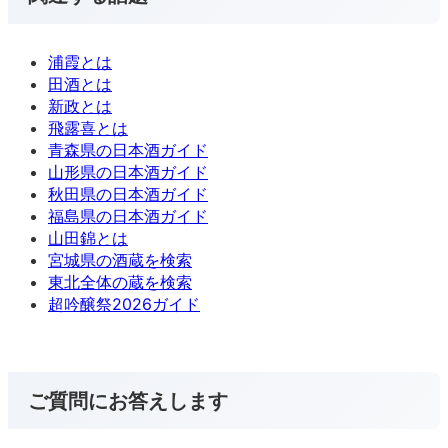
浦霞とは
田酒とは
新政とは
飛露喜とは
青森県の日本酒ガイド
山形県の日本酒ガイド
秋田県の日本酒ガイド
福島県の日本酒ガイド
山田錦とは
宮城県の酒蔵を検索
東北全体の蔵を検索
超吟醸祭2026ガイド
ご質問にお答えします