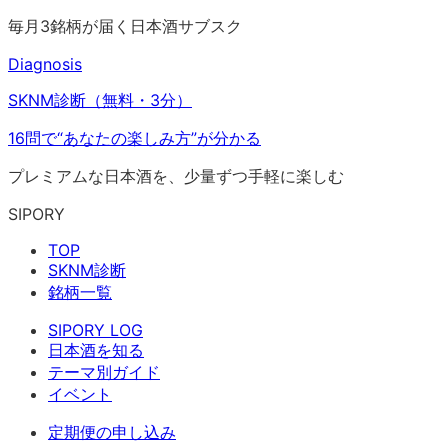
毎月3銘柄が届く日本酒サブスク
Diagnosis
SKNM診断（無料・3分）
16問で“あなたの楽しみ方”が分かる
プレミアムな日本酒を、少量ずつ手軽に楽しむ
SIPORY
TOP
SKNM診断
銘柄一覧
SIPORY LOG
日本酒を知る
テーマ別ガイド
イベント
定期便の申し込み