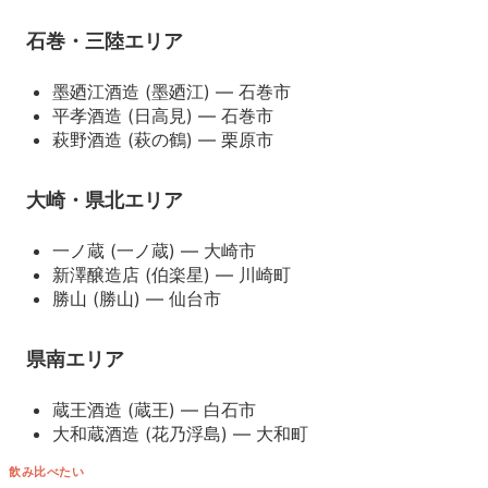
石巻・三陸エリア
墨廼江酒造 (墨廼江) — 石巻市
平孝酒造 (日高見) — 石巻市
萩野酒造 (萩の鶴) — 栗原市
大崎・県北エリア
一ノ蔵 (一ノ蔵) — 大崎市
新澤醸造店 (伯楽星) — 川崎町
勝山 (勝山) — 仙台市
県南エリア
蔵王酒造 (蔵王) — 白石市
大和蔵酒造 (花乃浮島) — 大和町
飲み比べたい