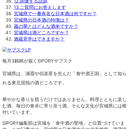
12
.
関連する話題
13
.
ご質問にお答えします
宮城県で一番有名な日本酒は何ですか？
宮城県の日本酒の特徴は？
蔵の華とはどんな酒米ですか？
宮城県は酒どころですか？
酒蔵見学はできますか？
毎月3銘柄が届くSIPORYサブスク
宮城県は、浦霞や伯楽星を生んだ「食中酒王国」として知ら
れる東北屈指の酒どころです。
華やかな香りを競うだけではありません。料理とともに楽し
む酒、毎日の食卓に寄り添う酒。そんな文化が宮城県には根
付いています。
SIPORY編集部は宮城を「食中酒の聖地」と位置づけていま