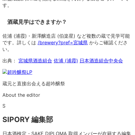
す。
酒蔵見学はできますか？
佐浦 (浦霞)・新澤醸造店 (伯楽星) など複数の蔵で見学可能
です。詳しくは
/brewery?pref=宮城県
からご確認くださ
い。
出典：
宮城県酒造組合
佐浦 (浦霞)
日本酒造組合中央会
蔵元と直接出会える超吟醸祭
About the editor
S
SIPORY 編集部
日本酒検定・SAKE DIPLOMA 取得メンバーが在籍する編集