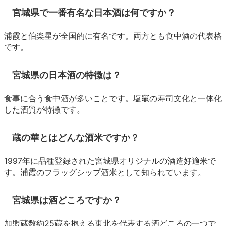
宮城県で一番有名な日本酒は何ですか？
浦霞と伯楽星が全国的に有名です。両方とも食中酒の代表格
です。
宮城県の日本酒の特徴は？
食事に合う食中酒が多いことです。塩竈の寿司文化と一体化
した酒質が特徴です。
蔵の華とはどんな酒米ですか？
1997年に品種登録された宮城県オリジナルの酒造好適米で
す。浦霞のフラッグシップ酒米として知られています。
宮城県は酒どころですか？
加盟蔵数約25蔵を抱える東北を代表する酒どころの一つで