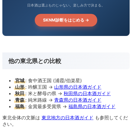
日本酒は選ぶものじゃない。楽しみ方で決まる。
SKNM診断をはじめる →
他の東北県との比較
宮城
: 食中酒王国 (浦霞/伯楽星)
山形
: 吟醸王国 →
山形県の日本酒ガイド
秋田
: 米と酵母の県 →
秋田県の日本酒ガイド
青森
: 純米路線 →
青森県の日本酒ガイド
福島
: 金賞最多受賞県 →
福島県の日本酒ガイド
東北全体の文脈は
東北地方の日本酒ガイド
も参照してくだ
さい。