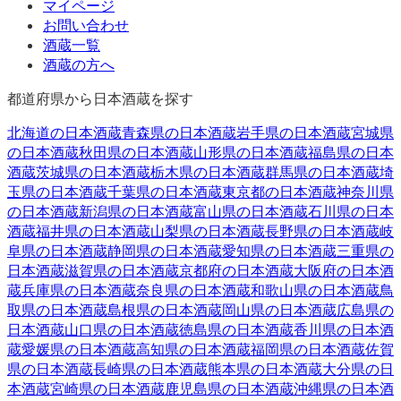
マイページ
お問い合わせ
酒蔵一覧
酒蔵の方へ
都道府県から日本酒蔵を探す
北海道
の日本酒蔵
青森県
の日本酒蔵
岩手県
の日本酒蔵
宮城県
の日本酒蔵
秋田県
の日本酒蔵
山形県
の日本酒蔵
福島県
の日本
酒蔵
茨城県
の日本酒蔵
栃木県
の日本酒蔵
群馬県
の日本酒蔵
埼
玉県
の日本酒蔵
千葉県
の日本酒蔵
東京都
の日本酒蔵
神奈川県
の日本酒蔵
新潟県
の日本酒蔵
富山県
の日本酒蔵
石川県
の日本
酒蔵
福井県
の日本酒蔵
山梨県
の日本酒蔵
長野県
の日本酒蔵
岐
阜県
の日本酒蔵
静岡県
の日本酒蔵
愛知県
の日本酒蔵
三重県
の
日本酒蔵
滋賀県
の日本酒蔵
京都府
の日本酒蔵
大阪府
の日本酒
蔵
兵庫県
の日本酒蔵
奈良県
の日本酒蔵
和歌山県
の日本酒蔵
鳥
取県
の日本酒蔵
島根県
の日本酒蔵
岡山県
の日本酒蔵
広島県
の
日本酒蔵
山口県
の日本酒蔵
徳島県
の日本酒蔵
香川県
の日本酒
蔵
愛媛県
の日本酒蔵
高知県
の日本酒蔵
福岡県
の日本酒蔵
佐賀
県
の日本酒蔵
長崎県
の日本酒蔵
熊本県
の日本酒蔵
大分県
の日
本酒蔵
宮崎県
の日本酒蔵
鹿児島県
の日本酒蔵
沖縄県
の日本酒