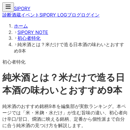
SIPORY
診断
酒蔵
イベント
SIPORY LOG
ブログ
ログイン
ホーム
SIPORY NOTE
初心者特化
純米酒とは？米だけで造る日本酒の味わいとおすす
め9本
初心者特化
純米酒とは？米だけで造る日
本酒の味わいとおすすめ9本
純米酒のおすすめ銘柄9本を編集部が実飲ランキング。本ペ
ージでは「米・米麹・水だけ」が生む旨味の違い、初心者向
け辛口/甘口、燗酒に映える銘柄、定番から個性派まで自分
に合う純米酒の見つけ方を解説します。