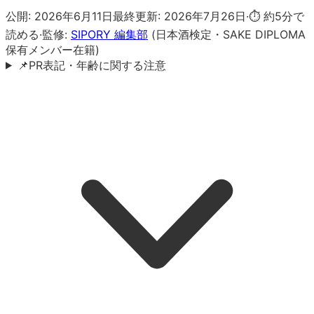
公開:
2026年6月11日
最終更新:
2026年7月26日
·
⏱ 約
5
分で
読める
·
監修:
SIPORY 編集部
(日本酒検定・SAKE DIPLOMA
保有メンバー在籍)
📌
PR表記・年齢に関する注意