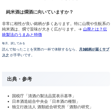
純米酒は燗酒に向いていますか？
非常に相性が良い銘柄が多くあります。特に山廃や生酛系の
純米酒は、燗で旨味が大きく広がります。→
山廃とは？伝
統製法のうまみと特徴
毎月、試してみる
読んで知ったことを実際の一杯で体験するなら、
月3銘柄が届くサブ
スク
が手早いです。
出典・参考
国税庁「清酒の製法品質表示基準」
日本酒造組合中央会「日本酒の種類」
独立行政法人 酒類総合研究所「酒類の研究」