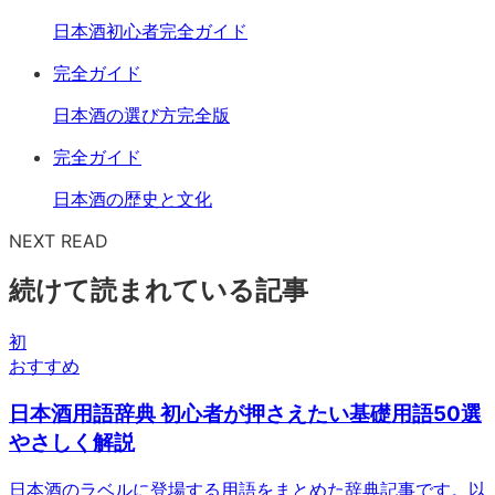
日本酒初心者完全ガイド
完全ガイド
日本酒の選び方完全版
完全ガイド
日本酒の歴史と文化
NEXT READ
続けて読まれている記事
初
おすすめ
日本酒用語辞典 初心者が押さえたい基礎用語50選
やさしく解説
日本酒のラベルに登場する用語をまとめた辞典記事です。以