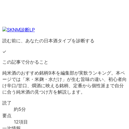
読む前に、あなたの日本酒タイプを診断する
✓
この記事で分かること
純米酒のおすすめ銘柄9本を編集部が実飲ランキング。本ペ
ージでは「米・米麹・水だけ」が生む旨味の違い、初心者向
け辛口/甘口、燗酒に映える銘柄、定番から個性派まで自分
に合う純米酒の見つけ方を解説します。
読了
約
5
分
要点
12
項目
一次情報