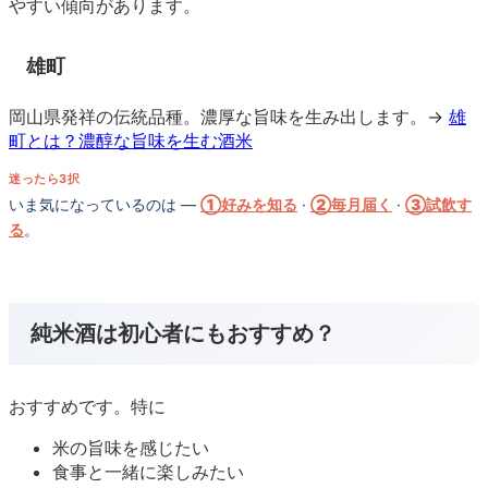
やすい傾向があります。
雄町
岡山県発祥の伝統品種。濃厚な旨味を生み出します。→
雄
町とは？濃醇な旨味を生む酒米
迷ったら3択
いま気になっているのは —
①好みを知る
·
②毎月届く
·
③試飲す
る
。
純米酒は初心者にもおすすめ？
おすすめです。特に
米の旨味を感じたい
食事と一緒に楽しみたい