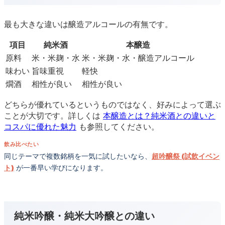
最も大きな違いは醸造アルコールの有無です。
項目
純米酒
本醸造
原料
米・米麹・水
米・米麹・水・醸造アルコール
味わい
旨味重視
軽快
燗酒
相性が良い
相性が良い
どちらが優れているというものではなく、好みによって選ぶ
ことが大切です。詳しくは
本醸造とは？純米酒との違いと
コスパに優れた魅力
も参照してください。
飲み比べたい
同じテーマで複数銘柄を一気に試したいなら、
超吟醸祭 (試飲イベン
ト)
が一番早い学びになります。
純米吟醸・純米大吟醸との違い