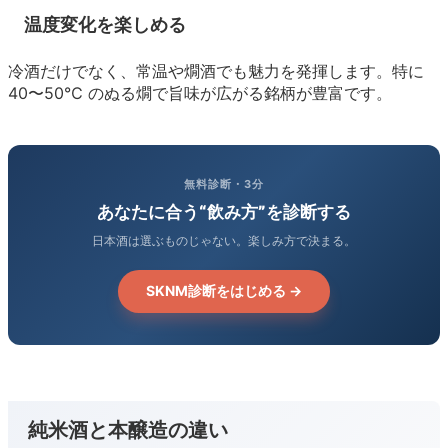
温度変化を楽しめる
冷酒だけでなく、常温や燗酒でも魅力を発揮します。特に
40〜50℃ のぬる燗で旨味が広がる銘柄が豊富です。
無料診断・3分
あなたに合う“飲み方”を診断する
日本酒は選ぶものじゃない。楽しみ方で決まる。
SKNM診断をはじめる →
純米酒と本醸造の違い