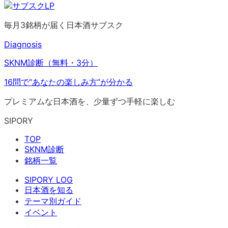
毎月3銘柄が届く日本酒サブスク
Diagnosis
SKNM診断（無料・3分）
16問で“あなたの楽しみ方”が分かる
プレミアムな日本酒を、少量ずつ手軽に楽しむ
SIPORY
TOP
SKNM診断
銘柄一覧
SIPORY LOG
日本酒を知る
テーマ別ガイド
イベント