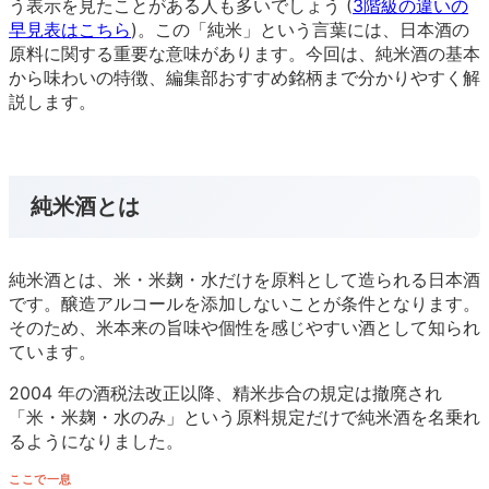
う表示を見たことがある人も多いでしょう (
3階級の違いの
早見表はこちら
)。この「純米」という言葉には、日本酒の
原料に関する重要な意味があります。今回は、純米酒の基本
から味わいの特徴、編集部おすすめ銘柄まで分かりやすく解
説します。
純米酒とは
純米酒とは、米・米麹・水だけを原料として造られる日本酒
です。醸造アルコールを添加しないことが条件となります。
そのため、米本来の旨味や個性を感じやすい酒として知られ
ています。
2004 年の酒税法改正以降、精米歩合の規定は撤廃され
「米・米麹・水のみ」という原料規定だけで純米酒を名乗れ
るようになりました。
ここで一息