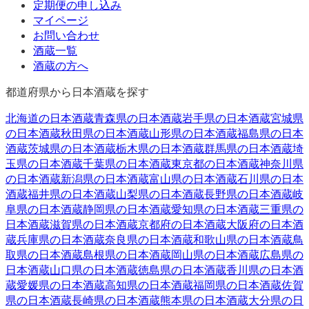
定期便の申し込み
マイページ
お問い合わせ
酒蔵一覧
酒蔵の方へ
都道府県から日本酒蔵を探す
北海道
の日本酒蔵
青森県
の日本酒蔵
岩手県
の日本酒蔵
宮城県
の日本酒蔵
秋田県
の日本酒蔵
山形県
の日本酒蔵
福島県
の日本
酒蔵
茨城県
の日本酒蔵
栃木県
の日本酒蔵
群馬県
の日本酒蔵
埼
玉県
の日本酒蔵
千葉県
の日本酒蔵
東京都
の日本酒蔵
神奈川県
の日本酒蔵
新潟県
の日本酒蔵
富山県
の日本酒蔵
石川県
の日本
酒蔵
福井県
の日本酒蔵
山梨県
の日本酒蔵
長野県
の日本酒蔵
岐
阜県
の日本酒蔵
静岡県
の日本酒蔵
愛知県
の日本酒蔵
三重県
の
日本酒蔵
滋賀県
の日本酒蔵
京都府
の日本酒蔵
大阪府
の日本酒
蔵
兵庫県
の日本酒蔵
奈良県
の日本酒蔵
和歌山県
の日本酒蔵
鳥
取県
の日本酒蔵
島根県
の日本酒蔵
岡山県
の日本酒蔵
広島県
の
日本酒蔵
山口県
の日本酒蔵
徳島県
の日本酒蔵
香川県
の日本酒
蔵
愛媛県
の日本酒蔵
高知県
の日本酒蔵
福岡県
の日本酒蔵
佐賀
県
の日本酒蔵
長崎県
の日本酒蔵
熊本県
の日本酒蔵
大分県
の日