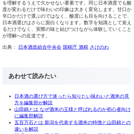
を理解するうえで欠かせない要素です。同じ日本酒度でも酸
度が変わるだけで味わいの印象は大きく変化します。甘口か
辛口かだけで選ぶのではなく、酸度にも目を向けることで、
日本酒選びはさらに面白くなります。数字を知識として覚え
るだけでなく、実際の味と結びつけながら体験していくこと
が理解への近道です。
出典：
日本酒造組合中央会
国税庁 酒税
さけのわ
あわせて読みたい
日本酒の選び方で迷ったら知りたい味わいと酒米の見
方を編集部が解説
山田錦とは なぜ酒米の王様と呼ばれるのか初心者向け
に編集部解説
五百万石とは 新潟を代表する酒米の特徴と山田錦との
違いを解説