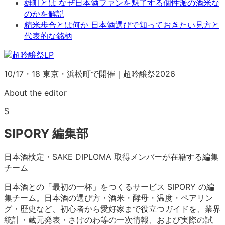
雄町とは なぜ日本酒ファンを魅了する個性派の酒米な
のかを解説
精米歩合とは何か 日本酒選びで知っておきたい見方と
代表的な銘柄
10/17・18 東京・浜松町で開催｜超吟醸祭2026
About the editor
S
SIPORY 編集部
日本酒検定・SAKE DIPLOMA 取得メンバーが在籍する編集
チーム
日本酒との「最初の一杯」をつくるサービス SIPORY の編
集チーム。日本酒の選び方・酒米・酵母・温度・ペアリン
グ・歴史など、初心者から愛好家まで役立つガイドを、業界
統計・蔵元発表・さけのわ等の一次情報、および実際の試