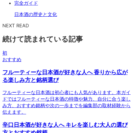
完全ガイド
日本酒の歴史と文化
NEXT READ
続けて読まれている記事
初
おすすめ
フルーティーな日本酒が好きな人へ 香りから広が
る楽しみ方と銘柄選び
フルーティーな日本酒は初心者にも人気があります。本ガイ
ドではフルーティーな日本酒の特徴や魅力、自分に合う楽し
み方、おすすめ銘柄や次の一歩までを編集部の取材経験から
伝えます。
辛口日本酒が好きな人へ キレを楽しむ大人の選び
方とおすすめ銘柄