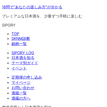
16問で“あなたの楽しみ方”が分かる
プレミアムな日本酒を、少量ずつ手軽に楽しむ
SIPORY
TOP
SKNM診断
銘柄一覧
SIPORY LOG
日本酒を知る
テーマ別ガイド
イベント
定期便の申し込み
マイページ
お問い合わせ
酒蔵一覧
酒蔵の方へ