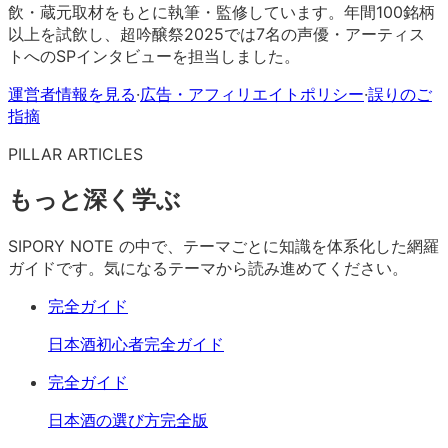
飲・蔵元取材をもとに執筆・監修しています。年間100銘柄
以上を試飲し、超吟醸祭2025では7名の声優・アーティス
トへのSPインタビューを担当しました。
運営者情報を見る
·
広告・アフィリエイトポリシー
·
誤りのご
指摘
PILLAR ARTICLES
もっと深く学ぶ
SIPORY NOTE の中で、テーマごとに知識を体系化した網羅
ガイドです。気になるテーマから読み進めてください。
完全ガイド
日本酒初心者完全ガイド
完全ガイド
日本酒の選び方完全版