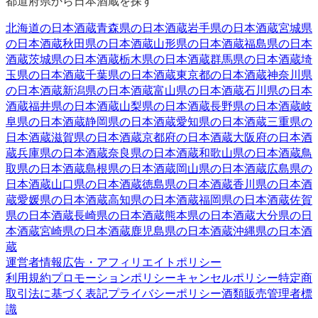
都道府県から日本酒蔵を探す
北海道
の日本酒蔵
青森県
の日本酒蔵
岩手県
の日本酒蔵
宮城県
の日本酒蔵
秋田県
の日本酒蔵
山形県
の日本酒蔵
福島県
の日本
酒蔵
茨城県
の日本酒蔵
栃木県
の日本酒蔵
群馬県
の日本酒蔵
埼
玉県
の日本酒蔵
千葉県
の日本酒蔵
東京都
の日本酒蔵
神奈川県
の日本酒蔵
新潟県
の日本酒蔵
富山県
の日本酒蔵
石川県
の日本
酒蔵
福井県
の日本酒蔵
山梨県
の日本酒蔵
長野県
の日本酒蔵
岐
阜県
の日本酒蔵
静岡県
の日本酒蔵
愛知県
の日本酒蔵
三重県
の
日本酒蔵
滋賀県
の日本酒蔵
京都府
の日本酒蔵
大阪府
の日本酒
蔵
兵庫県
の日本酒蔵
奈良県
の日本酒蔵
和歌山県
の日本酒蔵
鳥
取県
の日本酒蔵
島根県
の日本酒蔵
岡山県
の日本酒蔵
広島県
の
日本酒蔵
山口県
の日本酒蔵
徳島県
の日本酒蔵
香川県
の日本酒
蔵
愛媛県
の日本酒蔵
高知県
の日本酒蔵
福岡県
の日本酒蔵
佐賀
県
の日本酒蔵
長崎県
の日本酒蔵
熊本県
の日本酒蔵
大分県
の日
本酒蔵
宮崎県
の日本酒蔵
鹿児島県
の日本酒蔵
沖縄県
の日本酒
蔵
運営者情報
広告・アフィリエイトポリシー
利用規約
プロモーションポリシー
キャンセルポリシー
特定商
取引法に基づく表記
プライバシーポリシー
酒類販売管理者標
識