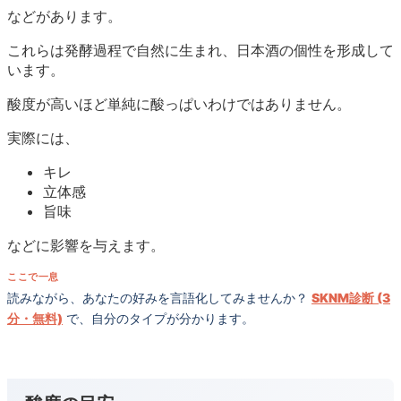
などがあります。
これらは発酵過程で自然に生まれ、日本酒の個性を形成して
います。
酸度が高いほど単純に酸っぱいわけではありません。
実際には、
キレ
立体感
旨味
などに影響を与えます。
ここで一息
読みながら、あなたの好みを言語化してみませんか？
SKNM診断 (3
分・無料)
で、自分のタイプが分かります。