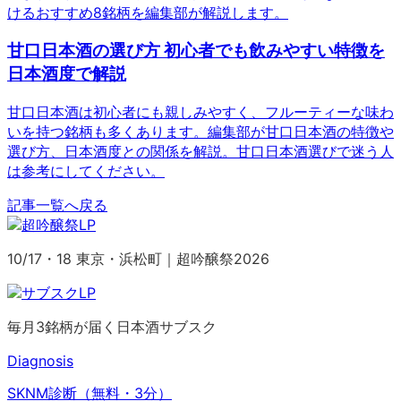
けるおすすめ8銘柄を編集部が解説します。
甘口日本酒の選び方 初心者でも飲みやすい特徴を
日本酒度で解説
甘口日本酒は初心者にも親しみやすく、フルーティーな味わ
いを持つ銘柄も多くあります。編集部が甘口日本酒の特徴や
選び方、日本酒度との関係を解説。甘口日本酒選びで迷う人
は参考にしてください。
記事一覧へ戻る
10/17・18 東京・浜松町｜超吟醸祭2026
毎月3銘柄が届く日本酒サブスク
Diagnosis
SKNM診断（無料・3分）