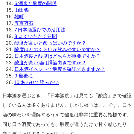
6
.
酒米と酸度の関係
山田錦
雄町
五百万石
7
.
日本酒選びでの活用法
8
.
よくいただく質問
酸度が高いと酸っぱいのですか？
酸度はどのくらいが飲みやすいですか？
日本酒度と酸度はどちらが重要ですか？
酸度が高い酒は燗酒向きですか？
日本酒イベントで酸度も確認できますか？
9
.
最後に
10
.
あわせて読みたい
日本酒を選ぶとき、「日本酒度」は見ても「酸度」まで確認
している人は多くありません。しかし核心はここです。日本
酒の味わいを理解するうえで酸度は非常に重要な指標です。
同じ日本酒度であっても、酸度が違うだけで甘く感じたり、
辛く感じたりすることがあります。