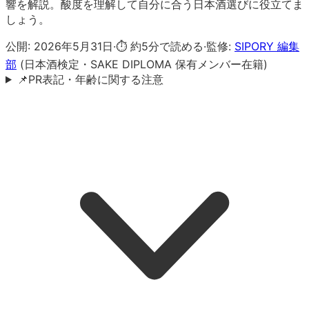
響を解説。酸度を理解して自分に合う日本酒選びに役立てま
しょう。
公開:
2026年5月31日
·
⏱ 約
5
分で読める
·
監修:
SIPORY 編集
部
(日本酒検定・SAKE DIPLOMA 保有メンバー在籍)
📌
PR表記・年齢に関する注意