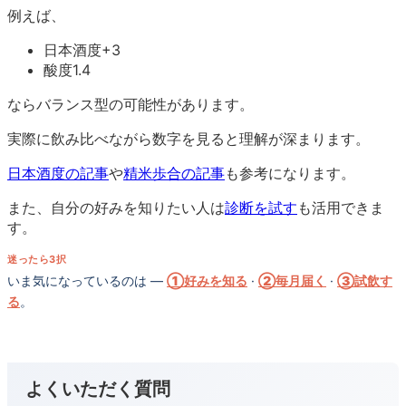
例えば、
日本酒度+3
酸度1.4
ならバランス型の可能性があります。
実際に飲み比べながら数字を見ると理解が深まります。
日本酒度の記事
や
精米歩合の記事
も参考になります。
また、自分の好みを知りたい人は
診断を試す
も活用できま
す。
迷ったら3択
いま気になっているのは —
①好みを知る
·
②毎月届く
·
③試飲す
る
。
よくいただく質問