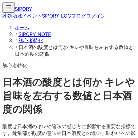
SIPORY
診断
酒蔵
イベント
SIPORY LOG
ブログ
ログイン
ホーム
SIPORY NOTE
初心者特化
日本酒の酸度とは何か キレや旨味を左右する数値と
日本酒度の関係
初心者特化
日本酒の酸度とは何か キレや
旨味を左右する数値と日本酒
度の関係
酸度は日本酒のキレや旨味の感じ方に影響する重要な指標で
す。編集部が酸度の意味や日本酒度との違い、味わいへの影