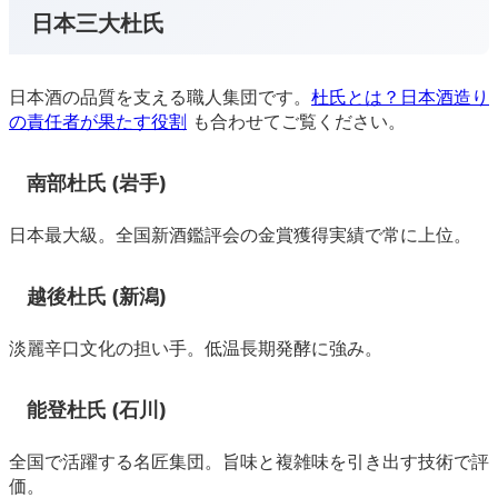
日本三大杜氏
日本酒の品質を支える職人集団です。
杜氏とは？日本酒造り
の責任者が果たす役割
も合わせてご覧ください。
南部杜氏 (岩手)
日本最大級。全国新酒鑑評会の金賞獲得実績で常に上位。
越後杜氏 (新潟)
淡麗辛口文化の担い手。低温長期発酵に強み。
能登杜氏 (石川)
全国で活躍する名匠集団。旨味と複雑味を引き出す技術で評
価。