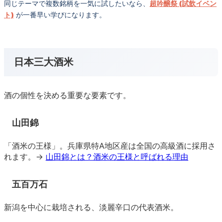
同じテーマで複数銘柄を一気に試したいなら、
超吟醸祭 (試飲イベン
ト)
が一番早い学びになります。
日本三大酒米
酒の個性を決める重要な要素です。
山田錦
「酒米の王様」。兵庫県特A地区産は全国の高級酒に採用さ
れます。→
山田錦とは？酒米の王様と呼ばれる理由
五百万石
新潟を中心に栽培される、淡麗辛口の代表酒米。