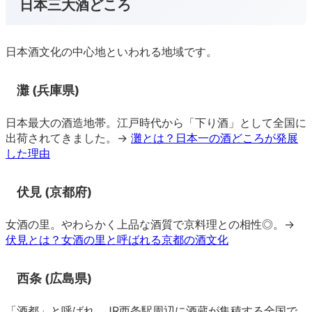
日本三大酒どころ
日本酒文化の中心地といわれる地域です。
灘 (兵庫県)
日本最大の酒造地帯。江戸時代から「下り酒」として全国に
出荷されてきました。→
灘とは？日本一の酒どころが発展
した理由
伏見 (京都府)
女酒の里。やわらかく上品な酒質で京料理との相性◎。→
伏見とは？女酒の里と呼ばれる京都の酒文化
西条 (広島県)
「酒都」と呼ばれ、JR西条駅周辺に酒蔵が集積する全国で