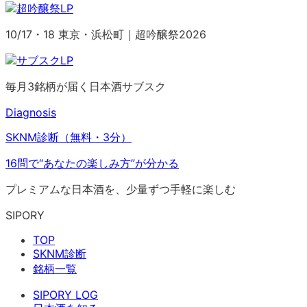
10/17・18 東京・浜松町｜超吟醸祭2026
毎月3銘柄が届く日本酒サブスク
Diagnosis
SKNM診断（無料・3分）
16問で“あなたの楽しみ方”が分かる
プレミアムな日本酒を、少量ずつ手軽に楽しむ
SIPORY
TOP
SKNM診断
銘柄一覧
SIPORY LOG