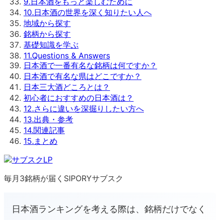
9
.
日本酒をもっと楽しむために
10
.
日本酒の世界を深く知りたい人へ
地域から探す
銘柄から探す
基礎知識を学ぶ
11
.
Questions & Answers
日本酒で一番有名な銘柄は何ですか？
日本酒で有名な県はどこですか？
日本三大酒どころとは？
初心者におすすめの日本酒は？
12
.
さらに違いを深掘りしたい方へ
13
.
出典・参考
14
.
関連記事
15
.
まとめ
毎月3銘柄が届くSIPORYサブスク
日本酒ランキングを考える際は、銘柄だけでなく