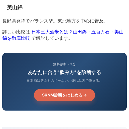
美山錦
長野県発祥でバランス型。東北地方を中心に普及。
詳しい比較は
日本三大酒米とは？山田錦・五百万石・美山
錦を徹底比較
で解説しています。
無料診断・3分
あなたに合う“飲み方”を診断する
日本酒は選ぶものじゃない。楽しみ方で決まる。
SKNM診断をはじめる →