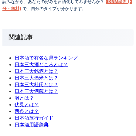
読みながら、あなたの好みを言語化してみませんか？
SKNM診断 (3
分・無料)
で、自分のタイプが分かります。
関連記事
日本酒で有名な県ランキング
日本三大酒どころとは？
日本三大銘酒とは？
日本三大酒米とは？
日本三大杜氏とは？
日本三大酒蔵とは？
灘とは？
伏見とは？
西条とは？
日本酒旅行ガイド
日本酒用語辞典