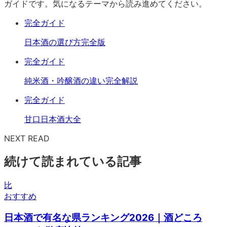
ガイドです。気になるテーマから読み進めてください。
完全ガイド
日本酒の選び方完全版
完全ガイド
純米酒・吟醸酒の違い完全解説
完全ガイド
甘口日本酒大全
NEXT READ
続けて読まれている記事
比
おすすめ
日本酒で有名な県ランキング2026｜酒どころ