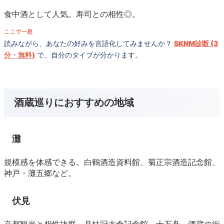
食中酒として人気。寿司との相性◎。
ここで一息
読みながら、あなたの好みを言語化してみませんか？
SKNM診断 (3
分・無料)
で、自分のタイプが分かります。
酒蔵巡りにおすすめの地域
灘
規模感を体感できる。白鶴酒造資料館、菊正宗酒造記念館、
神戸・灘五郷など。
伏見
京都観光と相性抜群。月桂冠大倉記念館、十石舟、酒蔵の街