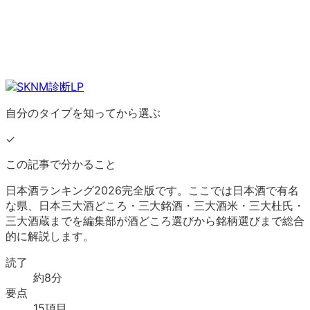
自分のタイプを知ってから選ぶ
✓
この記事で分かること
日本酒ランキング2026完全版です。ここでは日本酒で有名
な県、日本三大酒どころ・三大銘酒・三大酒米・三大杜氏・
三大酒蔵までを編集部が酒どころ選びから銘柄選びまで総合
的に解説します。
読了
約
8
分
要点
15
項目