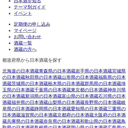
日本酒を知る
テーマ別ガイド
イベント
定期便の申し込み
マイページ
お問い合わせ
酒蔵一覧
酒蔵の方へ
都道府県から日本酒蔵を探す
北海道
の日本酒蔵
青森県
の日本酒蔵
岩手県
の日本酒蔵
宮城県
の日本酒蔵
秋田県
の日本酒蔵
山形県
の日本酒蔵
福島県
の日本
酒蔵
茨城県
の日本酒蔵
栃木県
の日本酒蔵
群馬県
の日本酒蔵
埼
玉県
の日本酒蔵
千葉県
の日本酒蔵
東京都
の日本酒蔵
神奈川県
の日本酒蔵
新潟県
の日本酒蔵
富山県
の日本酒蔵
石川県
の日本
酒蔵
福井県
の日本酒蔵
山梨県
の日本酒蔵
長野県
の日本酒蔵
岐
阜県
の日本酒蔵
静岡県
の日本酒蔵
愛知県
の日本酒蔵
三重県
の
日本酒蔵
滋賀県
の日本酒蔵
京都府
の日本酒蔵
大阪府
の日本酒
蔵
兵庫県
の日本酒蔵
奈良県
の日本酒蔵
和歌山県
の日本酒蔵
鳥
取県
の日本酒蔵
島根県
の日本酒蔵
岡山県
の日本酒蔵
広島県
の