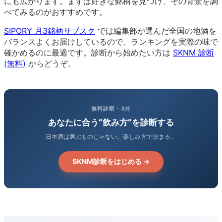
にも広がります。まずは好きな銘柄を見つけ、その背景を調
べてみるのがおすすめです。
SIPORY 月3銘柄サブスク
では編集部が選んだ全国の地酒を
バランスよくお届けしているので、ランキングを実際の味で
確かめるのに最適です。診断から始めたい方は
SKNM 診断
(無料)
からどうぞ。
無料診断・3分
あなたに合う“飲み方”を診断する
日本酒は選ぶものじゃない。楽しみ方で決まる。
SKNM診断をはじめる →