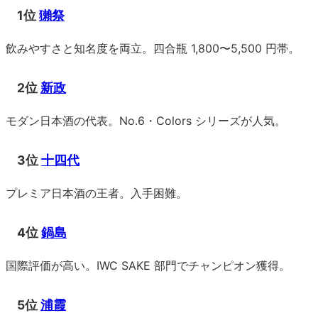
1位
獺祭
飲みやすさと知名度を両立。四合瓶 1,800〜5,500 円帯。
2位
新政
モダン日本酒の代表。No.6・Colors シリーズが人気。
3位
十四代
プレミア日本酒の王者。入手困難。
4位
鍋島
国際評価が高い。IWC SAKE 部門でチャンピオン獲得。
5位
浦霞