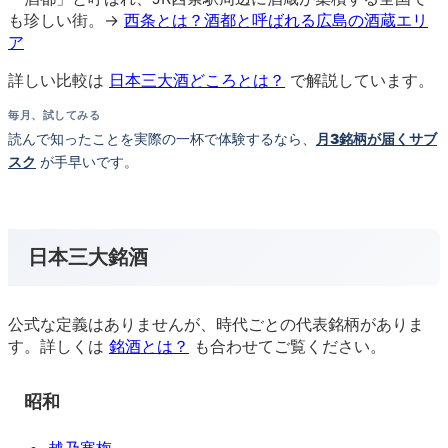
も珍しい街。→
西条とは？酒都と呼ばれる広島の酒蔵エリ
ア
詳しい比較は
日本三大酒どころとは？
で解説しています。
毎月、試してみる
読んで知ったことを実際の一杯で体験するなら、
月3銘柄が届くサブ
スク
が手早いです。
日本三大銘酒
公式な定義はありませんが、時代ごとの代表銘柄がありま
す。詳しくは
銘酒とは？
も合わせてご覧ください。
昭和
越乃寒梅