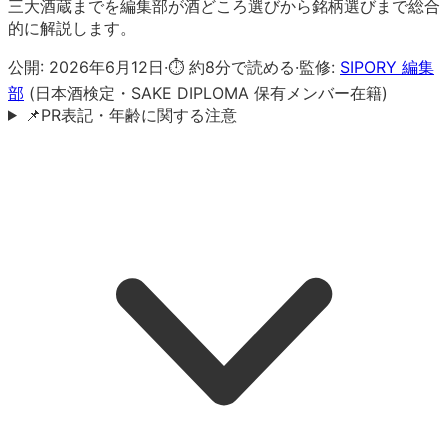
三大酒蔵までを編集部が酒どころ選びから銘柄選びまで総合
的に解説します。
公開:
2026年6月12日
·
⏱ 約
8
分で読める
·
監修:
SIPORY 編集
部
(日本酒検定・SAKE DIPLOMA 保有メンバー在籍)
📌
PR表記・年齢に関する注意