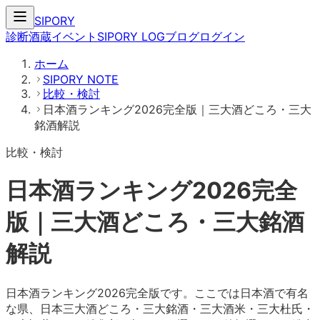
SIPORY
診断
酒蔵
イベント
SIPORY LOG
ブログ
ログイン
ホーム
SIPORY NOTE
比較・検討
日本酒ランキング2026完全版｜三大酒どころ・三大
銘酒解説
比較・検討
日本酒ランキング2026完全
版｜三大酒どころ・三大銘酒
解説
日本酒ランキング2026完全版です。ここでは日本酒で有名
な県、日本三大酒どころ・三大銘酒・三大酒米・三大杜氏・