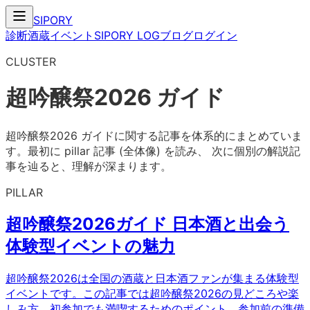
SIPORY
診断
酒蔵
イベント
SIPORY LOG
ブログ
ログイン
CLUSTER
超吟醸祭2026 ガイド
超吟醸祭2026 ガイド
に関する記事を体系的にまとめていま
す。最初に pillar 記事 (全体像) を読み、 次に個別の解説記
事を辿ると、理解が深まります。
PILLAR
超吟醸祭2026ガイド 日本酒と出会う
体験型イベントの魅力
超吟醸祭2026は全国の酒蔵と日本酒ファンが集まる体験型
イベントです。この記事では超吟醸祭2026の見どころや楽
しみ方、初参加でも満喫するためのポイント、参加前の準備