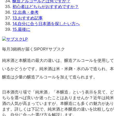
醸造アルコールとは何ですか？
初心者はどちらがおすすめですか？
12
.
出典・参考
13
.
おすすめ記事
14
.
自分に合う日本酒を探したい方へ
15
.
最後に
毎月3銘柄が届くSIPORYサブスク
純米酒と本醸造の最大の違いは、醸造アルコールを使用して
いるかどうかです。純米酒は米・米麹・水のみで造られ、本
醸造は少量の醸造アルコールを加えて造られます。
日本酒売り場で「純米酒」「本醸造」という表示を見て、ど
ちらを選べば良いか迷ったことはありませんか？近年は純米
酒の人気が高まっていますが、本醸造にも多くの魅力があり
ます。詳しくは下記で、純米酒と本醸造の違いを比較しなが
ら、自分に合った選び方を解説します。