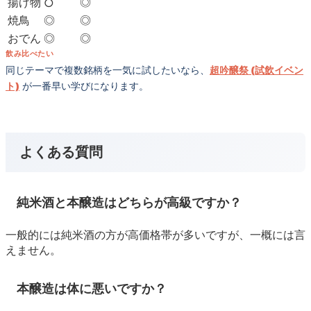
揚げ物
◎
○
焼鳥
◎
◎
おでん
◎
◎
飲み比べたい
同じテーマで複数銘柄を一気に試したいなら、
超吟醸祭 (試飲イベン
ト)
が一番早い学びになります。
よくある質問
純米酒と本醸造はどちらが高級ですか？
一般的には純米酒の方が高価格帯が多いですが、一概には言
えません。
本醸造は体に悪いですか？