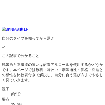
自分のタイプを知ってから選ぶ
✓
この記事で分かること
純米酒と本醸造の違いは醸造アルコールを使用するかどうか
です。本ページでは原料・味わい・燗酒適性・価格・料理と
の相性を比較表付きで解説し、自分に合う選び方までやさし
く見ていきます。
読了
約
5
分
要点
15
項目