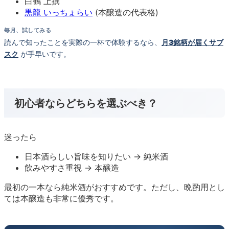
白鶴 上撰
黒龍 いっちょらい
(本醸造の代表格)
毎月、試してみる
読んで知ったことを実際の一杯で体験するなら、
月3銘柄が届くサブ
スク
が手早いです。
初心者ならどちらを選ぶべき？
迷ったら
日本酒らしい旨味を知りたい → 純米酒
飲みやすさ重視 → 本醸造
最初の一本なら純米酒がおすすめです。ただし、晩酌用とし
ては本醸造も非常に優秀です。