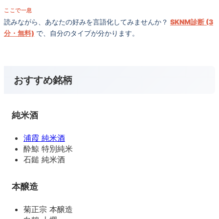
ここで一息
読みながら、あなたの好みを言語化してみませんか？
SKNM診断 (3
分・無料)
で、自分のタイプが分かります。
おすすめ銘柄
純米酒
浦霞 純米酒
酔鯨 特別純米
石鎚 純米酒
本醸造
菊正宗 本醸造