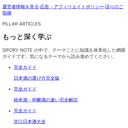
運営者情報を見る
·
広告・アフィリエイトポリシー
·
誤りのご
指摘
PILLAR ARTICLES
もっと深く学ぶ
SIPORY NOTE の中で、テーマごとに知識を体系化した網羅
ガイドです。気になるテーマから読み進めてください。
完全ガイド
日本酒の選び方完全版
完全ガイド
純米酒・吟醸酒の違い完全解説
完全ガイド
甘口日本酒大全