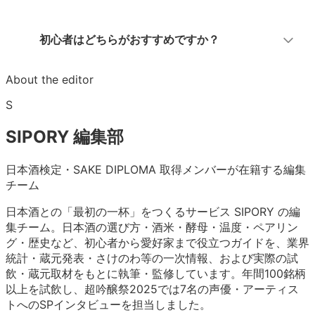
初心者はどちらがおすすめですか？
About the editor
S
SIPORY 編集部
日本酒検定・SAKE DIPLOMA 取得メンバーが在籍する編集
チーム
日本酒との「最初の一杯」をつくるサービス SIPORY の編
集チーム。日本酒の選び方・酒米・酵母・温度・ペアリン
グ・歴史など、初心者から愛好家まで役立つガイドを、業界
統計・蔵元発表・さけのわ等の一次情報、および実際の試
飲・蔵元取材をもとに執筆・監修しています。年間100銘柄
以上を試飲し、超吟醸祭2025では7名の声優・アーティス
トへのSPインタビューを担当しました。