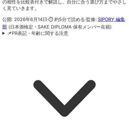
の相性を比較表付きで解説し、自分に合う選び方までやさし
く見ていきます。
公開:
2026年6月14日
·
⏱ 約
5
分で読める
·
監修:
SIPORY 編集
部
(日本酒検定・SAKE DIPLOMA 保有メンバー在籍)
📌
PR表記・年齢に関する注意