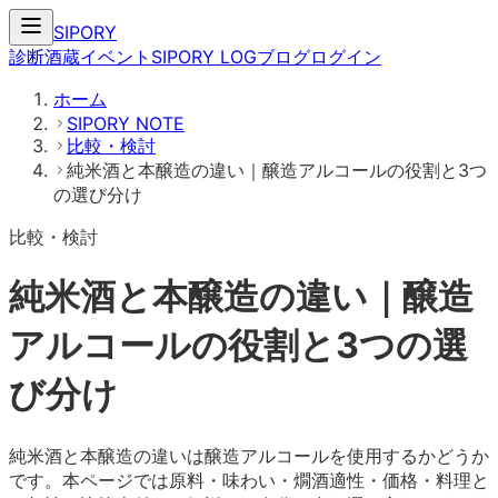
SIPORY
診断
酒蔵
イベント
SIPORY LOG
ブログ
ログイン
ホーム
SIPORY NOTE
比較・検討
純米酒と本醸造の違い｜醸造アルコールの役割と3つ
の選び分け
比較・検討
純米酒と本醸造の違い｜醸造
アルコールの役割と3つの選
び分け
純米酒と本醸造の違いは醸造アルコールを使用するかどうか
です。本ページでは原料・味わい・燗酒適性・価格・料理と