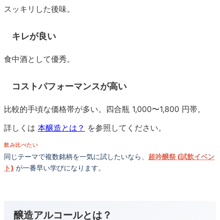
スッキリした後味。
キレが良い
食中酒として優秀。
コストパフォーマンスが高い
比較的手頃な価格帯が多い。四合瓶 1,000〜1,800 円帯。
詳しくは
本醸造とは？
を参照してください。
飲み比べたい
同じテーマで複数銘柄を一気に試したいなら、
超吟醸祭 (試飲イベン
ト)
が一番早い学びになります。
醸造アルコールとは？