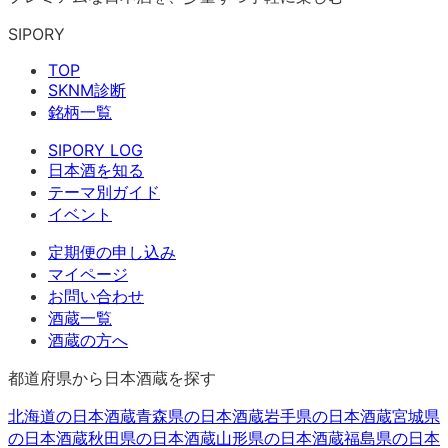
SIPORY
TOP
SKNM診断
銘柄一覧
SIPORY LOG
日本酒を知る
テーマ別ガイド
イベント
定期便の申し込み
マイページ
お問い合わせ
酒蔵一覧
酒蔵の方へ
都道府県から日本酒蔵を探す
北海道
の日本酒蔵
青森県
の日本酒蔵
岩手県
の日本酒蔵
宮城県
の日本酒蔵
秋田県
の日本酒蔵
山形県
の日本酒蔵
福島県
の日本