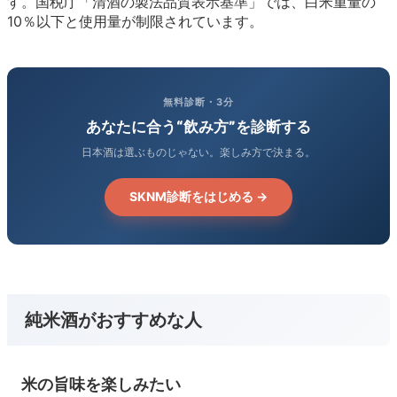
す。国税庁「清酒の製法品質表示基準」では、白米重量の
10％以下と使用量が制限されています。
無料診断・3分
あなたに合う“飲み方”を診断する
日本酒は選ぶものじゃない。楽しみ方で決まる。
SKNM診断をはじめる →
純米酒がおすすめな人
米の旨味を楽しみたい