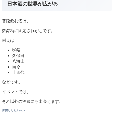
日本酒の世界が広がる
普段飲む酒は、
数銘柄に固定されがちです。
例えば、
獺祭
久保田
八海山
而今
十四代
などです。
イベントでは、
それ以外の酒蔵にも出会えます。
深掘りしたい人へ