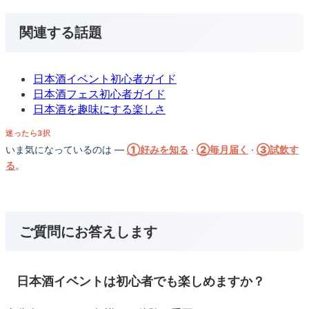
関連する話題
日本酒イベント初心者ガイド
日本酒フェス初心者ガイド
日本酒を趣味にする楽しさ
迷ったら3択
いま気になっているのは —
①好みを知る
·
②毎月届く
·
③試飲す
る
。
ご質問にお答えします
日本酒イベントは初心者でも楽しめますか？