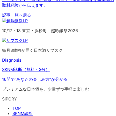
取材経験から伝えます。
記事一覧へ戻る
10/17・18 東京・浜松町｜超吟醸祭2026
毎月3銘柄が届く日本酒サブスク
Diagnosis
SKNM診断（無料・3分）
16問で“あなたの楽しみ方”が分かる
プレミアムな日本酒を、少量ずつ手軽に楽しむ
SIPORY
TOP
SKNM診断