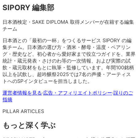
SIPORY 編集部
日本酒検定・SAKE DIPLOMA 取得メンバーが在籍する編集
チーム
日本酒との「最初の一杯」をつくるサービス SIPORY の編
集チーム。日本酒の選び方・酒米・酵母・温度・ペアリン
グ・歴史など、初心者から愛好家まで役立つガイドを、業界
統計・蔵元発表・さけのわ等の一次情報、および実際の試
飲・蔵元取材をもとに執筆・監修しています。年間100銘柄
以上を試飲し、超吟醸祭2025では7名の声優・アーティス
トへのSPインタビューを担当しました。
運営者情報を見る
·
広告・アフィリエイトポリシー
·
誤りのご
指摘
PILLAR ARTICLES
もっと深く学ぶ