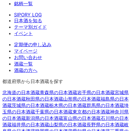
銘柄一覧
SIPORY LOG
日本酒を知る
テーマ別ガイド
イベント
定期便の申し込み
マイページ
お問い合わせ
酒蔵一覧
酒蔵の方へ
都道府県から日本酒蔵を探す
北海道
の日本酒蔵
青森県
の日本酒蔵
岩手県
の日本酒蔵
宮城県
の日本酒蔵
秋田県
の日本酒蔵
山形県
の日本酒蔵
福島県
の日本
酒蔵
茨城県
の日本酒蔵
栃木県
の日本酒蔵
群馬県
の日本酒蔵
埼
玉県
の日本酒蔵
千葉県
の日本酒蔵
東京都
の日本酒蔵
神奈川県
の日本酒蔵
新潟県
の日本酒蔵
富山県
の日本酒蔵
石川県
の日本
酒蔵
福井県
の日本酒蔵
山梨県
の日本酒蔵
長野県
の日本酒蔵
岐
阜県
の日本酒蔵
静岡県
の日本酒蔵
愛知県
の日本酒蔵
三重県
の