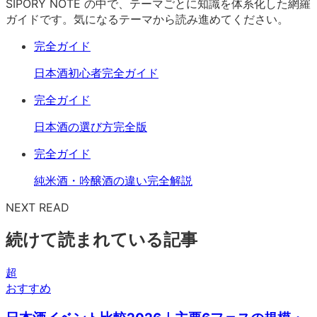
SIPORY NOTE の中で、テーマごとに知識を体系化した網羅
ガイドです。気になるテーマから読み進めてください。
完全ガイド
日本酒初心者完全ガイド
完全ガイド
日本酒の選び方完全版
完全ガイド
純米酒・吟醸酒の違い完全解説
NEXT READ
続けて読まれている記事
超
おすすめ