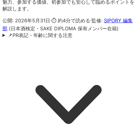
魅力、参加する価値、初参加でも安心して臨めるポイントを
解説します。
公開:
2026年5月31日
·
⏱ 約
4
分で読める
·
監修:
SIPORY 編集
部
(日本酒検定・SAKE DIPLOMA 保有メンバー在籍)
📌
PR表記・年齢に関する注意