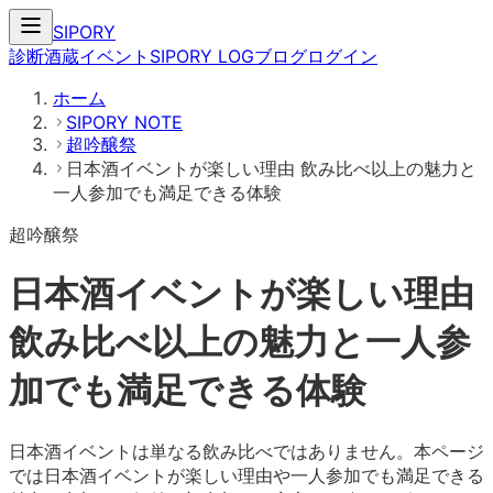
SIPORY
診断
酒蔵
イベント
SIPORY LOG
ブログ
ログイン
ホーム
SIPORY NOTE
超吟醸祭
日本酒イベントが楽しい理由 飲み比べ以上の魅力と
一人参加でも満足できる体験
超吟醸祭
日本酒イベントが楽しい理由
飲み比べ以上の魅力と一人参
加でも満足できる体験
日本酒イベントは単なる飲み比べではありません。本ページ
では日本酒イベントが楽しい理由や一人参加でも満足できる