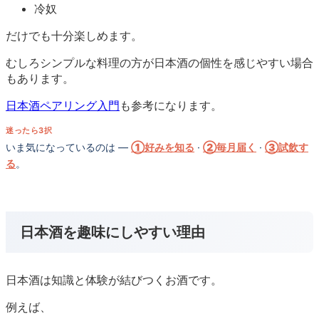
冷奴
だけでも十分楽しめます。
むしろシンプルな料理の方が日本酒の個性を感じやすい場合
もあります。
日本酒ペアリング入門
も参考になります。
迷ったら3択
いま気になっているのは —
①好みを知る
·
②毎月届く
·
③試飲す
る
。
日本酒を趣味にしやすい理由
日本酒は知識と体験が結びつくお酒です。
例えば、