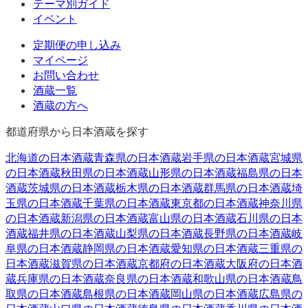
テーマ別ガイド
イベント
定期便の申し込み
マイページ
お問い合わせ
酒蔵一覧
酒蔵の方へ
都道府県から日本酒蔵を探す
北海道
の日本酒蔵
青森県
の日本酒蔵
岩手県
の日本酒蔵
宮城県
の日本酒蔵
秋田県
の日本酒蔵
山形県
の日本酒蔵
福島県
の日本
酒蔵
茨城県
の日本酒蔵
栃木県
の日本酒蔵
群馬県
の日本酒蔵
埼
玉県
の日本酒蔵
千葉県
の日本酒蔵
東京都
の日本酒蔵
神奈川県
の日本酒蔵
新潟県
の日本酒蔵
富山県
の日本酒蔵
石川県
の日本
酒蔵
福井県
の日本酒蔵
山梨県
の日本酒蔵
長野県
の日本酒蔵
岐
阜県
の日本酒蔵
静岡県
の日本酒蔵
愛知県
の日本酒蔵
三重県
の
日本酒蔵
滋賀県
の日本酒蔵
京都府
の日本酒蔵
大阪府
の日本酒
蔵
兵庫県
の日本酒蔵
奈良県
の日本酒蔵
和歌山県
の日本酒蔵
鳥
取県
の日本酒蔵
島根県
の日本酒蔵
岡山県
の日本酒蔵
広島県
の