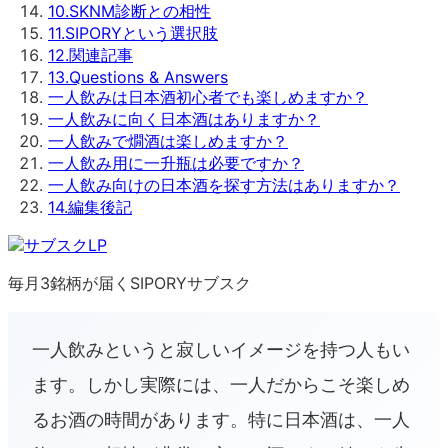
10
.
SKNM診断との相性
11
.
SIPORYという選択肢
12
.
関連記事
13
.
Questions & Answers
一人飲みは日本酒初心者でも楽しめますか？
一人飲みに向く日本酒はありますか？
一人飲みで燗酒は楽しめますか？
一人飲み用に一升瓶は必要ですか？
一人飲み向けの日本酒を探す方法はありますか？
14
.
編集後記
毎月3銘柄が届くSIPORYサブスク
一人飲みというと寂しいイメージを持つ人もい
ます。しかし実際には、一人だからこそ楽しめ
るお酒の時間があります。特に日本酒は、一人