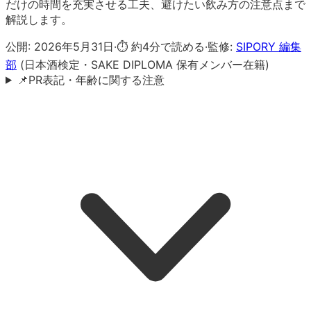
だけの時間を充実させる工夫、避けたい飲み方の注意点まで
解説します。
公開:
2026年5月31日
·
⏱ 約
4
分で読める
·
監修:
SIPORY 編集
部
(日本酒検定・SAKE DIPLOMA 保有メンバー在籍)
📌
PR表記・年齢に関する注意