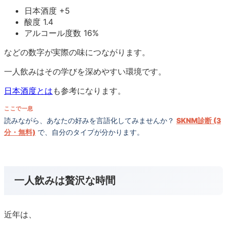
日本酒度 +5
酸度 1.4
アルコール度数 16%
などの数字が実際の味につながります。
一人飲みはその学びを深めやすい環境です。
日本酒度とは
も参考になります。
ここで一息
読みながら、あなたの好みを言語化してみませんか？
SKNM診断 (3
分・無料)
で、自分のタイプが分かります。
一人飲みは贅沢な時間
近年は、