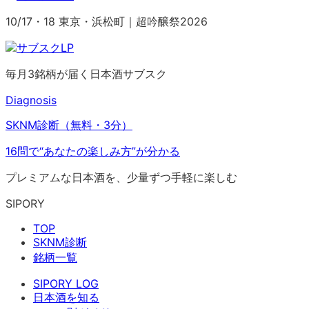
10/17・18 東京・浜松町｜超吟醸祭2026
毎月3銘柄が届く日本酒サブスク
Diagnosis
SKNM診断（無料・3分）
16問で“あなたの楽しみ方”が分かる
プレミアムな日本酒を、少量ずつ手軽に楽しむ
SIPORY
TOP
SKNM診断
銘柄一覧
SIPORY LOG
日本酒を知る