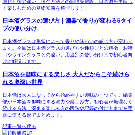
開封前後の違い、保存方法との関係を解説。日本酒を美味し
く楽しむための基礎知識を整理します。
日本酒グラスの選び方｜酒器で香りが変わる5タイ
プの使い分け
日本酒グラスは形状によって香りや味わいの感じ方が変わり
ます。今回は日本酒グラスの選び方や種類ごとの特徴、お猪
口やワイングラスとの違い、用途別の使い分けまで初心者向
けに解説します。
日本酒を趣味にする楽しさ 大人だからこそ続けら
れる奥深い世界
日本酒は大人になってから始めやすい趣味の一つです。編集
部が日本酒を趣味にする魅力や楽しみ方、初心者が無理なく
続ける方法、深まる楽しみ方の段階や記録の付け方までを実
践に使える形でまとめます。
記事一覧へ戻る