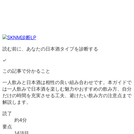
読む前に、あなたの日本酒タイプを診断する
✓
この記事で分かること
一人飲みと日本酒は相性の良い組み合わせです。本ガイドで
は一人飲みで日本酒を楽しむ魅力やおすすめの飲み方、自分
だけの時間を充実させる工夫、避けたい飲み方の注意点まで
解説します。
読了
約
4
分
要点
14
項目