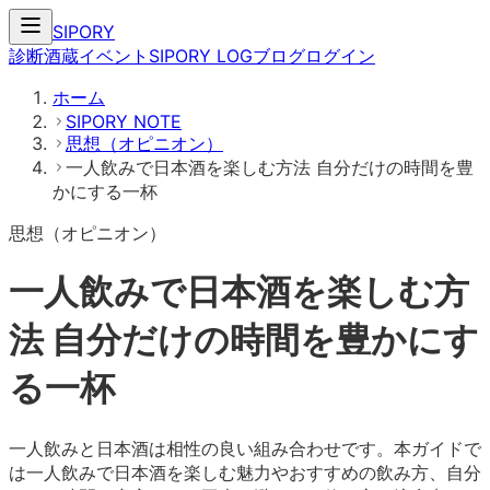
SIPORY
診断
酒蔵
イベント
SIPORY LOG
ブログ
ログイン
ホーム
SIPORY NOTE
思想（オピニオン）
一人飲みで日本酒を楽しむ方法 自分だけの時間を豊
かにする一杯
思想（オピニオン）
一人飲みで日本酒を楽しむ方
法 自分だけの時間を豊かにす
る一杯
一人飲みと日本酒は相性の良い組み合わせです。本ガイドで
は一人飲みで日本酒を楽しむ魅力やおすすめの飲み方、自分