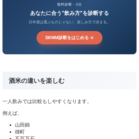
無料診断・3分
あなたに合う“飲み方”を診断する
日本酒は選ぶものじゃない。楽しみ方で決まる。
SKNM診断をはじめる →
酒米の違いを楽しむ
一人飲みでは比較もしやすくなります。
例えば、
山田錦
雄町
五百万石