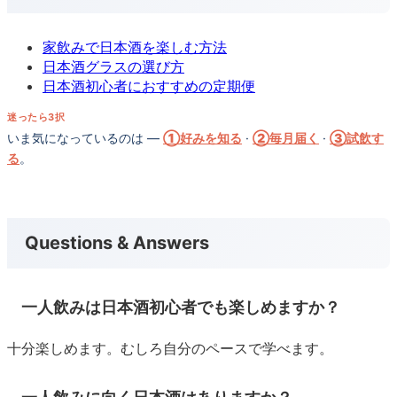
家飲みで日本酒を楽しむ方法
日本酒グラスの選び方
日本酒初心者におすすめの定期便
迷ったら3択
いま気になっているのは —
①好みを知る
·
②毎月届く
·
③試飲す
る
。
Questions & Answers
一人飲みは日本酒初心者でも楽しめますか？
十分楽しめます。むしろ自分のペースで学べます。