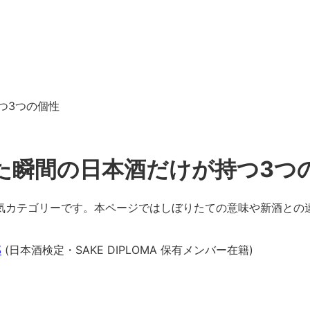
つ3つの個性
た瞬間の日本酒だけが持つ3つ
気カテゴリーです。本ページではしぼりたての意味や新酒との
部
(日本酒検定・SAKE DIPLOMA 保有メンバー在籍)