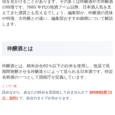
現を見かけることがあります。その多くは吟醸酒や大吟醸酒
の特徴です。1980 年代の地酒ブーム以降、日本酒人気を支
えてきた酒質とも言えるでしょう。編集部が、吟醸酒の意味
や特徴、大吟醸との違い、編集部おすすめ銘柄について解説
します。
吟醸酒とは
吟醸酒とは、精米歩合60％以下の白米を使用し、低温で長
期間発酵させる吟醸造りによって造られる日本酒です。特定
名称酒の一つとして国税庁が定義しています。
ここで一息
読みながら、あなたの好みを言語化してみませんか？
SKNM診断 (3
分・無料)
で、自分のタイプが分かります。