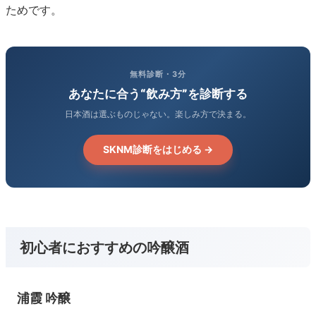
ためです。
無料診断・3分
あなたに合う“飲み方”を診断する
日本酒は選ぶものじゃない。楽しみ方で決まる。
SKNM診断をはじめる →
初心者におすすめの吟醸酒
浦霞 吟醸