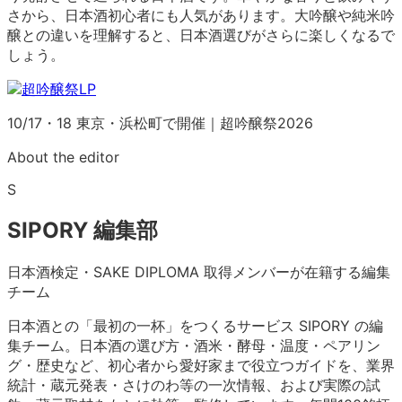
さから、日本酒初心者にも人気があります。大吟醸や純米吟
醸との違いを理解すると、日本酒選びがさらに楽しくなるで
しょう。
10/17・18 東京・浜松町で開催｜超吟醸祭2026
About the editor
S
SIPORY 編集部
日本酒検定・SAKE DIPLOMA 取得メンバーが在籍する編集
チーム
日本酒との「最初の一杯」をつくるサービス SIPORY の編
集チーム。日本酒の選び方・酒米・酵母・温度・ペアリン
グ・歴史など、初心者から愛好家まで役立つガイドを、業界
統計・蔵元発表・さけのわ等の一次情報、および実際の試