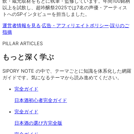
飲・蔵元取材をもとに執筆・監修しています。年間100銘柄
以上を試飲し、超吟醸祭2025では7名の声優・アーティス
トへのSPインタビューを担当しました。
運営者情報を見る
·
広告・アフィリエイトポリシー
·
誤りのご
指摘
PILLAR ARTICLES
もっと深く学ぶ
SIPORY NOTE の中で、テーマごとに知識を体系化した網羅
ガイドです。気になるテーマから読み進めてください。
完全ガイド
日本酒初心者完全ガイド
完全ガイド
日本酒の選び方完全版