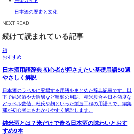
完全ガイド
日本酒の歴史と文化
NEXT READ
続けて読まれている記事
初
おすすめ
日本酒用語辞典 初心者が押さえたい基礎用語50選
やさしく解説
日本酒のラベルに登場する用語をまとめた辞典記事です。以
下で純米酒や大吟醸など種類の用語、精米歩合や日本酒度な
どラベル数値、杜氏や麹といった製造工程の用語まで、編集
部が初心者にもわかりやすく解説します。
純米酒とは？米だけで造る日本酒の味わいとおす
すめ9本