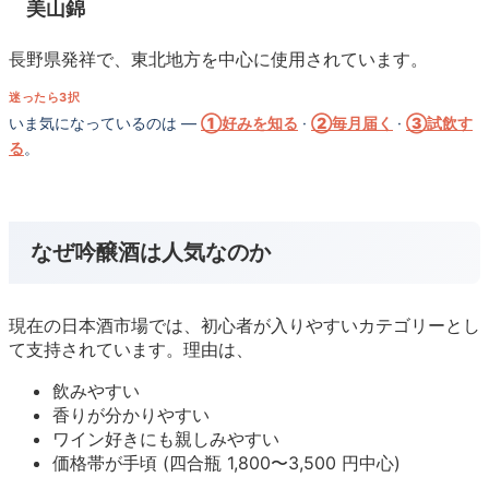
美山錦
長野県発祥で、東北地方を中心に使用されています。
迷ったら3択
いま気になっているのは —
①好みを知る
·
②毎月届く
·
③試飲す
る
。
なぜ吟醸酒は人気なのか
現在の日本酒市場では、初心者が入りやすいカテゴリーとし
て支持されています。理由は、
飲みやすい
香りが分かりやすい
ワイン好きにも親しみやすい
価格帯が手頃 (四合瓶 1,800〜3,500 円中心)