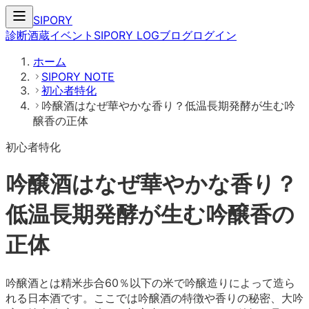
SIPORY
診断
酒蔵
イベント
SIPORY LOG
ブログ
ログイン
ホーム
SIPORY NOTE
初心者特化
吟醸酒はなぜ華やかな香り？低温長期発酵が生む吟
醸香の正体
初心者特化
吟醸酒はなぜ華やかな香り？
低温長期発酵が生む吟醸香の
正体
吟醸酒とは精米歩合60％以下の米で吟醸造りによって造ら
れる日本酒です。ここでは吟醸酒の特徴や香りの秘密、大吟