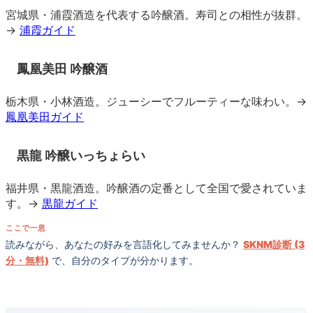
宮城県・浦霞酒造を代表する吟醸酒。寿司との相性が抜群。
→
浦霞ガイド
鳳凰美田 吟醸酒
栃木県・小林酒造。ジューシーでフルーティーな味わい。→
鳳凰美田ガイド
黒龍 吟醸いっちょらい
福井県・黒龍酒造。吟醸酒の定番として全国で愛されていま
す。→
黒龍ガイド
ここで一息
読みながら、あなたの好みを言語化してみませんか？
SKNM診断 (3
分・無料)
で、自分のタイプが分かります。