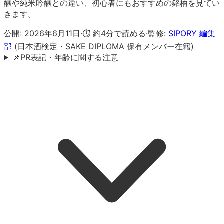
醸や純米吟醸との違い、初心者にもおすすめの銘柄を見てい
きます。
公開:
2026年6月11日
·
⏱ 約
4
分で読める
·
監修:
SIPORY 編集
部
(日本酒検定・SAKE DIPLOMA 保有メンバー在籍)
📌
PR表記・年齢に関する注意