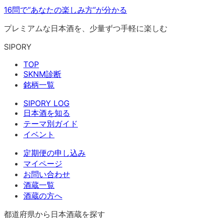
16問で“あなたの楽しみ方”が分かる
プレミアムな日本酒を、少量ずつ手軽に楽しむ
SIPORY
TOP
SKNM診断
銘柄一覧
SIPORY LOG
日本酒を知る
テーマ別ガイド
イベント
定期便の申し込み
マイページ
お問い合わせ
酒蔵一覧
酒蔵の方へ
都道府県から日本酒蔵を探す