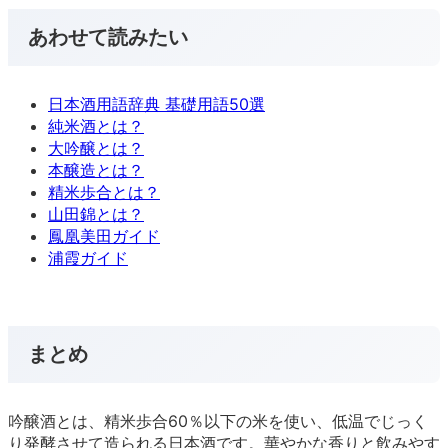
あわせて読みたい
日本酒用語辞典 基礎用語50選
純米酒とは？
大吟醸とは？
本醸造とは？
精米歩合とは？
山田錦とは？
鳳凰美田ガイド
浦霞ガイド
まとめ
吟醸酒とは、精米歩合60％以下の米を使い、低温でじっく
り発酵させて造られる日本酒です。華やかな香りと飲みやす