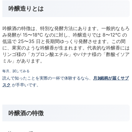
吟醸造りとは
吟醸酒の特徴は、特別な発酵方法にあります。一般的なもろ
み発酵が 15〜18℃ なのに対し、吟醸造りでは 8〜12℃ の
低温で 25〜35 日と長期間ゆっくり発酵させます。この間
に、果実のような吟醸香が生まれます。代表的な吟醸香には
リンゴ様の「カプロン酸エチル」やバナナ様の「酢酸イソア
ミル」があります。
毎月、試してみる
読んで知ったことを実際の一杯で体験するなら、
月3銘柄が届くサブ
スク
が手早いです。
吟醸酒の特徴