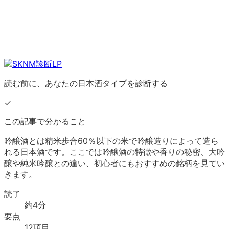
読む前に、あなたの日本酒タイプを診断する
✓
この記事で分かること
吟醸酒とは精米歩合60％以下の米で吟醸造りによって造ら
れる日本酒です。ここでは吟醸酒の特徴や香りの秘密、大吟
醸や純米吟醸との違い、初心者にもおすすめの銘柄を見てい
きます。
読了
約
4
分
要点
12
項目