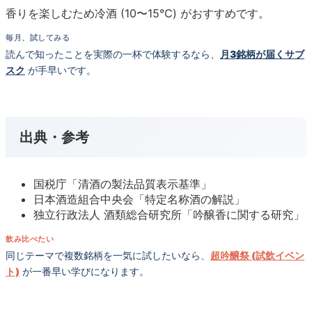
香りを楽しむため冷酒 (10〜15℃) がおすすめです。
毎月、試してみる
読んで知ったことを実際の一杯で体験するなら、
月3銘柄が届くサブ
スク
が手早いです。
出典・参考
国税庁「清酒の製法品質表示基準」
日本酒造組合中央会「特定名称酒の解説」
独立行政法人 酒類総合研究所「吟醸香に関する研究」
飲み比べたい
同じテーマで複数銘柄を一気に試したいなら、
超吟醸祭 (試飲イベン
ト)
が一番早い学びになります。