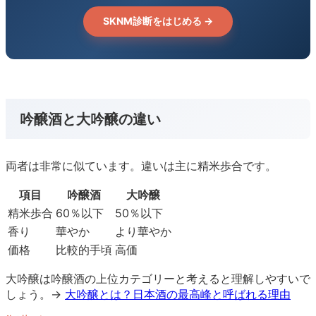
SKNM診断をはじめる →
吟醸酒と大吟醸の違い
両者は非常に似ています。違いは主に精米歩合です。
項目
吟醸酒
大吟醸
精米歩合
60％以下
50％以下
香り
華やか
より華やか
価格
比較的手頃
高価
大吟醸は吟醸酒の上位カテゴリーと考えると理解しやすいで
しょう。→
大吟醸とは？日本酒の最高峰と呼ばれる理由