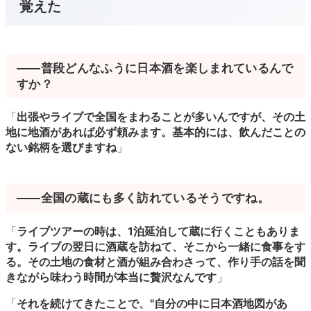
覚えた
――普段どんなふうに日本酒を楽しまれているんで
すか？
「
出張やライブで全国をまわることが多いんですが、その土
地に地酒があれば必ず頼みます。基本的には、飲んだことの
ない銘柄を選びますね
」
――全国の蔵にも多く訪れているそうですね。
「
ライブツアーの時は、1泊延泊して蔵に行くこともありま
す。ライブの翌日に酒蔵を訪ねて、そこから一緒に食事をす
る。その土地の食材と酒が組み合わさって、作り手の話を聞
きながら味わう時間が本当に贅沢なんです
」
「
それを続けてきたことで、"自分の中に日本酒地図があ