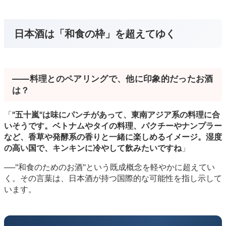
日本酒は「和食の枠」を超えてゆく
――料理とのペアリングで、他に印象的だったお酒
は？
「
"五十嵐"は味にパンチがあって、東南アジア系の料理に合
いそうです。ベトナムやタイの料理、パクチーやナンプラー
など、香草や発酵系の香りと一緒に楽しめるイメージ。湿度
の高い国で、キンキンに冷やして飲みたいですね
」
──"和食のためのお酒"という既成概念を軽やかに超えてい
く。その言葉は、日本酒が持つ国際的な可能性を指し示して
います。