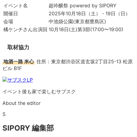
イベント名
超吟醸祭 powered by SIPORY
開催日
2025年10月18日（土）・19日（日）
会場
中池袋公園(東京都豊島区)
橘ケンチさん出演回
10月18日(土)第3部(17:00〜19:00)
取材協力
地酒一路 米心
住所：東京都渋谷区道玄坂2丁目25-13 松原
ビル B1F
イベント後も家で楽しむサブスク
About the editor
S
SIPORY 編集部