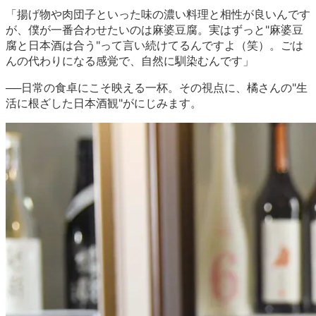
「揚げ物や肉団子といった味の濃い料理と相性が良いんです
が、僕が一番合わせたいのは麻婆豆腐。実はずっと"麻婆豆
腐と日本酒は合う"って言い続けてるんですよ（笑）。ごは
んの代わりになる感覚で、自然に馴染むんです」
──日常の食卓にこそ映える一杯。その視点に、橘さんの"生
活に根ざした日本酒観"がにじみます。