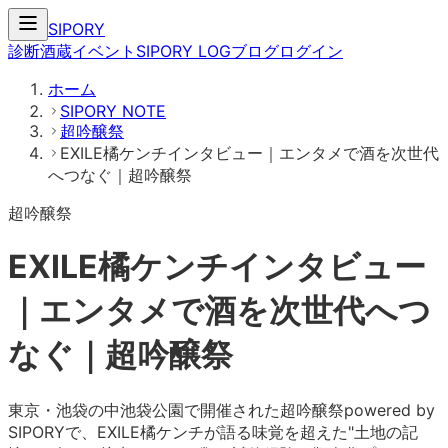
SIPORY
診断
酒蔵
イベント
SIPORY LOG
ブログ
ログイン
ホーム
SIPORY NOTE
超吟醸祭
EXILE橘ケンチインタビュー｜エンタメで酒を次世代
へつなぐ｜超吟醸祭
超吟醸祭
EXILE橘ケンチインタビュー
｜エンタメで酒を次世代へつ
なぐ｜超吟醸祭
東京・池袋の中池袋公園で開催された超吟醸祭powered by
SIPORYで、EXILE橘ケンチが語る味覚を超えた"土地の記