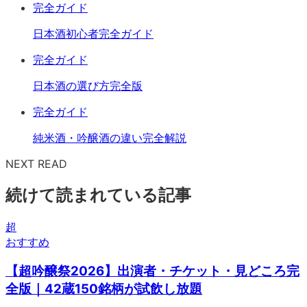
完全ガイド
日本酒初心者完全ガイド
完全ガイド
日本酒の選び方完全版
完全ガイド
純米酒・吟醸酒の違い完全解説
NEXT READ
続けて読まれている記事
超
おすすめ
【超吟醸祭2026】出演者・チケット・見どころ完
全版｜42蔵150銘柄が試飲し放題