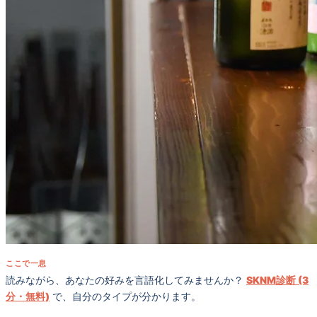
ここで一息
読みながら、あなたの好みを言語化してみませんか？
SKNM診断 (3
分・無料)
で、自分のタイプが分かります。