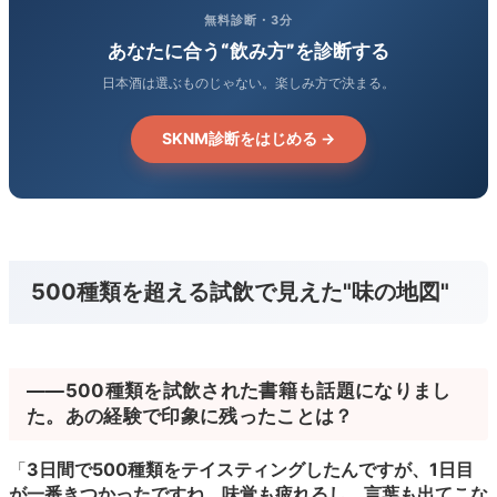
無料診断・3分
あなたに合う“飲み方”を診断する
日本酒は選ぶものじゃない。楽しみ方で決まる。
SKNM診断をはじめる →
500種類を超える試飲で見えた"味の地図"
――500種類を試飲された書籍も話題になりまし
た。あの経験で印象に残ったことは？
「
3日間で500種類をテイスティングしたんですが、1日目
が一番きつかったですね。味覚も疲れるし、言葉も出てこな