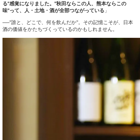
る"感覚になりました。"秋田ならこの人、熊本ならこの
味"って、人・土地・酒が全部つながっている
」
──"誰と、どこで、何を飲んだか"。その記憶こそが、日本
酒の価値をかたちづくっているのかもしれません。