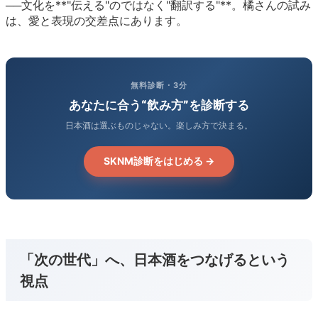
──文化を**"伝える"のではなく"翻訳する"**。橘さんの試み
は、愛と表現の交差点にあります。
無料診断・3分
あなたに合う“飲み方”を診断する
日本酒は選ぶものじゃない。楽しみ方で決まる。
SKNM診断をはじめる →
「次の世代」へ、日本酒をつなげるという
視点