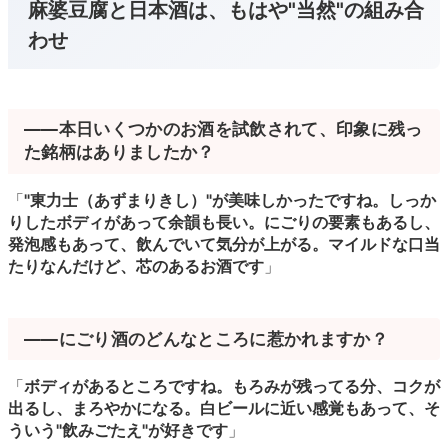
麻婆豆腐と日本酒は、もはや"当然"の組み合
わせ
――本日いくつかのお酒を試飲されて、印象に残っ
た銘柄はありましたか？
「
"東力士（あずまりきし）"が美味しかったですね。しっか
りしたボディがあって余韻も長い。にごりの要素もあるし、
発泡感もあって、飲んでいて気分が上がる。マイルドな口当
たりなんだけど、芯のあるお酒です
」
――にごり酒のどんなところに惹かれますか？
「
ボディがあるところですね。もろみが残ってる分、コクが
出るし、まろやかになる。白ビールに近い感覚もあって、そ
ういう"飲みごたえ"が好きです
」