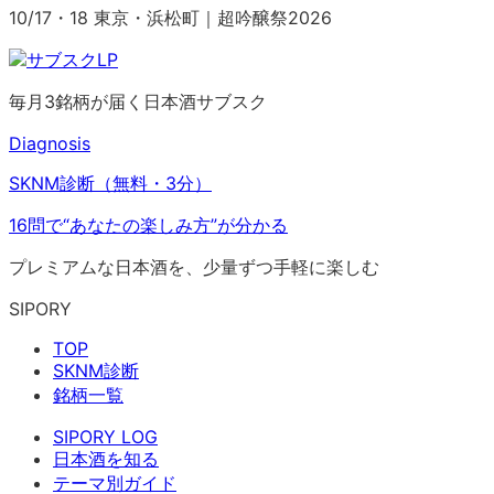
10/17・18 東京・浜松町｜超吟醸祭2026
毎月3銘柄が届く日本酒サブスク
Diagnosis
SKNM診断（無料・3分）
16問で“あなたの楽しみ方”が分かる
プレミアムな日本酒を、少量ずつ手軽に楽しむ
SIPORY
TOP
SKNM診断
銘柄一覧
SIPORY LOG
日本酒を知る
テーマ別ガイド