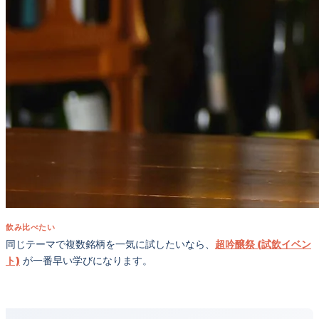
飲み比べたい
同じテーマで複数銘柄を一気に試したいなら、
超吟醸祭 (試飲イベン
ト)
が一番早い学びになります。