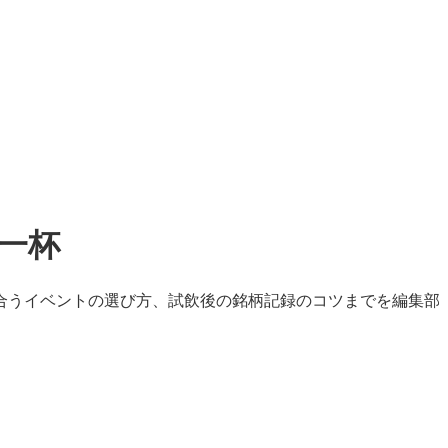
一杯
合うイベントの選び方、試飲後の銘柄記録のコツまでを編集部