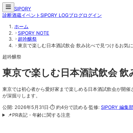
SIPORY
診断
酒蔵
イベント
SIPORY LOG
ブログ
ログイン
ホーム
SIPORY NOTE
超吟醸祭
東京で楽しむ日本酒試飲会 飲み比べで見つけるお気
超吟醸祭
東京で楽しむ日本酒試飲会 
東京では初心者から愛好家まで楽しめる日本酒試飲会が開催
が深掘りします。
公開:
2026年5月31日
·
⏱ 約
4
分で読める
·
監修:
SIPORY 編集
📌
PR表記・年齢に関する注意