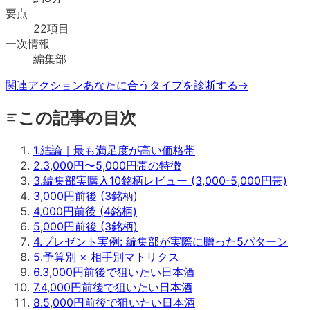
要点
22
項目
一次情報
編集部
関連アクション
あなたに合うタイプを診断する
→
この記事の目次
1
.
結論｜最も満足度が高い価格帯
2
.
3,000円〜5,000円帯の特徴
3
.
編集部実購入10銘柄レビュー (3,000-5,000円帯)
3,000円前後 (3銘柄)
4,000円前後 (4銘柄)
5,000円前後 (3銘柄)
4
.
プレゼント実例: 編集部が実際に贈った5パターン
5
.
予算別 × 相手別マトリクス
6
.
3,000円前後で狙いたい日本酒
7
.
4,000円前後で狙いたい日本酒
8
.
5,000円前後で狙いたい日本酒