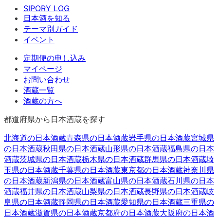
SIPORY LOG
日本酒を知る
テーマ別ガイド
イベント
定期便の申し込み
マイページ
お問い合わせ
酒蔵一覧
酒蔵の方へ
都道府県から日本酒蔵を探す
北海道
の日本酒蔵
青森県
の日本酒蔵
岩手県
の日本酒蔵
宮城県
の日本酒蔵
秋田県
の日本酒蔵
山形県
の日本酒蔵
福島県
の日本
酒蔵
茨城県
の日本酒蔵
栃木県
の日本酒蔵
群馬県
の日本酒蔵
埼
玉県
の日本酒蔵
千葉県
の日本酒蔵
東京都
の日本酒蔵
神奈川県
の日本酒蔵
新潟県
の日本酒蔵
富山県
の日本酒蔵
石川県
の日本
酒蔵
福井県
の日本酒蔵
山梨県
の日本酒蔵
長野県
の日本酒蔵
岐
阜県
の日本酒蔵
静岡県
の日本酒蔵
愛知県
の日本酒蔵
三重県
の
日本酒蔵
滋賀県
の日本酒蔵
京都府
の日本酒蔵
大阪府
の日本酒