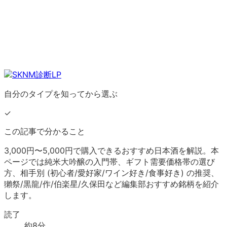
自分のタイプを知ってから選ぶ
✓
この記事で分かること
3,000円〜5,000円で購入できるおすすめ日本酒を解説。本
ページでは純米大吟醸の入門帯、ギフト需要価格帯の選び
方、相手別 (初心者/愛好家/ワイン好き/食事好き) の推奨、
獺祭/黒龍/作/伯楽星/久保田など編集部おすすめ銘柄を紹介
します。
読了
約
8
分