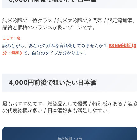
純米吟醸の上位クラス / 純米大吟醸の入門帯 / 限定流通酒。
品質と価格のバランスが良いゾーンです。
ここで一息
読みながら、あなたの好みを言語化してみませんか？
SKNM診断 (3
分・無料)
で、自分のタイプが分かります。
4,000円前後で狙いたい日本酒
最もおすすめです。贈答品として優秀 / 特別感がある / 酒蔵
の代表銘柄が多い / 日本酒好きも満足しやすい。
無料診断・3分