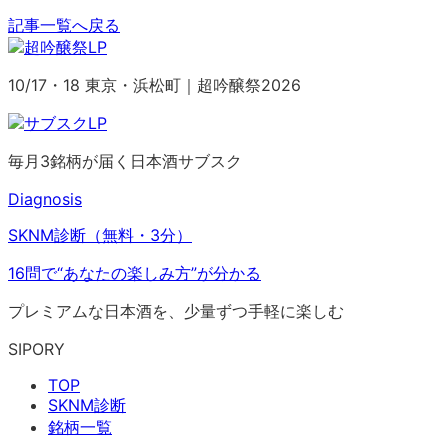
記事一覧へ戻る
10/17・18 東京・浜松町｜超吟醸祭2026
毎月3銘柄が届く日本酒サブスク
Diagnosis
SKNM診断（無料・3分）
16問で“あなたの楽しみ方”が分かる
プレミアムな日本酒を、少量ずつ手軽に楽しむ
SIPORY
TOP
SKNM診断
銘柄一覧