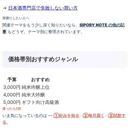
→
日本酒専門店で失敗しない買い方
深掘りしたい人へ
関連テーマをもう少し深く知りたいなら、
SIPORY NOTE の他の記
事
もどうぞ。テーマ別に整理されています。
価格帯別おすすめジャンル
予算
おすすめ
3,000円
純米吟醸上位
4,000円
純米大吟醸
5,000円
ギフト向け高級酒
迷ったら3択
いま気になっているのは —
①好みを知る
·
②毎月届く
·
③試飲す
る
。