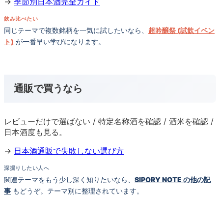
→
季節別日本酒完全ガイド
飲み比べたい
同じテーマで複数銘柄を一気に試したいなら、
超吟醸祭 (試飲イベン
ト)
が一番早い学びになります。
通販で買うなら
レビューだけで選ばない / 特定名称酒を確認 / 酒米を確認 /
日本酒度も見る。
→
日本酒通販で失敗しない選び方
深掘りしたい人へ
関連テーマをもう少し深く知りたいなら、
SIPORY NOTE の他の記
事
もどうぞ。テーマ別に整理されています。