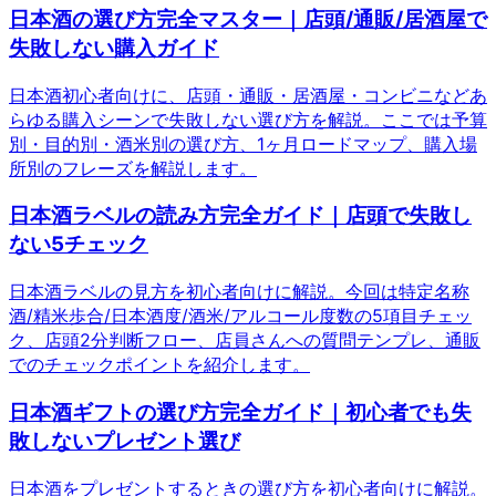
日本酒の選び方完全マスター｜店頭/通販/居酒屋で
失敗しない購入ガイド
日本酒初心者向けに、店頭・通販・居酒屋・コンビニなどあ
らゆる購入シーンで失敗しない選び方を解説。ここでは予算
別・目的別・酒米別の選び方、1ヶ月ロードマップ、購入場
所別のフレーズを解説します。
日本酒ラベルの読み方完全ガイド｜店頭で失敗し
ない5チェック
日本酒ラベルの見方を初心者向けに解説。今回は特定名称
酒/精米歩合/日本酒度/酒米/アルコール度数の5項目チェッ
ク、店頭2分判断フロー、店員さんへの質問テンプレ、通販
でのチェックポイントを紹介します。
日本酒ギフトの選び方完全ガイド｜初心者でも失
敗しないプレゼント選び
日本酒をプレゼントするときの選び方を初心者向けに解説。