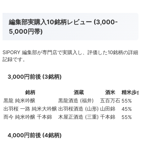
編集部実購入10銘柄レビュー (3,000-
5,000円帯)
SIPORY 編集部が専門店で実購入し、評価した10銘柄の詳細
記録です。
3,000円前後 (3銘柄)
銘柄
酒蔵
酒米
精米歩
黒龍 純米吟醸
黒龍酒造 (福井)
五百万石
55%
出羽桜 一路 純米大吟醸
出羽桜酒造 (山形)
山田錦
45%
而今 純米吟醸 千本錦
木屋正酒造 (三重)
千本錦
55%
4,000円前後 (4銘柄)