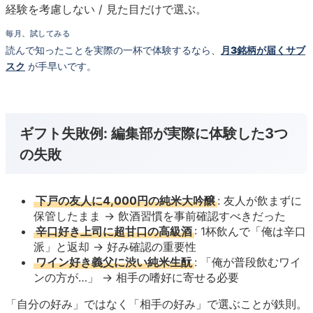
経験を考慮しない / 見た目だけで選ぶ。
毎月、試してみる
読んで知ったことを実際の一杯で体験するなら、
月3銘柄が届くサブ
スク
が手早いです。
ギフト失敗例: 編集部が実際に体験した3つ
の失敗
下戸の友人に4,000円の純米大吟醸
: 友人が飲まずに
保管したまま → 飲酒習慣を事前確認すべきだった
辛口好き上司に超甘口の高級酒
: 1杯飲んで「俺は辛口
派」と返却 → 好み確認の重要性
ワイン好き義父に渋い純米生酛
: 「俺が普段飲むワイ
ンの方が…」 → 相手の嗜好に寄せる必要
「自分の好み」ではなく「相手の好み」で選ぶことが鉄則。