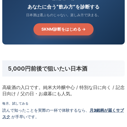
あなたに合う“飲み方”を診断する
日本酒は選ぶものじゃない。楽しみ方で決まる。
SKNM診断をはじめる →
5,000円前後で狙いたい日本酒
高級酒の入口です。純米大吟醸中心 / 特別な日に向く / 記念
日向け / 父の日・お歳暮にも人気。
毎月、試してみる
読んで知ったことを実際の一杯で体験するなら、
月3銘柄が届くサブ
スク
が手早いです。