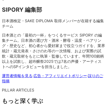
SIPORY 編集部
日本酒検定・SAKE DIPLOMA 取得メンバーが在籍する編集
チーム
日本酒との「最初の一杯」をつくるサービス SIPORY の編
集チーム。日本酒の選び方・酒米・酵母・温度・ペアリン
グ・歴史など、初心者から愛好家まで役立つガイドを、業界
統計・蔵元発表・さけのわ等の一次情報、および実際の試
飲・蔵元取材をもとに執筆・監修しています。年間100銘柄
以上を試飲し、超吟醸祭2025では7名の声優・アーティス
トへのSPインタビューを担当しました。
運営者情報を見る
·
広告・アフィリエイトポリシー
·
誤りのご
指摘
PILLAR ARTICLES
もっと深く学ぶ