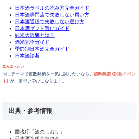
日本酒ラベルの読み方完全ガイド
日本酒専門店で失敗しない買い方
日本酒通販で失敗しない選び方
日本酒ギフト選びガイド
純米大吟醸とは？
酒米完全ガイド
季節別日本酒完全ガイド
日本酒診断
飲み比べたい
同じテーマで複数銘柄を一気に試したいなら、
超吟醸祭 (試飲イベン
ト)
が一番早い学びになります。
出典・参考情報
国税庁「酒のしおり」
日本酒造組合中央会