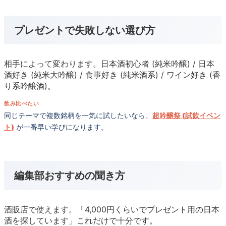
プレゼントで失敗しない選び方
相手によって変わります。日本酒初心者 (純米吟醸) / 日本
酒好き (純米大吟醸) / 食事好き (純米酒系) / ワイン好き (香
り系吟醸酒)。
飲み比べたい
同じテーマで複数銘柄を一気に試したいなら、
超吟醸祭 (試飲イベン
ト)
が一番早い学びになります。
編集部おすすめの聞き方
酒販店で使えます。「4,000円くらいでプレゼント用の日本
酒を探しています」これだけで十分です。