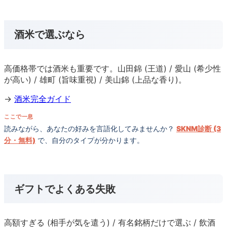
酒米で選ぶなら
高価格帯では酒米も重要です。山田錦 (王道) / 愛山 (希少性
が高い) / 雄町 (旨味重視) / 美山錦 (上品な香り)。
→
酒米完全ガイド
ここで一息
読みながら、あなたの好みを言語化してみませんか？
SKNM診断 (3
分・無料)
で、自分のタイプが分かります。
ギフトでよくある失敗
高額すぎる (相手が気を遣う) / 有名銘柄だけで選ぶ / 飲酒