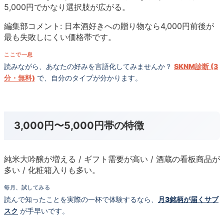
5,000円でかなり選択肢が広がる。
編集部コメント: 日本酒好きへの贈り物なら4,000円前後が
最も失敗しにくい価格帯です。
ここで一息
読みながら、あなたの好みを言語化してみませんか？
SKNM診断 (3
分・無料)
で、自分のタイプが分かります。
3,000円〜5,000円帯の特徴
純米大吟醸が増える / ギフト需要が高い / 酒蔵の看板商品が
多い / 化粧箱入りも多い。
毎月、試してみる
読んで知ったことを実際の一杯で体験するなら、
月3銘柄が届くサブ
スク
が手早いです。