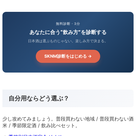
無料診断・3分
あなたに合う“飲み方”を診断する
日本酒は選ぶものじゃない。楽しみ方で決まる。
SKNM診断をはじめる →
自分用ならどう選ぶ？
少し攻めてみましょう。普段買わない地域 / 普段買わない酒
米 / 季節限定酒 / 飲み比べセット。