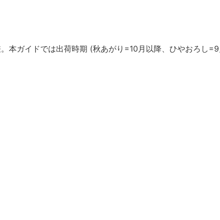
本ガイドでは出荷時期 (秋あがり=10月以降、ひやおろし=9月