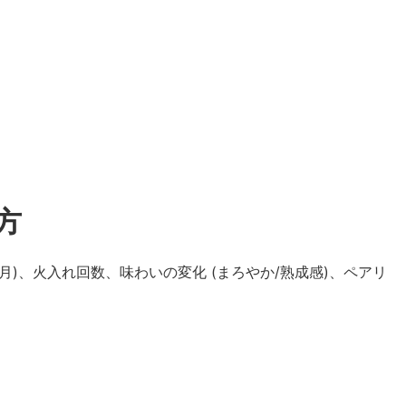
方
)、火入れ回数、味わいの変化 (まろやか/熟成感)、ペアリ