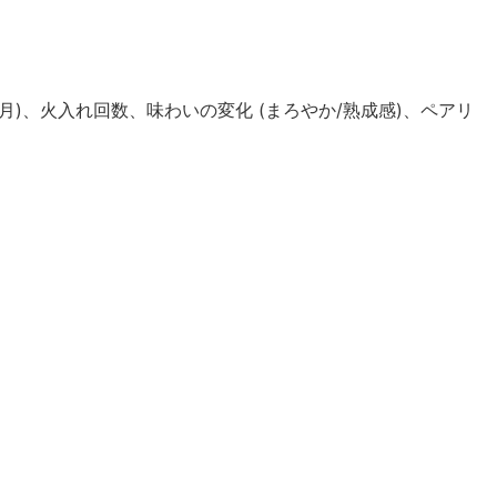
)、火入れ回数、味わいの変化 (まろやか/熟成感)、ペアリ