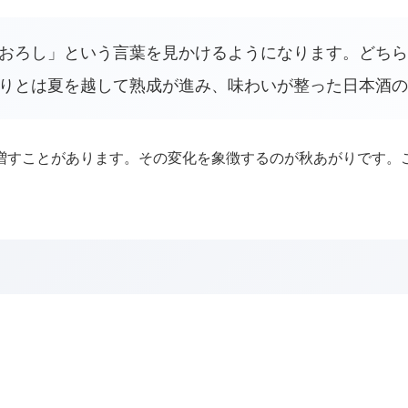
おろし」という言葉を見かけるようになります。どちら
りとは夏を越して熟成が進み、味わいが整った日本酒の
増すことがあります。その変化を象徴するのが秋あがりです。