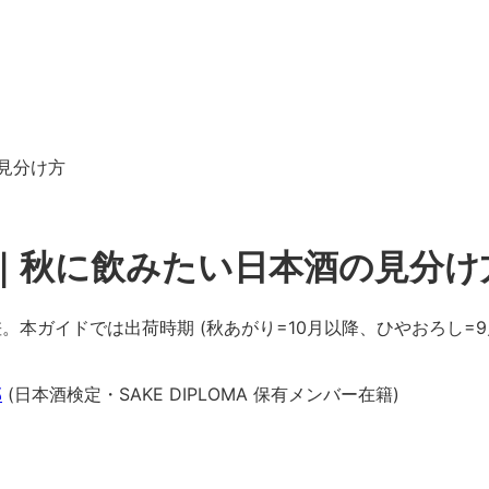
見分け方
｜秋に飲みたい日本酒の見分け
本ガイドでは出荷時期 (秋あがり=10月以降、ひやおろし=9月
部
(日本酒検定・SAKE DIPLOMA 保有メンバー在籍)