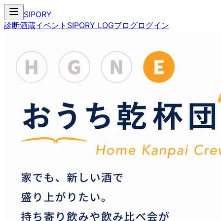
SIPORY
診断
酒蔵
イベント
SIPORY LOG
ブログ
ログイン