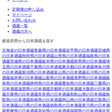
定期便の申し込み
マイページ
お問い合わせ
酒蔵一覧
酒蔵の方へ
都道府県から日本酒蔵を探す
北海道
の日本酒蔵
青森県
の日本酒蔵
岩手県
の日本酒蔵
宮城県
の日本酒蔵
秋田県
の日本酒蔵
山形県
の日本酒蔵
福島県
の日本
酒蔵
茨城県
の日本酒蔵
栃木県
の日本酒蔵
群馬県
の日本酒蔵
埼
玉県
の日本酒蔵
千葉県
の日本酒蔵
東京都
の日本酒蔵
神奈川県
の日本酒蔵
新潟県
の日本酒蔵
富山県
の日本酒蔵
石川県
の日本
酒蔵
福井県
の日本酒蔵
山梨県
の日本酒蔵
長野県
の日本酒蔵
岐
阜県
の日本酒蔵
静岡県
の日本酒蔵
愛知県
の日本酒蔵
三重県
の
日本酒蔵
滋賀県
の日本酒蔵
京都府
の日本酒蔵
大阪府
の日本酒
蔵
兵庫県
の日本酒蔵
奈良県
の日本酒蔵
和歌山県
の日本酒蔵
鳥
取県
の日本酒蔵
島根県
の日本酒蔵
岡山県
の日本酒蔵
広島県
の
日本酒蔵
山口県
の日本酒蔵
徳島県
の日本酒蔵
香川県
の日本酒
蔵
愛媛県
の日本酒蔵
高知県
の日本酒蔵
福岡県
の日本酒蔵
佐賀