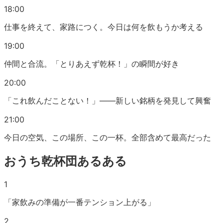
18:00
仕事を終えて、家路につく。今日は何を飲もうか考える
19:00
仲間と合流。「とりあえず乾杯！」の瞬間が好き
20:00
「これ飲んだことない！」——新しい銘柄を発見して興奮
21:00
今日の空気、この場所、この一杯。全部含めて最高だった
おうち乾杯団
あるある
1
「家飲みの準備が一番テンション上がる」
2