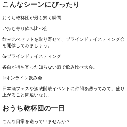
こんなシーンにぴったり
おうち乾杯団
が最も輝く瞬間
🌙
持ち寄り飲み比べ会
飲み比べセットを取り寄せて、ブラインドテイスティング会
を開催してみましょう。
🍶
ブラインドテイスティング
各自が持ち寄った知らない酒で飲み比べ大会。
✨
オンライン飲み会
日本酒フェスや酒蔵開放イベントに仲間を誘ってみて。盛り
上がること間違いなし。
おうち乾杯団
の一日
こんな日常を送っていませんか？