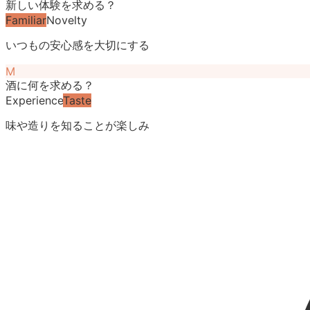
新しい体験を求める？
Familiar
Novelty
いつもの安心感を大切にする
M
酒に何を求める？
Experience
Taste
味や造りを知ることが楽しみ