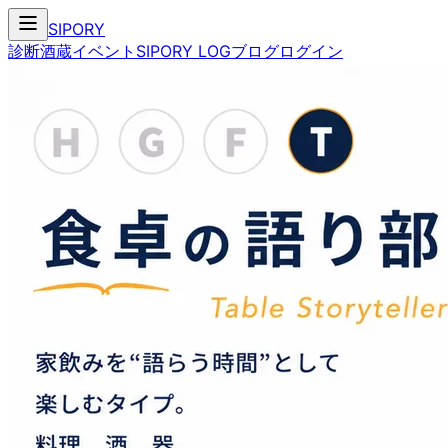
SIPORY
診断
酒蔵
イベント
SIPORY LOG
ブログ
ログイン