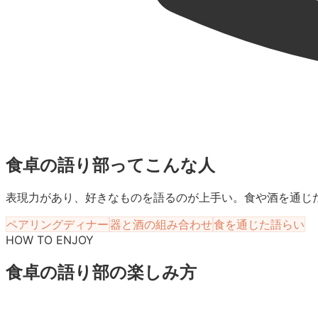
食卓の語り部
ってこんな人
表現力があり、好きなものを語るのが上手い。食や酒を通じ
ペアリングディナー
器と酒の組み合わせ
食を通じた語らい
HOW TO ENJOY
食卓の語り部
の楽しみ方