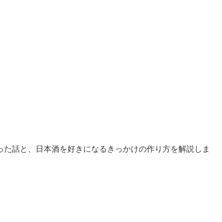
イ
った話と、日本酒を好きになるきっかけの作り方を解説しま