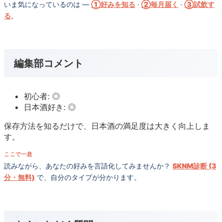
いま気になっているのは —
①好みを知る
·
②毎月届く
·
③試飲す
る
。
編集部コメント
初心者: ◎
日本酒好き: ◎
保存方法を知るだけで、日本酒の満足度は大きく向上しま
す。
ここで一息
読みながら、あなたの好みを言語化してみませんか？
SKNM診断 (3
分・無料)
で、自分のタイプが分かります。