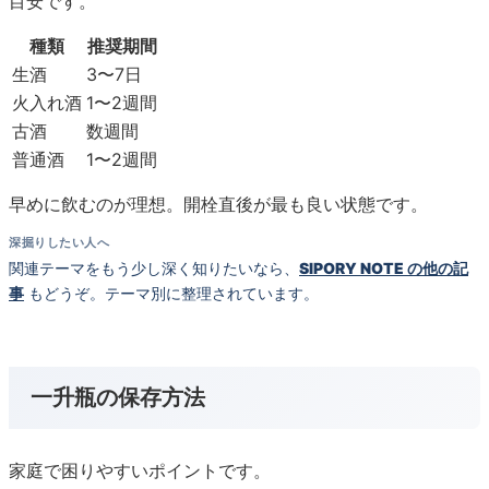
目安です。
種類
推奨期間
生酒
3〜7日
火入れ酒
1〜2週間
古酒
数週間
普通酒
1〜2週間
早めに飲むのが理想。開栓直後が最も良い状態です。
深掘りしたい人へ
関連テーマをもう少し深く知りたいなら、
SIPORY NOTE の他の記
事
もどうぞ。テーマ別に整理されています。
一升瓶の保存方法
家庭で困りやすいポイントです。