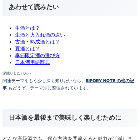
あわせて読みたい
生酒とは？
生酒と火入れ酒の違い
古酒・熟成酒とは？
夏酒とは？
季節限定酒の選び方
日本酒用語辞典
深掘りしたい人へ
関連テーマをもう少し深く知りたいなら、
SIPORY NOTE の他の記
事
もどうぞ。テーマ別に整理されています。
日本酒を最後まで美味しく楽しむために
どんな高級酒でも、保存方法を間違えると魅力が半減しま