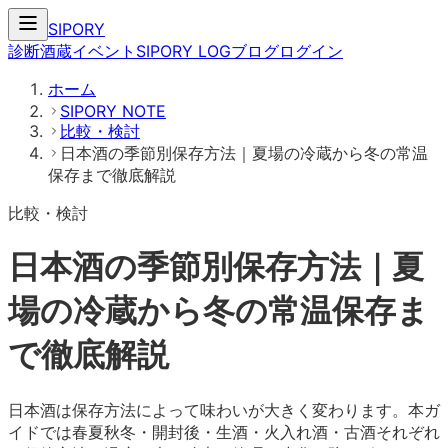
SIPORY
診断
酒蔵
イベント
SIPORY LOG
ブログ
ログイン
ホーム
SIPORY NOTE
比較・検討
日本酒の季節別保存方法｜夏場の冷蔵から冬の常温
保存まで徹底解説
比較・検討
日本酒の季節別保存方法｜夏
場の冷蔵から冬の常温保存ま
で徹底解説
日本酒は保存方法によって味わいが大きく変わります。本ガ
イドでは春夏秋冬・開封後・生酒・火入れ酒・古酒それぞれ