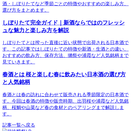
酒・しぼりたてなど季節ごとの特徴やおすすめの楽しみ方、
選び方をまとめます。
しぼりたて完全ガイド｜新酒ならではのフレッシ
ュな魅力と楽しみ方を解説
しぼりたてとは搾った直後に近い状態で出荷される日本酒で
す。この記事ではしぼりたての特徴や新酒・生酒との違い、
おすすめの飲み方、保存方法、獺祭や浦霞など人気銘柄まで
見ていきます。
春酒とは 桜と楽しむ春に飲みたい日本酒の選び方
と人気銘柄
春酒とは春の訪れに合わせて販売される季節限定の日本酒で
す。今回は春酒の特徴や販売時期、出羽桜や浦霞など人気銘
柄、桜鯛や山菜など春の食材とのペアリングまで解説しま
す。
記事一覧へ戻る