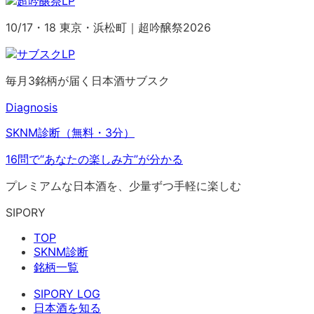
10/17・18 東京・浜松町｜超吟醸祭2026
毎月3銘柄が届く日本酒サブスク
Diagnosis
SKNM診断（無料・3分）
16問で“あなたの楽しみ方”が分かる
プレミアムな日本酒を、少量ずつ手軽に楽しむ
SIPORY
TOP
SKNM診断
銘柄一覧
SIPORY LOG
日本酒を知る