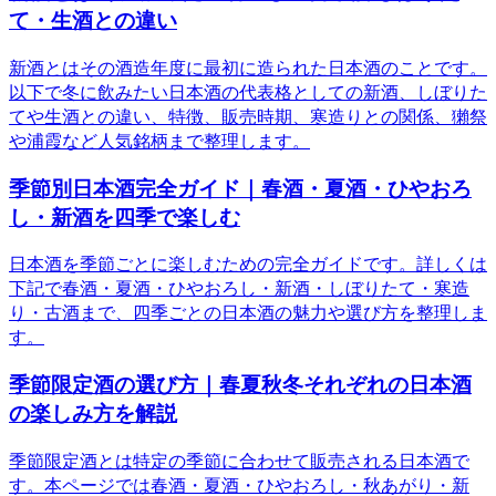
て・生酒との違い
新酒とはその酒造年度に最初に造られた日本酒のことです。
以下で冬に飲みたい日本酒の代表格としての新酒、しぼりた
てや生酒との違い、特徴、販売時期、寒造りとの関係、獺祭
や浦霞など人気銘柄まで整理します。
季節別日本酒完全ガイド｜春酒・夏酒・ひやおろ
し・新酒を四季で楽しむ
日本酒を季節ごとに楽しむための完全ガイドです。詳しくは
下記で春酒・夏酒・ひやおろし・新酒・しぼりたて・寒造
り・古酒まで、四季ごとの日本酒の魅力や選び方を整理しま
す。
季節限定酒の選び方｜春夏秋冬それぞれの日本酒
の楽しみ方を解説
季節限定酒とは特定の季節に合わせて販売される日本酒で
す。本ページでは春酒・夏酒・ひやおろし・秋あがり・新