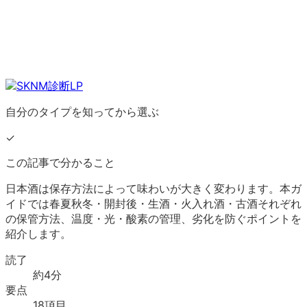
自分のタイプを知ってから選ぶ
✓
この記事で分かること
日本酒は保存方法によって味わいが大きく変わります。本ガ
イドでは春夏秋冬・開封後・生酒・火入れ酒・古酒それぞれ
の保管方法、温度・光・酸素の管理、劣化を防ぐポイントを
紹介します。
読了
約
4
分
要点
18
項目