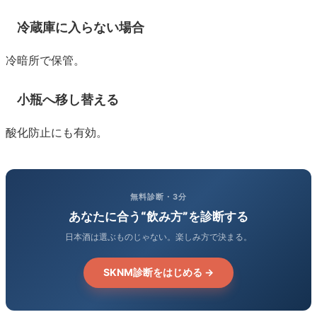
冷蔵庫に入らない場合
冷暗所で保管。
小瓶へ移し替える
酸化防止にも有効。
無料診断・3分
あなたに合う“飲み方”を診断する
日本酒は選ぶものじゃない。楽しみ方で決まる。
SKNM診断をはじめる →