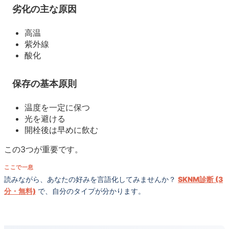
劣化の主な原因
高温
紫外線
酸化
保存の基本原則
温度を一定に保つ
光を避ける
開栓後は早めに飲む
この3つが重要です。
ここで一息
読みながら、あなたの好みを言語化してみませんか？
SKNM診断 (3
分・無料)
で、自分のタイプが分かります。