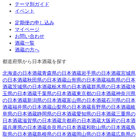
テーマ別ガイド
イベント
定期便の申し込み
マイページ
お問い合わせ
酒蔵一覧
酒蔵の方へ
都道府県から日本酒蔵を探す
北海道
の日本酒蔵
青森県
の日本酒蔵
岩手県
の日本酒蔵
宮城県
の日本酒蔵
秋田県
の日本酒蔵
山形県
の日本酒蔵
福島県
の日本
酒蔵
茨城県
の日本酒蔵
栃木県
の日本酒蔵
群馬県
の日本酒蔵
埼
玉県
の日本酒蔵
千葉県
の日本酒蔵
東京都
の日本酒蔵
神奈川県
の日本酒蔵
新潟県
の日本酒蔵
富山県
の日本酒蔵
石川県
の日本
酒蔵
福井県
の日本酒蔵
山梨県
の日本酒蔵
長野県
の日本酒蔵
岐
阜県
の日本酒蔵
静岡県
の日本酒蔵
愛知県
の日本酒蔵
三重県
の
日本酒蔵
滋賀県
の日本酒蔵
京都府
の日本酒蔵
大阪府
の日本酒
蔵
兵庫県
の日本酒蔵
奈良県
の日本酒蔵
和歌山県
の日本酒蔵
鳥
取県
の日本酒蔵
島根県
の日本酒蔵
岡山県
の日本酒蔵
広島県
の