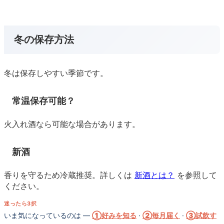
冬の保存方法
冬は保存しやすい季節です。
常温保存可能？
火入れ酒なら可能な場合があります。
新酒
香りを守るため冷蔵推奨。詳しくは
新酒とは？
を参照して
ください。
迷ったら3択
いま気になっているのは —
①好みを知る
·
②毎月届く
·
③試飲す