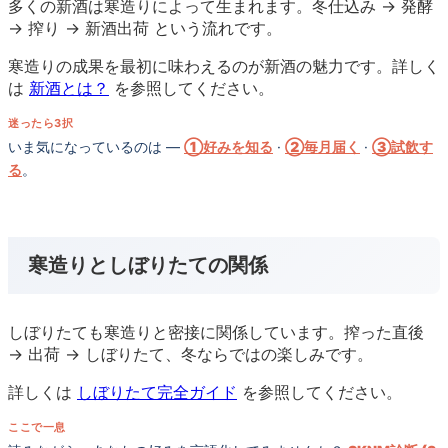
多くの新酒は寒造りによって生まれます。冬仕込み → 発酵
→ 搾り → 新酒出荷 という流れです。
寒造りの成果を最初に味わえるのが新酒の魅力です。詳しく
は
新酒とは？
を参照してください。
迷ったら3択
いま気になっているのは —
①好みを知る
·
②毎月届く
·
③試飲す
る
。
寒造りとしぼりたての関係
しぼりたても寒造りと密接に関係しています。搾った直後
→ 出荷 → しぼりたて、冬ならではの楽しみです。
詳しくは
しぼりたて完全ガイド
を参照してください。
ここで一息