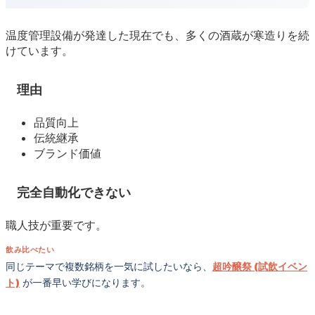
温度管理設備が発達した現在でも、多くの酒蔵が寒造りを続
けています。
理由
品質向上
伝統継承
ブランド価値
完全自動化できない
職人技が重要です。
飲み比べたい
同じテーマで複数銘柄を一気に試したいなら、
超吟醸祭 (試飲イベン
ト)
が一番早い学びになります。