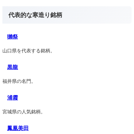
代表的な寒造り銘柄
獺祭
山口県を代表する銘柄。
黒龍
福井県の名門。
浦霞
宮城県の人気銘柄。
鳳凰美田