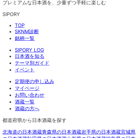
プレミアムな日本酒を、少量ずつ手軽に楽しむ
SIPORY
TOP
SKNM診断
銘柄一覧
SIPORY LOG
日本酒を知る
テーマ別ガイド
イベント
定期便の申し込み
マイページ
お問い合わせ
酒蔵一覧
酒蔵の方へ
都道府県から日本酒蔵を探す
北海道
の日本酒蔵
青森県
の日本酒蔵
岩手県
の日本酒蔵
宮城県