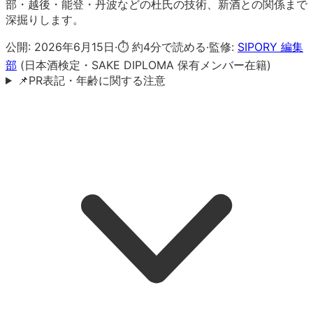
部・越後・能登・丹波などの杜氏の技術、新酒との関係まで
深掘りします。
公開:
2026年6月15日
·
⏱ 約
4
分で読める
·
監修:
SIPORY 編集
部
(日本酒検定・SAKE DIPLOMA 保有メンバー在籍)
📌
PR表記・年齢に関する注意