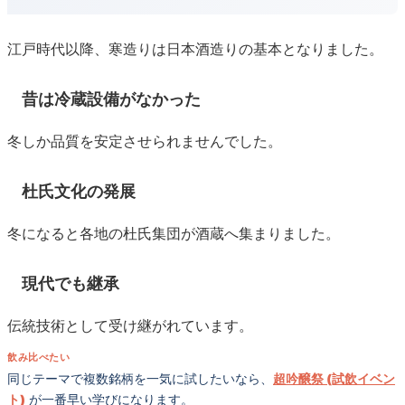
江戸時代以降、寒造りは日本酒造りの基本となりました。
昔は冷蔵設備がなかった
冬しか品質を安定させられませんでした。
杜氏文化の発展
冬になると各地の杜氏集団が酒蔵へ集まりました。
現代でも継承
伝統技術として受け継がれています。
飲み比べたい
同じテーマで複数銘柄を一気に試したいなら、
超吟醸祭 (試飲イベン
ト)
が一番早い学びになります。