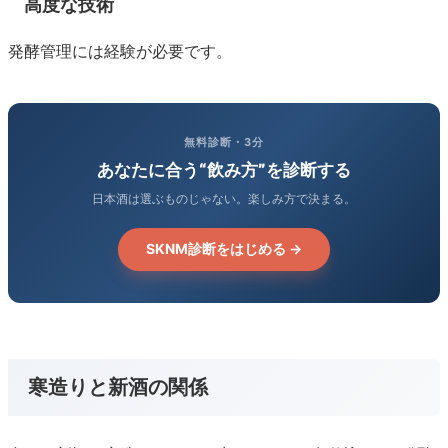
高度な技術
発酵管理には経験が必要です。
無料診断・3分
あなたに合う“飲み方”を診断する
日本酒は選ぶものじゃない。楽しみ方で決まる。
SKNM診断をはじめる →
寒造りと新酒の関係