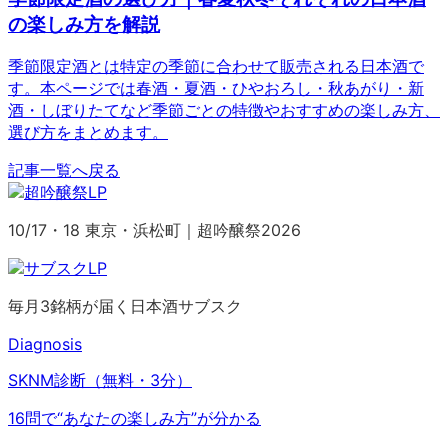
の楽しみ方を解説
季節限定酒とは特定の季節に合わせて販売される日本酒で
す。本ページでは春酒・夏酒・ひやおろし・秋あがり・新
酒・しぼりたてなど季節ごとの特徴やおすすめの楽しみ方、
選び方をまとめます。
記事一覧へ戻る
10/17・18 東京・浜松町｜超吟醸祭2026
毎月3銘柄が届く日本酒サブスク
Diagnosis
SKNM診断（無料・3分）
16問で“あなたの楽しみ方”が分かる