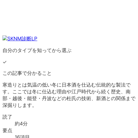
自分のタイプを知ってから選ぶ
✓
この記事で分かること
寒造りとは気温の低い冬に日本酒を仕込む伝統的な製法で
す。ここでは冬に仕込む理由や江戸時代から続く歴史、南
部・越後・能登・丹波などの杜氏の技術、新酒との関係まで
深掘りします。
読了
約
4
分
要点
16
項目