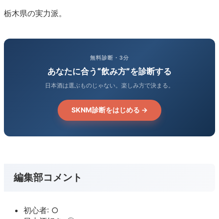
栃木県の実力派。
無料診断・3分
あなたに合う“飲み方”を診断する
日本酒は選ぶものじゃない。楽しみ方で決まる。
SKNM診断をはじめる →
編集部コメント
初心者: ○