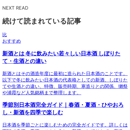
NEXT READ
続けて読まれている記事
比
おすすめ
新酒とは 冬に飲みたい若々しい日本酒 しぼりた
て・生酒との違い
新酒とはその酒造年度に最初に造られた日本酒のことです。
以下で冬に飲みたい日本酒の代表格としての新酒、しぼりた
てや生酒との違い、特徴、販売時期、寒造りとの関係、獺祭
や浦霞など人気銘柄まで整理します。
季節別日本酒完全ガイド｜春酒・夏酒・ひやおろ
し・新酒を四季で楽しむ
日本酒を季節ごとに楽しむための完全ガイドです。詳しくは