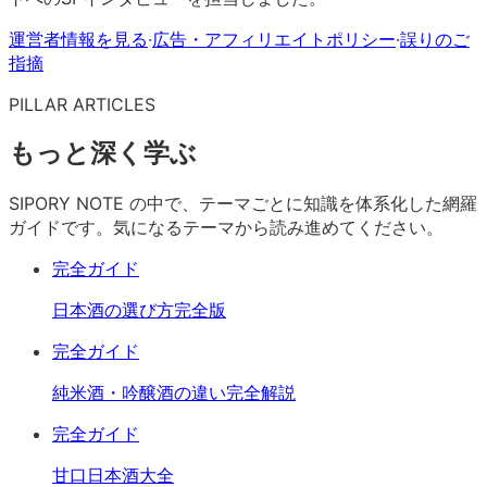
運営者情報を見る
·
広告・アフィリエイトポリシー
·
誤りのご
指摘
PILLAR ARTICLES
もっと深く学ぶ
SIPORY NOTE の中で、テーマごとに知識を体系化した網羅
ガイドです。気になるテーマから読み進めてください。
完全ガイド
日本酒の選び方完全版
完全ガイド
純米酒・吟醸酒の違い完全解説
完全ガイド
甘口日本酒大全