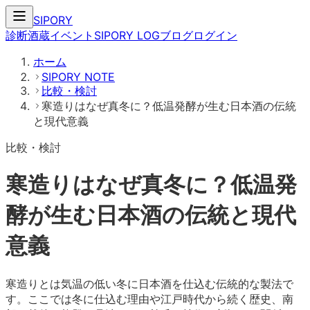
SIPORY
診断
酒蔵
イベント
SIPORY LOG
ブログ
ログイン
ホーム
SIPORY NOTE
比較・検討
寒造りはなぜ真冬に？低温発酵が生む日本酒の伝統
と現代意義
比較・検討
寒造りはなぜ真冬に？低温発
酵が生む日本酒の伝統と現代
意義
寒造りとは気温の低い冬に日本酒を仕込む伝統的な製法で
す。ここでは冬に仕込む理由や江戸時代から続く歴史、南