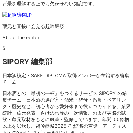
背景を理解する上でも欠かせない知識です。
蔵元と直接出会える超吟醸祭
About the editor
S
SIPORY 編集部
日本酒検定・SAKE DIPLOMA 取得メンバーが在籍する編集
チーム
日本酒との「最初の一杯」をつくるサービス SIPORY の編
集チーム。日本酒の選び方・酒米・酵母・温度・ペアリン
グ・歴史など、初心者から愛好家まで役立つガイドを、業界
統計・蔵元発表・さけのわ等の一次情報、および実際の試
飲・蔵元取材をもとに執筆・監修しています。年間100銘柄
以上を試飲し、超吟醸祭2025では7名の声優・アーティス
トへのSPインタビューを担当しました。