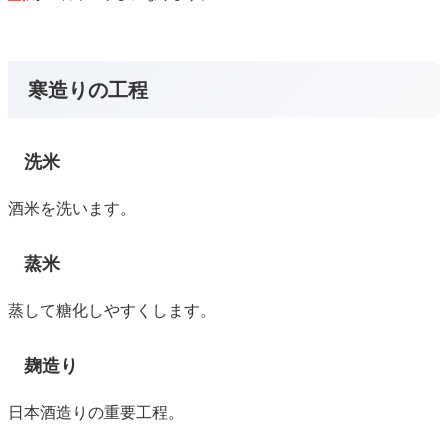
寒造りの工程
洗米
酒米を洗います。
蒸米
蒸して糖化しやすくします。
麹造り
日本酒造りの重要工程。