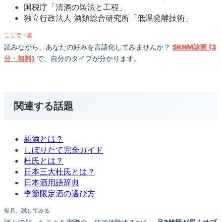
国税庁「清酒の製法と工程」
独立行政法人 酒類総合研究所「低温発酵技術」
ここで一息
読みながら、あなたの好みを言語化してみませんか？
SKNM診断 (3
分・無料)
で、自分のタイプが分かります。
関連する話題
新酒とは？
しぼりたて完全ガイド
杜氏とは？
日本三大杜氏とは？
日本酒用語辞典
季節限定酒の選び方
毎月、試してみる