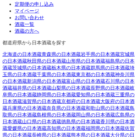
定期便の申し込み
マイページ
お問い合わせ
酒蔵一覧
酒蔵の方へ
都道府県から日本酒蔵を探す
北海道
の日本酒蔵
青森県
の日本酒蔵
岩手県
の日本酒蔵
宮城県
の日本酒蔵
秋田県
の日本酒蔵
山形県
の日本酒蔵
福島県
の日本
酒蔵
茨城県
の日本酒蔵
栃木県
の日本酒蔵
群馬県
の日本酒蔵
埼
玉県
の日本酒蔵
千葉県
の日本酒蔵
東京都
の日本酒蔵
神奈川県
の日本酒蔵
新潟県
の日本酒蔵
富山県
の日本酒蔵
石川県
の日本
酒蔵
福井県
の日本酒蔵
山梨県
の日本酒蔵
長野県
の日本酒蔵
岐
阜県
の日本酒蔵
静岡県
の日本酒蔵
愛知県
の日本酒蔵
三重県
の
日本酒蔵
滋賀県
の日本酒蔵
京都府
の日本酒蔵
大阪府
の日本酒
蔵
兵庫県
の日本酒蔵
奈良県
の日本酒蔵
和歌山県
の日本酒蔵
鳥
取県
の日本酒蔵
島根県
の日本酒蔵
岡山県
の日本酒蔵
広島県
の
日本酒蔵
山口県
の日本酒蔵
徳島県
の日本酒蔵
香川県
の日本酒
蔵
愛媛県
の日本酒蔵
高知県
の日本酒蔵
福岡県
の日本酒蔵
佐賀
県
の日本酒蔵
長崎県
の日本酒蔵
熊本県
の日本酒蔵
大分県
の日