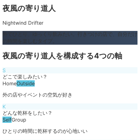
夜風の寄り道人
Nightwind Drifter
外でひとり、ゆっくり飲みたい。行きつけの店で、自分だけ
の時間を楽しむタイプ。
夜風の寄り道人
を構成する4つの軸
S
どこで楽しみたい？
Home
Outside
外の店やイベントの空気が好き
K
どんな乾杯をしたい？
Self
Group
ひとりの時間に乾杯するのが心地いい