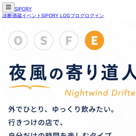
SIPORY
診断
酒蔵
イベント
SIPORY LOG
ブログ
ログイン