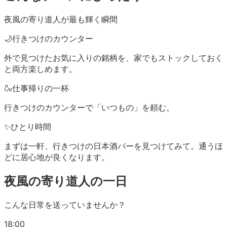
夜風の寄り道人
が最も輝く瞬間
🌙
行きつけのカウンター
外で見つけたお気に入りの銘柄を、家でもストックしておく
と両方楽しめます。
🍶
仕事帰りの一杯
行きつけのカウンターで「いつもの」を頼む。
✨
ひとり時間
まずは一軒、行きつけの日本酒バーを見つけてみて。通うほ
どに居心地が良くなります。
夜風の寄り道人
の一日
こんな日常を送っていませんか？
18:00