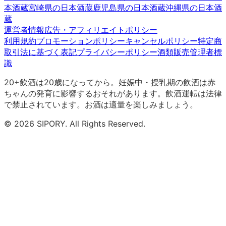
本酒蔵
宮崎県
の日本酒蔵
鹿児島県
の日本酒蔵
沖縄県
の日本酒
蔵
運営者情報
広告・アフィリエイトポリシー
利用規約
プロモーションポリシー
キャンセルポリシー
特定商
取引法に基づく表記
プライバシーポリシー
酒類販売管理者標
識
20+
飲酒は20歳になってから。妊娠中・授乳期の飲酒は赤
ちゃんの発育に影響するおそれがあります。飲酒運転は法律
で禁止されています。お酒は適量を楽しみましょう。
©
2026
SIPORY. All Rights Reserved.