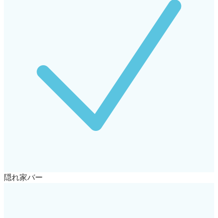
隠れ家バー