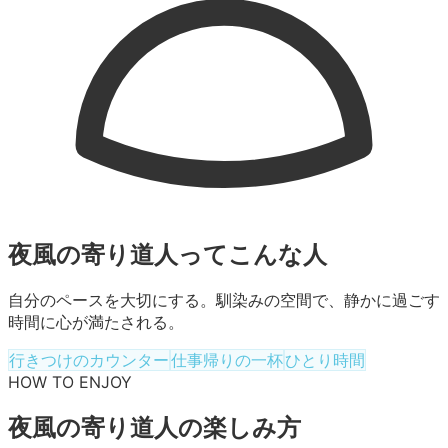
夜風の寄り道人
ってこんな人
自分のペースを大切にする。馴染みの空間で、静かに過ごす
時間に心が満たされる。
行きつけのカウンター
仕事帰りの一杯
ひとり時間
HOW TO ENJOY
夜風の寄り道人
の楽しみ方