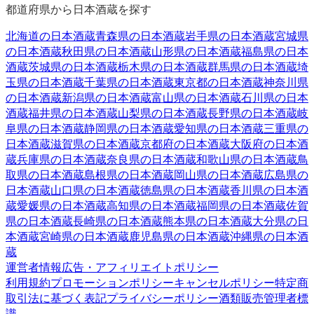
都道府県から日本酒蔵を探す
北海道
の日本酒蔵
青森県
の日本酒蔵
岩手県
の日本酒蔵
宮城県
の日本酒蔵
秋田県
の日本酒蔵
山形県
の日本酒蔵
福島県
の日本
酒蔵
茨城県
の日本酒蔵
栃木県
の日本酒蔵
群馬県
の日本酒蔵
埼
玉県
の日本酒蔵
千葉県
の日本酒蔵
東京都
の日本酒蔵
神奈川県
の日本酒蔵
新潟県
の日本酒蔵
富山県
の日本酒蔵
石川県
の日本
酒蔵
福井県
の日本酒蔵
山梨県
の日本酒蔵
長野県
の日本酒蔵
岐
阜県
の日本酒蔵
静岡県
の日本酒蔵
愛知県
の日本酒蔵
三重県
の
日本酒蔵
滋賀県
の日本酒蔵
京都府
の日本酒蔵
大阪府
の日本酒
蔵
兵庫県
の日本酒蔵
奈良県
の日本酒蔵
和歌山県
の日本酒蔵
鳥
取県
の日本酒蔵
島根県
の日本酒蔵
岡山県
の日本酒蔵
広島県
の
日本酒蔵
山口県
の日本酒蔵
徳島県
の日本酒蔵
香川県
の日本酒
蔵
愛媛県
の日本酒蔵
高知県
の日本酒蔵
福岡県
の日本酒蔵
佐賀
県
の日本酒蔵
長崎県
の日本酒蔵
熊本県
の日本酒蔵
大分県
の日
本酒蔵
宮崎県
の日本酒蔵
鹿児島県
の日本酒蔵
沖縄県
の日本酒
蔵
運営者情報
広告・アフィリエイトポリシー
利用規約
プロモーションポリシー
キャンセルポリシー
特定商
取引法に基づく表記
プライバシーポリシー
酒類販売管理者標
識