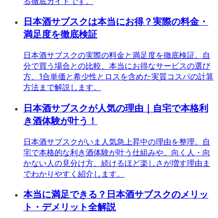
る徹底ガイドです。
日本酒サブスクは本当にお得？実際の料金・
満足度を徹底検証
日本酒サブスクの実際の料金と満足度を徹底検証。自
分で買う場合との比較、本当にお得なサービスの選び
方、1合単価と希少性とロスを含めた実質コスパの計算
方法まで解説します。
日本酒サブスクが人気の理由｜自宅で本格利
き酒体験が叶う！
日本酒サブスクがいま人気急上昇中の理由を整理。自
宅で本格的な利き酒体験が叶う仕組みや、向く人・向
かない人の見分け方、続けるほど楽しさが増す理由ま
でわかりやすく紹介します。
本当に満足できる？日本酒サブスクのメリッ
ト・デメリット全解説