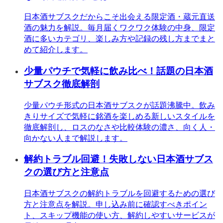
日本酒サブスクだからこそ出会える限定酒・蔵元直送
酒の魅力を解説。毎月届くワクワク体験の中身、限定
酒に多いカテゴリ、楽しみ方や記録の残し方までまと
めて紹介します。
少量パウチで気軽に飲み比べ！話題の日本酒
サブスク徹底解剖
少量パウチ形式の日本酒サブスクが話題沸騰中。飲み
きりサイズで気軽に銘酒を楽しめる新しいスタイルを
徹底解剖し、ロスのなさや比較体験の濃さ、向く人・
向かない人まで解説します。
解約トラブル回避！失敗しない日本酒サブス
クの選び方と注意点
日本酒サブスクの解約トラブルを回避するための選び
方と注意点を解説。申し込み前に確認すべきポイン
ト、スキップ機能の使い方、解約しやすいサービスが