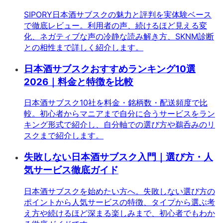
SIPORY日本酒サブスクの魅力と評判を実体験ベース
で徹底レビュー。利用者の声、続けるほど見える変
化、ネガティブな声の冷静な読み解き方、SKNM診断
との相性まで詳しく紹介します。
日本酒サブスクおすすめランキング10選
2026｜料金と特徴を比較
日本酒サブスク10社を料金・銘柄数・配送頻度で比
較。初心者からマニアまで自分に合うサービスをラン
キング形式で紹介し、自分軸での選び方や鵜呑みのリ
スクまで紹介します。
失敗しない日本酒サブスク入門｜選び方・人
気サービス徹底ガイド
日本酒サブスクを始めたい方へ。失敗しない選び方の
ポイントから人気サービスの特徴、タイプから選ぶ考
え方や続けるほど深まる楽しみまで、初心者でもわか