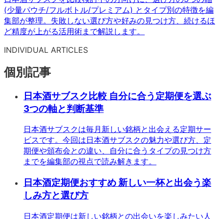
(少量パウチ/フルボトル/プレミアム) とタイプ別の特徴を編
集部が整理。失敗しない選び方や好みの見つけ方、続けるほ
ど精度が上がる活用術まで解説します。
INDIVIDUAL ARTICLES
個別記事
日本酒サブスク比較 自分に合う定期便を選ぶ
3つの軸と判断基準
日本酒サブスクは毎月新しい銘柄と出会える定期サー
ビスです。今回は日本酒サブスクの魅力や選び方、定
期便や頒布会との違い、自分に合うタイプの見つけ方
までを編集部の視点で読み解きます。
日本酒定期便おすすめ 新しい一杯と出会う楽
しみ方と選び方
日本酒定期便は新しい銘柄との出会いを楽しみたい人