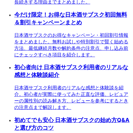
長続きする理由までまとめました。
今だけ限定！お得な日本酒サブスク初回無料
＆割引キャンペーンまとめ
日本酒サブスクのお得なキャンペーン・初回割引情報
をまとめました。無料お試しや特別割引で賢く始める
方法、最低継続月数や解約条件の注意点、申し込み前
にチェックすべき項目を紹介します。
初心者向け 日本酒サブスク利用者のリアルな
感想と体験談紹介
日本酒サブスク利用者のリアルな感想と体験談を紹
介。初心者が実際に使ってみた正直な評価、レビュア
ーの属性別の読み解き方、レビューを参考にするとき
の注意点まで解説します。
初めてでも安心 日本酒サブスクの始め方Q&A
と選び方のコツ