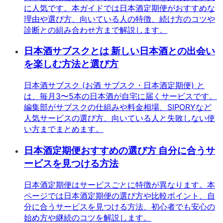
に人気です。本ガイドでは日本酒定期便がおすすめな
理由や選び方、向いている人の特徴、続け方のコツや
診断との組み合わせ方まで解説します。
日本酒サブスクとは 新しい日本酒との出会い
を楽しむ方法と選び方
日本酒サブスク (お酒 サブスク・日本酒定期便) と
は、毎月3〜5本の日本酒が自宅に届くサービスです。
編集部がサブスクの仕組みや料金相場、SIPORYなど
人気サービスの選び方、向いている人と失敗しない使
い方までまとめます。
日本酒定期便おすすめの選び方 自分に合うサ
ービスを見つける方法
日本酒定期便はサービスごとに特徴が異なります。本
ページでは日本酒定期便の選び方や比較ポイント、自
分に合うサービスを見つける方法、初心者でも安心の
始め方や継続のコツを解説します。