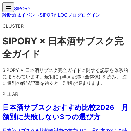
SIPORY
診断
酒蔵
イベント
SIPORY LOG
ブログ
ログイン
CLUSTER
SIPORY × 日本酒サブスク完
全ガイド
SIPORY × 日本酒サブスク完全ガイド
に関する記事を体系的
にまとめています。最初に pillar 記事 (全体像) を読み、 次
に個別の解説記事を辿ると、理解が深まります。
PILLAR
日本酒サブスクおすすめ比較2026｜月
額別に失敗しない3つの選び方
日本酒サブスクを比較検討中の方向けに、選び方の3つの軸