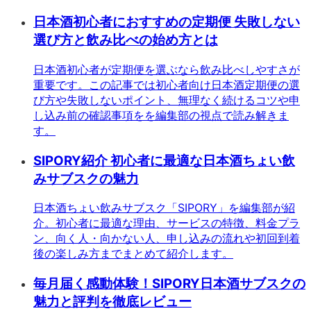
日本酒初心者におすすめの定期便 失敗しない
選び方と飲み比べの始め方とは
日本酒初心者が定期便を選ぶなら飲み比べしやすさが
重要です。この記事では初心者向け日本酒定期便の選
び方や失敗しないポイント、無理なく続けるコツや申
し込み前の確認事項をを編集部の視点で読み解きま
す。
SIPORY紹介 初心者に最適な日本酒ちょい飲
みサブスクの魅力
日本酒ちょい飲みサブスク「SIPORY」を編集部が紹
介。初心者に最適な理由、サービスの特徴、料金プラ
ン、向く人・向かない人、申し込みの流れや初回到着
後の楽しみ方までまとめて紹介します。
毎月届く感動体験！SIPORY日本酒サブスクの
魅力と評判を徹底レビュー