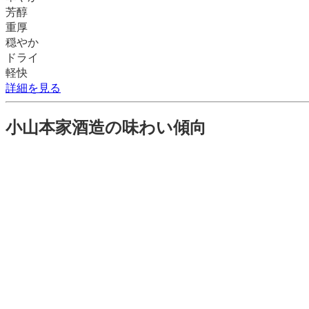
芳醇
重厚
穏やか
ドライ
軽快
詳細を見る
小山本家酒造
の味わい傾向