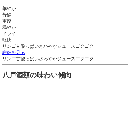
華やか
芳醇
重厚
穏やか
ドライ
軽快
リンゴ
甘酸っぱい
さわやか
ジュース
ゴクゴク
詳細を見る
リンゴ
甘酸っぱい
さわやか
ジュース
ゴクゴク
八戸酒類
の味わい傾向